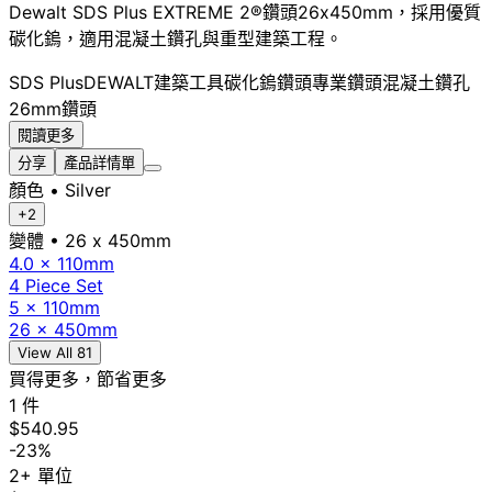
Dewalt SDS Plus EXTREME 2®鑽頭26x450mm，採用優質
碳化鎢，適用混凝土鑽孔與重型建築工程。
SDS Plus
DEWALT
建築工具
碳化鎢
鑽頭
專業鑽頭
混凝土鑽孔
26mm鑽頭
閱讀更多
分享
產品詳情單
顏色
• Silver
+2
變體
• 26 x 450mm
4.0 x 110mm
4 Piece Set
5 x 110mm
26 x 450mm
View All 81
買得更多，節省更多
1 件
$540.95
-23%
2+ 單位