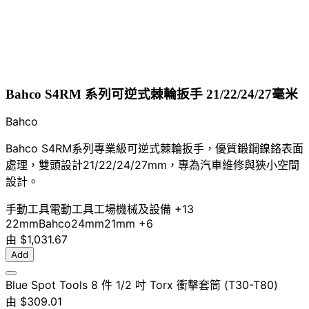
Bahco S4RM 系列可逆式棘輪扳手 21/22/24/27毫米
Bahco
Bahco S4RM系列專業級可逆式棘輪扳手，優質鍛鋼鎳鉻表面
處理，雙頭設計21/22/24/27mm，專為汽車維修與狹小空間
設計。
手動工具
電動工具
工場機械及設備
+13
22mm
Bahco
24mm
21mm
+6
由
$1,031.67
Add
Blue Spot Tools 8 件 1/2 吋 Torx 衝擊套筒 (T30-T80)
由
$309.01