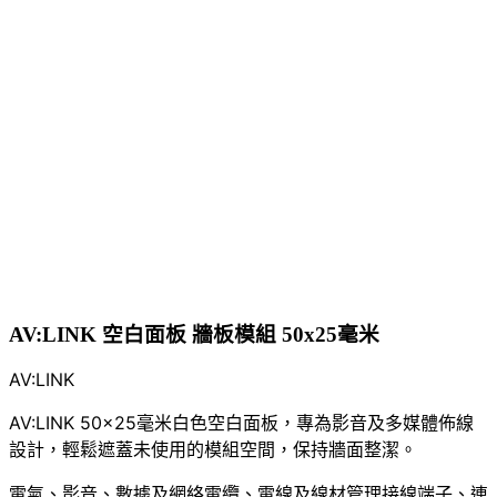
AV:LINK 空白面板 牆板模組 50x25毫米
AV:LINK
AV:LINK 50x25毫米白色空白面板，專為影音及多媒體佈線
設計，輕鬆遮蓋未使用的模組空間，保持牆面整潔。
電氣、影音、數據及網絡
電纜、電線及線材管理
接線端子、連