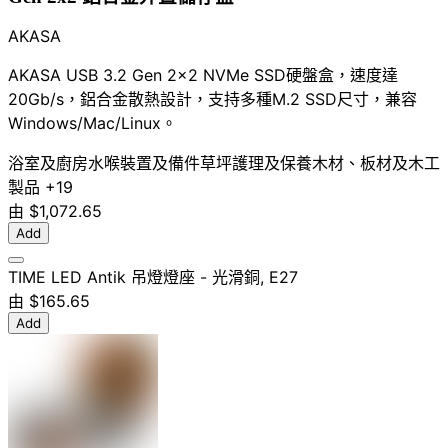
AKASA
AKASA USB 3.2 Gen 2x2 NVMe SSD硬盤盒，速度達
20Gb/s，鋁合金散熱設計，支持多種M.2 SSD尺寸，兼容
Windows/Mac/Linux。
浴室及廚房水喉裝置及備件
草坪護理及保養
木材、板材及木工
製品
+19
由
$1,072.65
Add
TIME LED Antik 吊燈燈座 - 光滑銅, E27
由
$165.65
Add