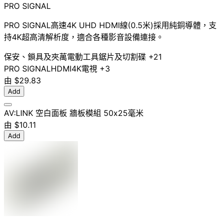
PRO SIGNAL
PRO SIGNAL高速4K UHD HDMI線(0.5米)採用純銅導體，支
持4K超高清解析度，適合各種影音設備連接。
保安、鎖具及夾萬
電動工具
鋸片及切割碟
+21
PRO SIGNAL
HDMI
4K
電視
+3
由
$29.83
Add
AV:LINK 空白面板 牆板模組 50x25毫米
由
$10.11
Add