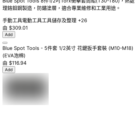
Blue Spot Tools 8件1/2吋Torx衝擊套筒組(T30-T80)，熱處
理鉻鉬鋼製造，防鏽塗層，適合專業維修和工業用途。
手動工具
電動工具
工具儲存及整理
+26
由
$309.01
Add
Blue Spot Tools - 5件套 1/2英寸 花鍵扳手套裝 (M10-M18)
(EVA泡棉)
由
$116.94
Add