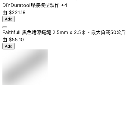
DIY
Duratool
焊接
模型製作
+4
由
$221.19
Add
Faithfull 黑色烤漆鐵鏈 2.5mm x 2.5米 - 最大負載50公斤
由
$55.10
Add