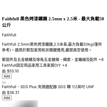
Faithfull 黑色烤漆鐵鏈 2.5mm x 2.5米 - 最大負載50
公斤
Faithfull
Faithfull 2.5mm黑色烤漆鐵鏈,2.5米長,最大負載50kg(僅供
參考)。適用於輕型家用和非關鍵應用,嚴禁高空使用。
緊固件及五金
櫥櫃及傢俬五金
鏈條、繩索、金屬線及配件
+8
Faithfull
固定用品
家用工具
家居DIY
+4
由
$55.10
Add
Faithfull - SDS Plus 夾頭適配器 SDS 轉 1/2英吋 UNF
由
$38.31
Add