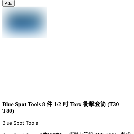
Add
Blue Spot Tools 8 件 1/2 吋 Torx 衝擊套筒 (T30-
T80)
Blue Spot Tools