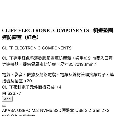
CLIFF ELECTRONIC COMPONENTS - 斜邊墊圈
連防塵蓋（紅色）
CLIFF ELECTRONIC COMPONENTS
CLIFF專用紅色斜邊矽膠墊圈連防塵蓋，適用於Slim雙入口貫
穿連接器，提供優異密封防塵，尺寸35.7x19.1mm。
電氣、影音、數據及網絡
電纜、電線及線材管理
接線端子、連
接器及插座
+20
CLIFF
密封
電子元件
面板安裝
+4
由
$23.77
Add
AKASA USB-C M.2 NVMe SSD硬盤盒 USB 3.2 Gen 2x2