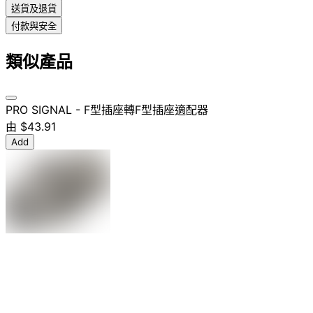
送貨及退貨
付款與安全
類似產品
PRO SIGNAL - F型插座轉F型插座適配器
由
$43.91
Add