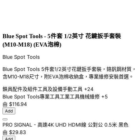
Blue Spot Tools - 5件套 1/2英寸 花鍵扳手套裝
(M10-M18) (EVA泡棉)
Blue Spot Tools
Blue Spot Tools 5件套1/2英寸花鍵扳手套裝，鉻釩鋼材質，
含M10-M18尺寸，附EVA泡棉收納盒，專業維修安裝首選。
鎖具配件及組件
工具及設備
手動工具
+24
Blue Spot Tools
專業工具
工業工具
機械維修
+5
由
$116.94
Add
PRO SIGNAL - 高速4K UHD HDMI線 公對公 0.5米 黑色
由
$29.83
Add