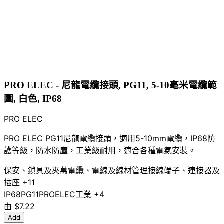
PRO ELEC - 尼龍電纜接頭, PG11, 5-10毫米電纜範
圍, 白色, IP68
PRO ELEC
PRO ELEC PG11尼龍電纜接頭，適用5-10mm電纜，IP68防
護等級，防水防塵，工業級耐用，適合各種電氣安裝。
保安、鎖具及夾萬
電纜、電線及線材管理
接線端子、連接器及
插座
+11
IP68
PG11
PROELEC
工業
+4
由
$7.22
Add