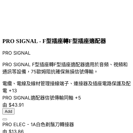
PRO SIGNAL - F型插座轉F型插座適配器
PRO SIGNAL
PRO SIGNAL F型插座轉F型插座適配器適用於音頻、視頻和
通訊等設備，75歐姆阻抗確保無損信號傳輸。
電纜、電線及線材管理
接線端子、連接器及插座
電路保護及配
電
+13
PRO SIGNAL
適配器
信號傳輸
同軸
+5
由
$43.91
Add
PRO ELEC - 1A白色剃鬚刀轉接器
由
$13.86