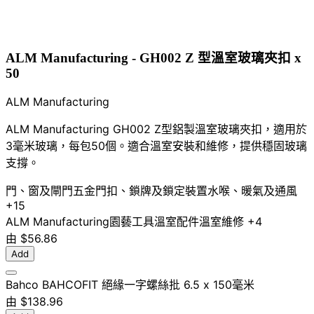
ALM Manufacturing - GH002 Z 型溫室玻璃夾扣 x
50
ALM Manufacturing
ALM Manufacturing GH002 Z型鋁製溫室玻璃夾扣，適用於
3毫米玻璃，每包50個。適合溫室安裝和維修，提供穩固玻璃
支撐。
門、窗及閘門五金
門扣、鎖牌及鎖定裝置
水喉、暖氣及通風
+15
ALM Manufacturing
園藝工具
溫室配件
溫室維修
+4
由
$56.86
Add
Bahco BAHCOFIT 絕緣一字螺絲批 6.5 x 150毫米
由
$138.96