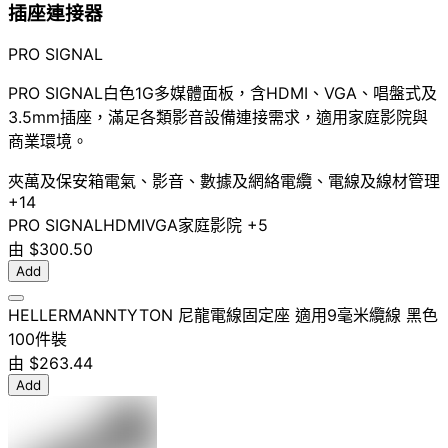
插座連接器
PRO SIGNAL
PRO SIGNAL白色1G多媒體面板，含HDMI、VGA、唱盤式及
3.5mm插座，滿足各類影音設備連接需求，適用家庭影院與
商業環境。
夾萬及保安箱
電氣、影音、數據及網絡
電纜、電線及線材管理
+14
PRO SIGNAL
HDMI
VGA
家庭影院
+5
由
$300.50
Add
HELLERMANNTYTON 尼龍電線固定座 適用9毫米纜線 黑色
100件裝
由
$263.44
Add