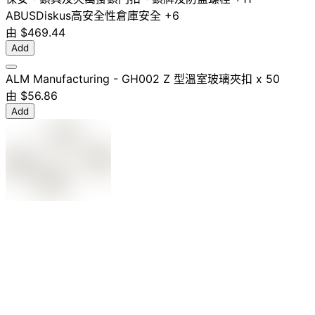
ABUS
Diskus
高安全性
倉庫安全
+6
由
$469.44
Add
ALM Manufacturing - GH002 Z 型溫室玻璃夾扣 x 50
由
$56.86
Add