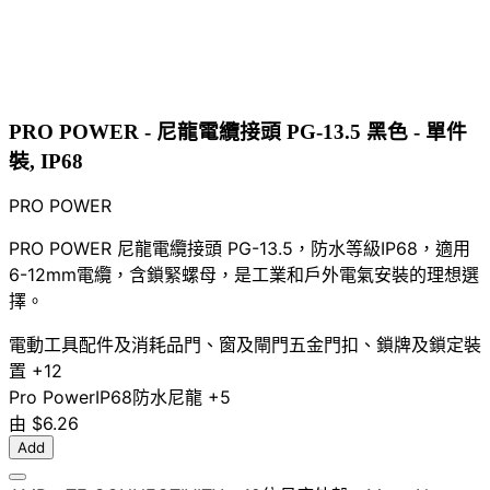
PRO POWER - 尼龍電纜接頭 PG-13.5 黑色 - 單件
裝, IP68
PRO POWER
PRO POWER 尼龍電纜接頭 PG-13.5，防水等級IP68，適用
6-12mm電纜，含鎖緊螺母，是工業和戶外電氣安裝的理想選
擇。
電動工具配件及消耗品
門、窗及閘門五金
門扣、鎖牌及鎖定裝
置
+12
Pro Power
IP68
防水
尼龍
+5
由
$6.26
Add