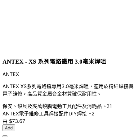
ANTEX - XS 系列電烙鐵用 3.0毫米焊咀
ANTEX
ANTEX XS系列電烙鐵專用3.0毫米焊咀，適用於精細焊接與
電子維修，高品質金屬合金材質確保耐用性。
保安、鎖具及夾萬
鎖膽
電動工具配件及消耗品
+21
ANTEX
電子維修工具
焊接配件
DIY焊接
+2
由
$73.67
Add