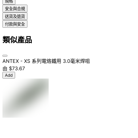
規格
安全與合規
送貨及退貨
付款與安全
類似產品
ANTEX - XS 系列電烙鐵用 3.0毫米焊咀
由
$73.67
Add