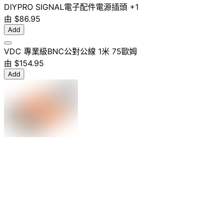
DIY
PRO SIGNAL
電子配件
電源插頭
+1
由
$86.95
Add
VDC 專業級BNC公對公線 1米 75歐姆
由
$154.95
Add