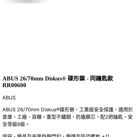
ABUS 26/70mm Diskus® 碟形鎖 - 同鑰匙款
RR00600
ABUS
ABUS 26/70mm Diskus®碟形鎖，工業級安全保護，適用於
倉庫、工廠、貨櫃。重型不鏽鋼，防撬鎖芯，配2把鑰匙，安
全等級8級。
保安、鎖具及夾萬
掛鎖
門扣、鎖牌及防盜螺栓
+11