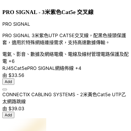
PRO SIGNAL - 3米紫色Cat5e 交叉線
PRO SIGNAL
PRO SIGNAL 3米紫色UTP CAT5E交叉線，配黑色接頭保護
套，適用於特殊網絡連接需求，支持高速數據傳輸。
電氣、影音、數據及網絡
電纜、電線及線材管理
電路保護及配
電
+6
RJ45
Cat5e
PRO SIGNAL
網絡佈線
+4
由
$33.56
Add
CONNECTIX CABLING SYSTEMS - 2米黃色Cat5e UTP乙
太網路跳線
由
$39.03
Add