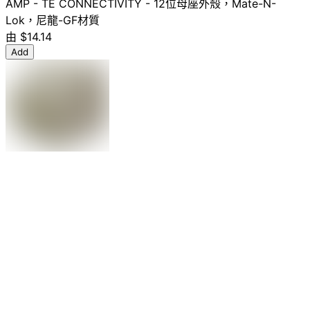
AMP - TE CONNECTIVITY - 12位母座外殼，Mate-N-
Lok，尼龍-GF材質
由
$14.14
Add