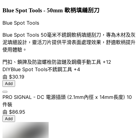
Blue Spot Tools - 50mm 軟柄填縫刮刀
Blue Spot Tools
Blue Spot Tools 50毫米不銹鋼軟柄填縫刮刀，專為木材及灰
泥填縫設計，靈活刀片提供平滑表面處理效果，舒適軟柄提升
使用體驗。
門扣、鎖牌及防盜螺栓
防盜鏈及鋼纜
手動工具
+12
DIY
Blue Spot Tools
不銹鋼
工具
+4
由
$30.19
Add
PRO SIGNAL - DC 電源插頭 (2.1mm內徑 x 14mm長度) 10
件裝
由
$86.95
Add