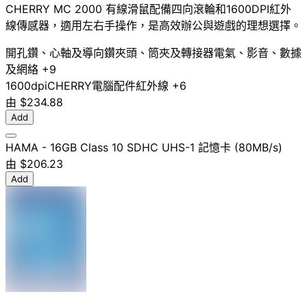
CHERRY MC 2000 有線滑鼠配備四向滾輪和1600DPI紅外
線傳感器，適用左右手操作，是高效辦公與遊戲的理想選擇。
開孔鑽、心軸及導向鑽
夾頭、筒夾及轉接器
電氣、影音、數據
及網絡
+9
1600dpi
CHERRY
電腦配件
紅外線
+6
由
$234.88
Add
HAMA - 16GB Class 10 SDHC UHS-1 記憶卡 (80MB/s)
由
$206.23
Add