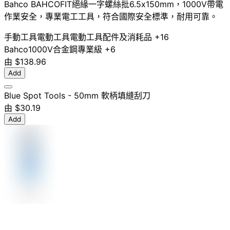
Bahco BAHCOFIT絕緣一字螺絲批6.5x150mm，1000V帶電
作業安全，專業電工工具，符合國際安全標準，耐用可靠。
手動工具
電動工具
電動工具配件及消耗品
+16
Bahco
1000V
合金鋼
專業級
+6
由
$138.96
Add
Blue Spot Tools - 50mm 軟柄填縫刮刀
由
$30.19
Add