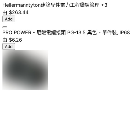
Hellermanntyton
建築配件
電力工程
纜線管理
+3
由
$263.44
Add
PRO POWER - 尼龍電纜接頭 PG-13.5 黑色 - 單件裝, IP68
由
$6.26
Add