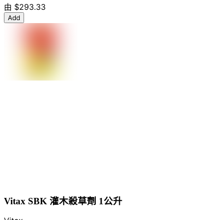
由
$293.33
Add
Vitax SBK 灌木殺草劑 1公升