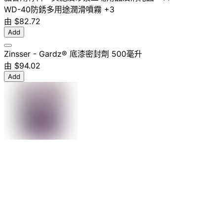
WD-40
防銹
多用途
潤滑噴霧
+3
由
$82.72
Add
Zinsser - Gardz® 底漆密封劑 500毫升
由
$94.02
Add