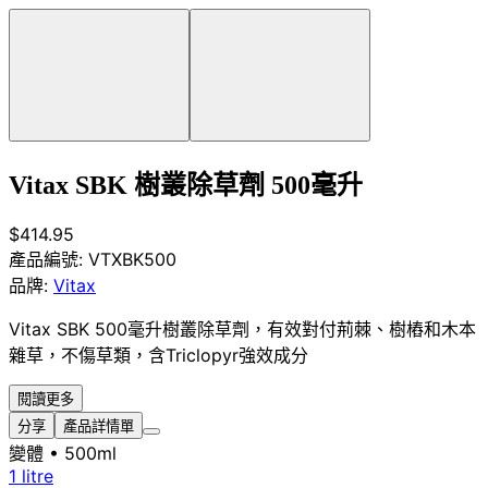
Vitax SBK 樹叢除草劑 500毫升
$414.95
產品編號:
VTXBK500
品牌:
Vitax
Vitax SBK 500毫升樹叢除草劑，有效對付荊棘、樹樁和木本
雜草，不傷草類，含Triclopyr強效成分
閱讀更多
分享
產品詳情單
變體
• 500ml
1 litre