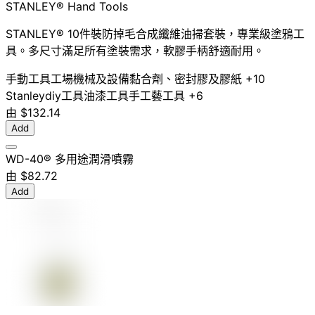
STANLEY® Hand Tools
STANLEY® 10件裝防掉毛合成纖維油掃套裝，專業級塗鴉工
具。多尺寸滿足所有塗裝需求，軟膠手柄舒適耐用。
手動工具
工場機械及設備
黏合劑、密封膠及膠紙
+10
Stanley
diy工具
油漆工具
手工藝工具
+6
由
$132.14
Add
WD-40® 多用途潤滑噴霧
由
$82.72
Add