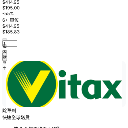
$414.95
$195.00
-55%
6+ 單位
$414.95
$185.83
加
入
購
物
車
除草劑
快速全球送貨