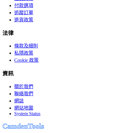
付款選項
追蹤訂單
退貨政策
法律
條款及細則
私隱政策
Cookie 政策
資訊
關於我們
聯絡我們
網誌
網站地圖
System Status
C
a
m
d
e
n
T
o
o
l
s