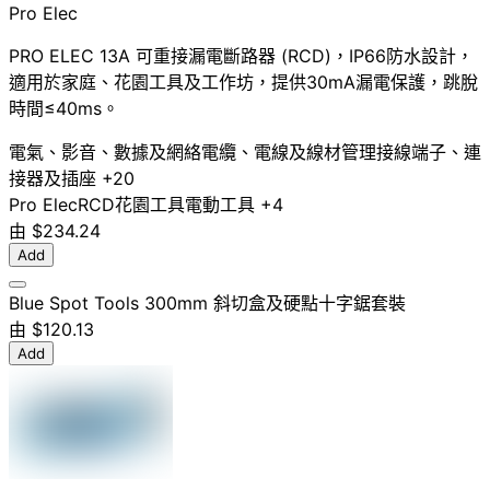
Pro Elec
PRO ELEC 13A 可重接漏電斷路器 (RCD)，IP66防水設計，
適用於家庭、花園工具及工作坊，提供30mA漏電保護，跳脫
時間≤40ms。
電氣、影音、數據及網絡
電纜、電線及線材管理
接線端子、連
接器及插座
+20
Pro Elec
RCD
花園工具
電動工具
+4
由
$234.24
Add
Blue Spot Tools 300mm 斜切盒及硬點十字鋸套裝
由
$120.13
Add