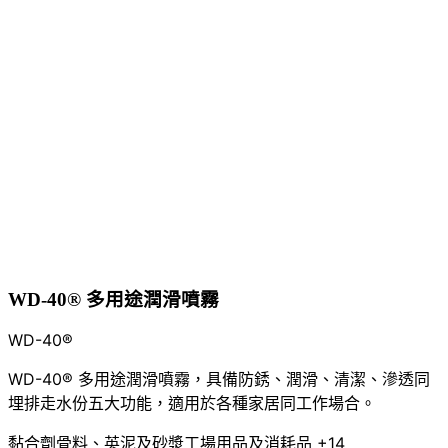
WD-40® 多用途潤滑噴霧
WD-40®
WD-40® 多用途潤滑噴霧，具備防銹、潤滑、清潔、滲透同
埋排走水份五大功能，適用於各種家居同工作場合。
黏合劑
骨料、英泥及砂漿
工場用品及消耗品
+14