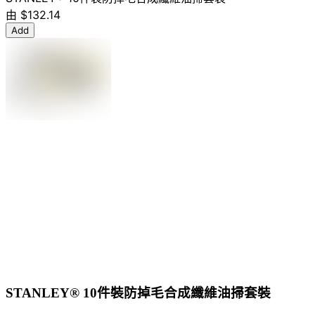
由
$132.14
Add
STANLEY® 10件裝防掉毛合成纖維油掃套裝