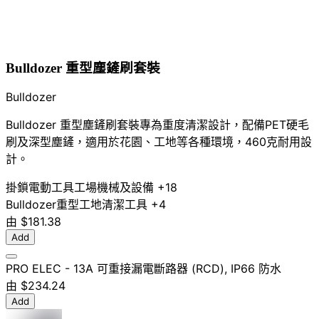
Bulldozer 重型塵鏟刷套裝
Bulldozer
Bulldozer 重型塵鏟刷套裝專為重度清潔設計，配備PET硬毛
刷及深型塵鏟，適用於花園、工地等各種環境，460克耐用設
計。
掛鎖
電動工具
工場機械及設備
+18
Bulldozer
重型
工地
清潔工具
+4
由
$181.38
Add
PRO ELEC - 13A 可重接漏電斷路器 (RCD), IP66 防水
由
$234.24
Add