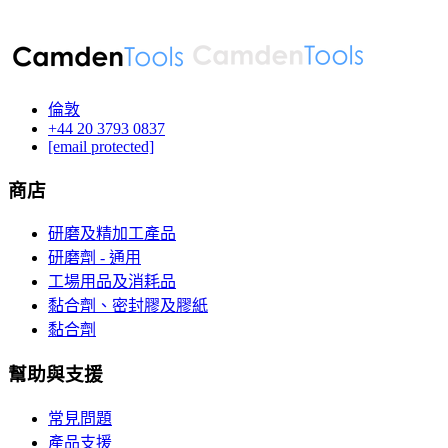
倫敦
‪+44 20 3793 0837‬
[email protected]
商店
研磨及精加工產品
研磨劑 - 通用
工場用品及消耗品
黏合劑、密封膠及膠紙
黏合劑
幫助與支援
常見問題
產品支援