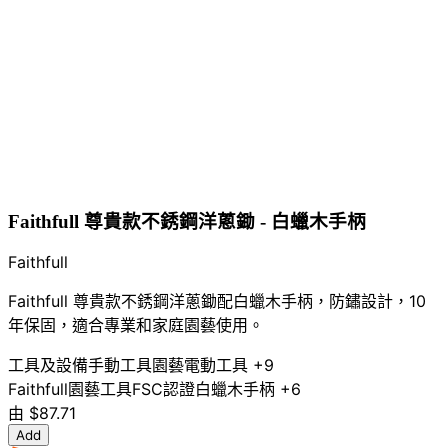
Faithfull 尊貴款不銹鋼洋蔥鋤 - 白蠟木手柄
Faithfull
Faithfull 尊貴款不銹鋼洋蔥鋤配白蠟木手柄，防鏽設計，10
年保固，適合專業和家庭園藝使用。
工具及設備
手動工具
園藝電動工具
+9
Faithfull
園藝工具
FSC認證
白蠟木手柄
+6
由
$87.71
Add