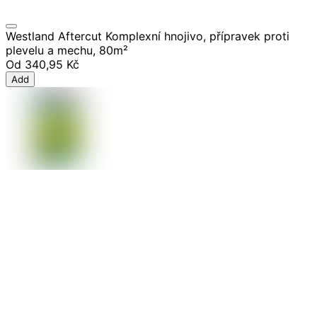
Westland Aftercut Komplexní hnojivo, přípravek proti
plevelu a mechu, 80m²
Od
340,95 Kč
Add