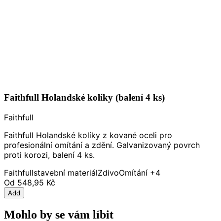
Faithfull Holandské kolíky (balení 4 ks)
Faithfull
Faithfull Holandské kolíky z kované oceli pro
profesionální omítání a zdění. Galvanizovaný povrch
proti korozi, balení 4 ks.
Faithfull
stavební materiál
Zdivo
Omítání
+4
Od
548,95 Kč
Add
Mohlo by se vám líbit