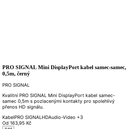
PRO SIGNAL Mini DisplayPort kabel samec-samec,
0,5m, černý
PRO SIGNAL
Kvalitní PRO SIGNAL Mini DisplayPort kabel samec-
samec 0,5m s pozlacenými kontakty pro spolehlivý
přenos HD signálu.
Kabel
PRO SIGNAL
HD
Audio-Video
+3
Od
163,95 Kč