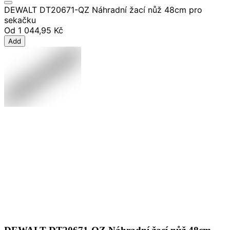
DEWALT DT20671-QZ Náhradní žací nůž 48cm pro
sekačku
Od
1 044,95 Kč
Add