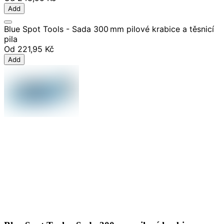
Add
Blue Spot Tools - Sada 300 mm pilové krabice a těsnicí
pila
Od
221,95 Kč
Add