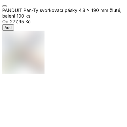
PANDUIT Pan-Ty svorkovací pásky 4,8 x 190 mm žluté,
balení 100 ks
Od
277,95 Kč
Add