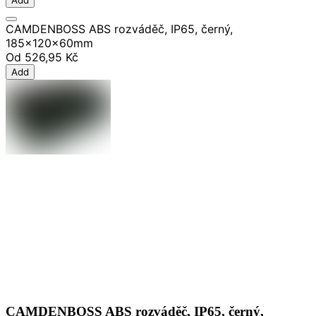
Add
CAMDENBOSS ABS rozváděč, IP65, černý,
185x120x60mm
Od
526,95 Kč
Add
CAMDENBOSS ABS rozváděč, IP65, černý,