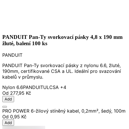
PANDUIT Pan-Ty svorkovací pásky 4,8 x 190 mm
žluté, balení 100 ks
PANDUIT
PANDUIT Pan-Ty svorkovací pásky z nylonu 6.6, žluté,
190mm, certifikované CSA a UL. Ideální pro svazování
kabelů v průmyslu.
Nylon 6.6
PANDUIT
UL
CSA
+4
Od
277,95 Kč
Add
PRO POWER 6-žilový stíněný kabel, 0,2mm², šedý, 100m
Od
0,95 Kč
Add