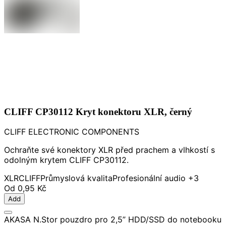
CLIFF CP30112 Kryt konektoru XLR, černý
CLIFF ELECTRONIC COMPONENTS
Ochraňte své konektory XLR před prachem a vlhkostí s
odolným krytem CLIFF CP30112.
XLR
CLIFF
Průmyslová kvalita
Profesionální audio
+3
Od
0,95 Kč
Add
AKASA N.Stor pouzdro pro 2,5” HDD/SSD do notebooku