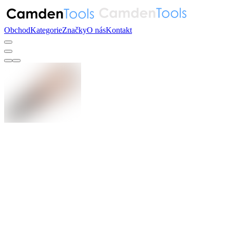
Obchod
Kategorie
Značky
O nás
Kontakt