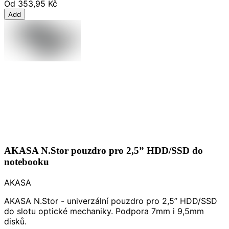
Od
353,95 Kč
Add
AKASA N.Stor pouzdro pro 2,5” HDD/SSD do
notebooku
AKASA
AKASA N.Stor - univerzální pouzdro pro 2,5” HDD/SSD
do slotu optické mechaniky. Podpora 7mm i 9,5mm
disků.