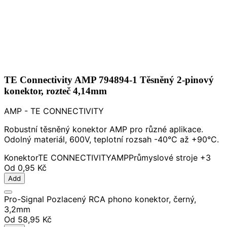
TE Connectivity AMP 794894-1 Těsněný 2-pinový
konektor, rozteč 4,14mm
AMP - TE CONNECTIVITY
Robustní těsněný konektor AMP pro různé aplikace.
Odolný materiál, 600V, teplotní rozsah -40°C až +90°C.
Konektor
TE CONNECTIVITY
AMP
Průmyslové stroje
+3
Od
0,95 Kč
Add
Pro-Signal Pozlacený RCA phono konektor, černý,
3,2mm
Od
58,95 Kč