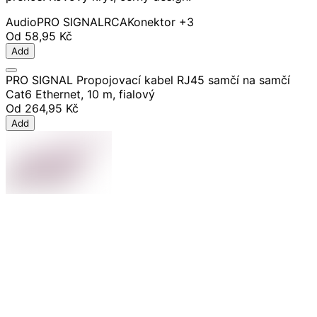
Audio
PRO SIGNAL
RCA
Konektor
+3
Od
58,95 Kč
Add
PRO SIGNAL Propojovací kabel RJ45 samčí na samčí
Cat6 Ethernet, 10 m, fialový
Od
264,95 Kč
Add