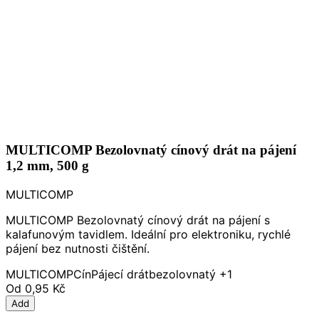
MULTICOMP Bezolovnatý cínový drát na pájení
1,2 mm, 500 g
MULTICOMP
MULTICOMP Bezolovnatý cínový drát na pájení s
kalafunovým tavidlem. Ideální pro elektroniku, rychlé
pájení bez nutnosti čištění.
MULTICOMP
Cín
Pájecí drát
bezolovnatý
+1
Od
0,95 Kč
Add