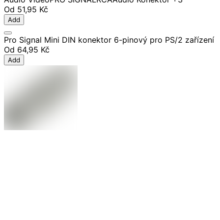
Od
51,95 Kč
Add
Pro Signal Mini DIN konektor 6-pinový pro PS/2 zařízení
Od
64,95 Kč
Add