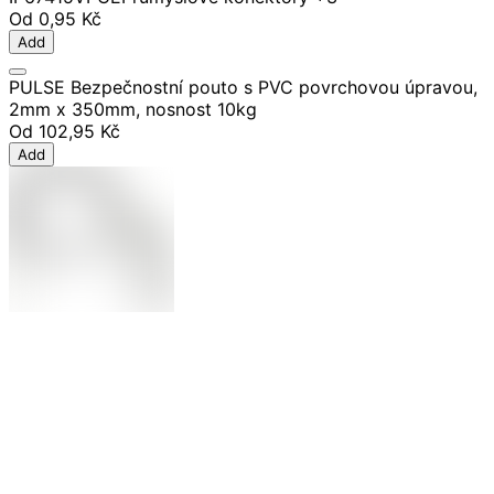
Od
0,95 Kč
Add
PULSE Bezpečnostní pouto s PVC povrchovou úpravou,
2mm x 350mm, nosnost 10kg
Od
102,95 Kč
Add