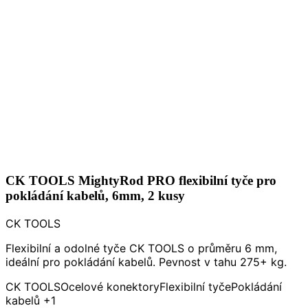
CK TOOLS MightyRod PRO flexibilní tyče pro
pokládání kabelů, 6mm, 2 kusy
CK TOOLS
Flexibilní a odolné tyče CK TOOLS o průměru 6 mm,
ideální pro pokládání kabelů. Pevnost v tahu 275+ kg.
CK TOOLS
Ocelové konektory
Flexibilní tyče
Pokládání
kabelů
+1