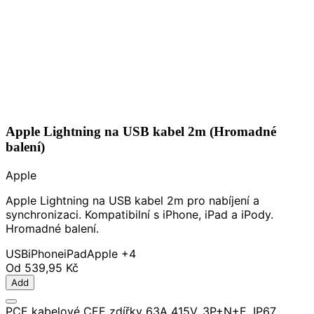
Apple Lightning na USB kabel 2m (Hromadné
balení)
Apple
Apple Lightning na USB kabel 2m pro nabíjení a
synchronizaci. Kompatibilní s iPhone, iPad a iPody.
Hromadné balení.
USB
iPhone
iPad
Apple
+4
Od
539,95 Kč
Add
PCE kabelové CEE zdířky 63A 415V, 3P+N+E, IP67,