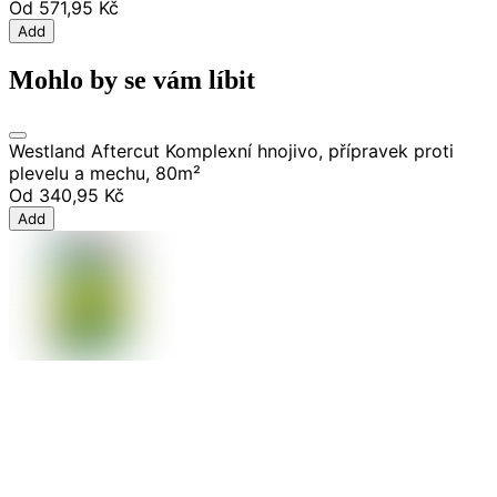
Od
571,95 Kč
Add
Mohlo by se vám líbit
Westland Aftercut Komplexní hnojivo, přípravek proti
plevelu a mechu, 80m²
Od
340,95 Kč
Add