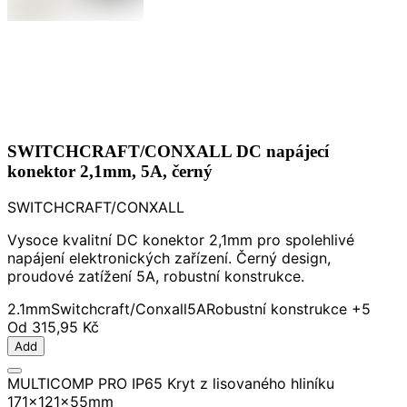
SWITCHCRAFT/CONXALL DC napájecí
konektor 2,1mm, 5A, černý
SWITCHCRAFT/CONXALL
Vysoce kvalitní DC konektor 2,1mm pro spolehlivé
napájení elektronických zařízení. Černý design,
proudové zatížení 5A, robustní konstrukce.
2.1mm
Switchcraft/Conxall
5A
Robustní konstrukce
+5
Od
315,95 Kč
Add
MULTICOMP PRO IP65 Kryt z lisovaného hliníku
171x121x55mm