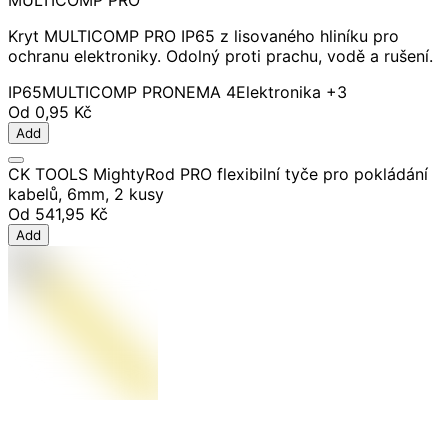
MULTICOMP PRO
Kryt MULTICOMP PRO IP65 z lisovaného hliníku pro
ochranu elektroniky. Odolný proti prachu, vodě a rušení.
IP65
MULTICOMP PRO
NEMA 4
Elektronika
+3
Od
0,95 Kč
Add
CK TOOLS MightyRod PRO flexibilní tyče pro pokládání
kabelů, 6mm, 2 kusy
Od
541,95 Kč
Add