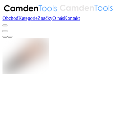
Obchod
Kategorie
Značky
O nás
Kontakt