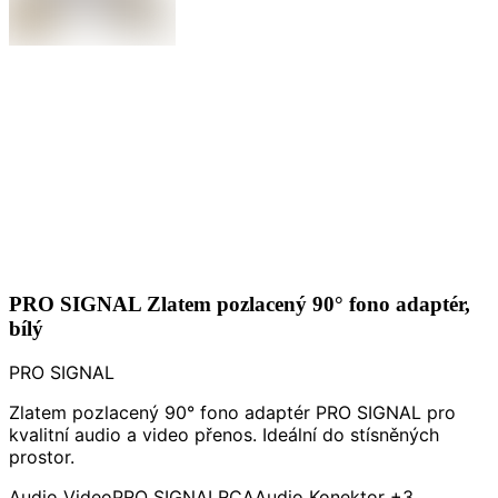
PRO SIGNAL Zlatem pozlacený 90° fono adaptér,
bílý
PRO SIGNAL
Zlatem pozlacený 90° fono adaptér PRO SIGNAL pro
kvalitní audio a video přenos. Ideální do stísněných
prostor.
Audio Video
PRO SIGNAL
RCA
Audio Konektor
+3