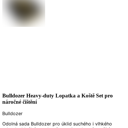
Bulldozer Heavy-duty Lopatka a Koště Set pro
náročné čištění
Bulldozer
Odolná sada Bulldozer pro úklid suchého i vlhkého