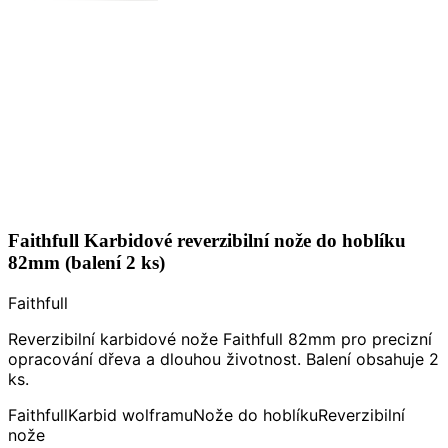
Faithfull Karbidové reverzibilní nože do hoblíku
82mm (balení 2 ks)
Faithfull
Reverzibilní karbidové nože Faithfull 82mm pro precizní
opracování dřeva a dlouhou životnost. Balení obsahuje 2
ks.
Faithfull
Karbid wolframu
Nože do hoblíku
Reverzibilní
nože