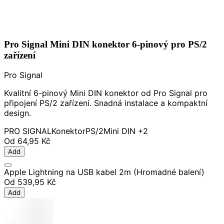
Pro Signal Mini DIN konektor 6-pinový pro PS/2
zařízení
Pro Signal
Kvalitní 6-pinový Mini DIN konektor od Pro Signal pro
připojení PS/2 zařízení. Snadná instalace a kompaktní
design.
PRO SIGNAL
Konektor
PS/2
Mini DIN
+2
Od
64,95 Kč
Add
Apple Lightning na USB kabel 2m (Hromadné balení)
Od
539,95 Kč
Add