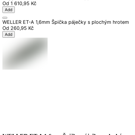
Od
1 610,95 Kč
Add
WELLER ET-A 1,6mm Špička páječky s plochým hrotem
Od
260,95 Kč
Add