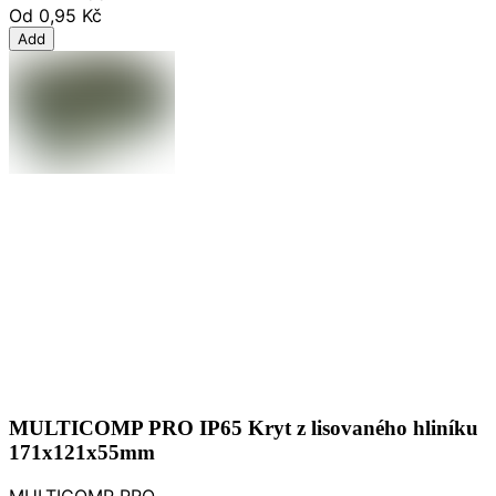
Od
0,95 Kč
Add
MULTICOMP PRO IP65 Kryt z lisovaného hliníku
171x121x55mm