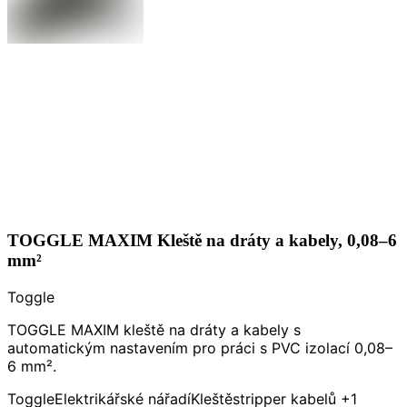
TOGGLE MAXIM Kleště na dráty a kabely, 0,08–6
mm²
Toggle
TOGGLE MAXIM kleště na dráty a kabely s
automatickým nastavením pro práci s PVC izolací 0,08–
6 mm².
Toggle
Elektrikářské nářadí
Kleště
stripper kabelů
+1