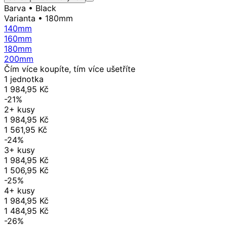
Barva
• Black
Varianta
• 180mm
140mm
160mm
180mm
200mm
Čím více koupíte, tím více ušetříte
1 jednotka
1 984,95 Kč
-21%
2+ kusy
1 984,95 Kč
1 561,95 Kč
-24%
3+ kusy
1 984,95 Kč
1 506,95 Kč
-25%
4+ kusy
1 984,95 Kč
1 484,95 Kč
-26%