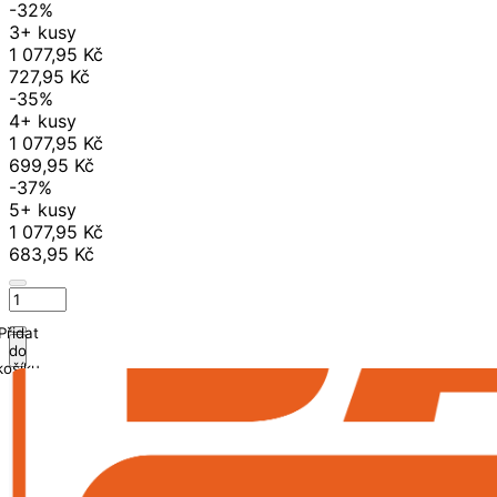
-32%
3+ kusy
1 077,95 Kč
727,95 Kč
-35%
4+ kusy
1 077,95 Kč
699,95 Kč
-37%
5+ kusy
1 077,95 Kč
683,95 Kč
Přidat
do
košíku