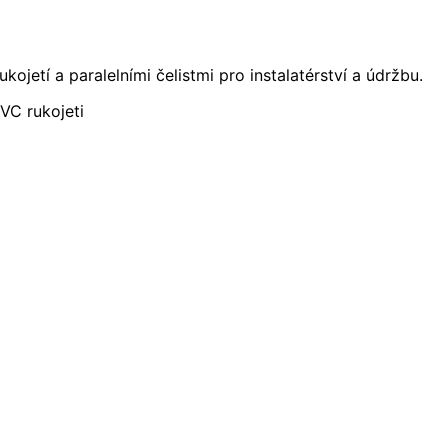
jetí a paralelními čelistmi pro instalatérství a údržbu.
VC rukojeti