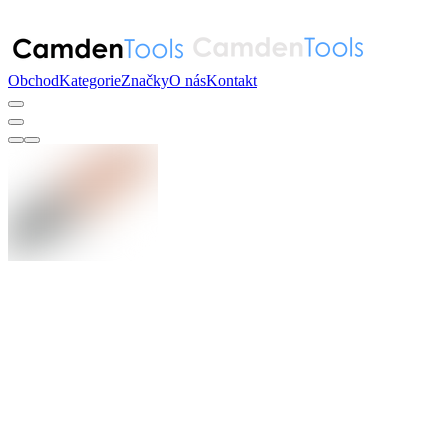
Obchod
Kategorie
Značky
O nás
Kontakt