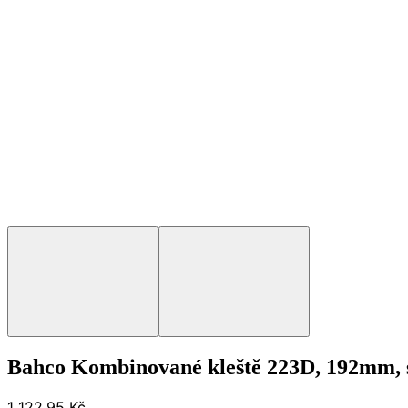
Bahco Kombinované kleště 223D, 192mm, sl
1 122,95 Kč