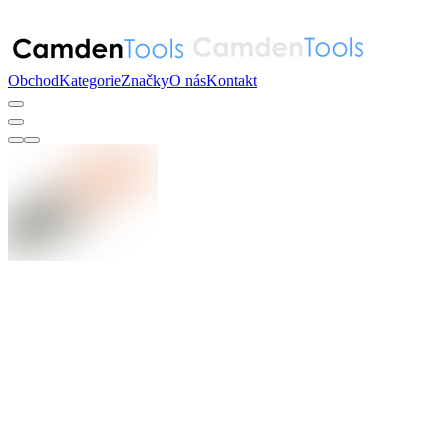
Obchod
Kategorie
Značky
O nás
Kontakt