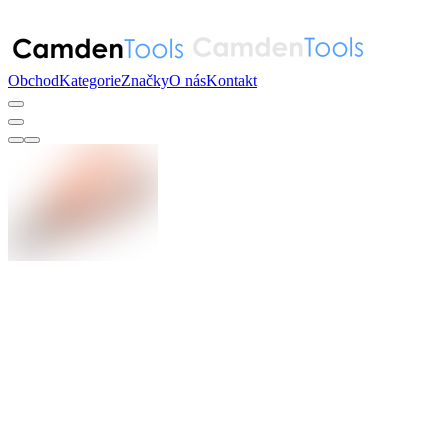
Obchod
Kategorie
Značky
O nás
Kontakt