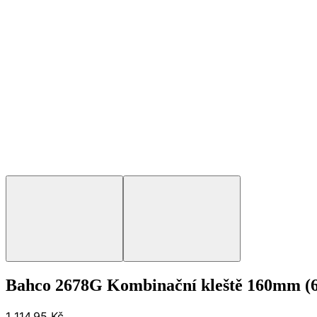
Bahco 2678G Kombinační kleště 160mm (6,
1 114,95 Kč