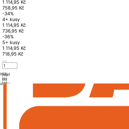
1 114,95 Kč
758,95 Kč
-34%
4+ kusy
1 114,95 Kč
736,95 Kč
-36%
5+ kusy
1 114,95 Kč
718,95 Kč
Přidat
do
košíku