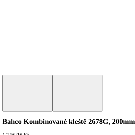
Bahco Kombinované kleště 2678G, 200mm
1 245,95 Kč