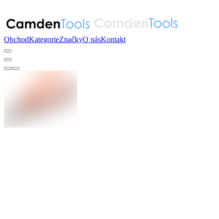
Obchod
Kategorie
Značky
O nás
Kontakt