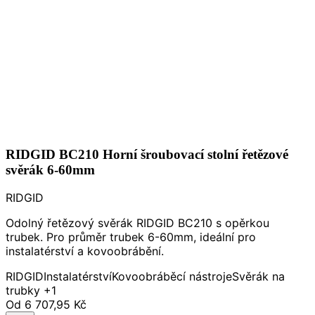
RIDGID BC210 Horní šroubovací stolní řetězové
svěrák 6-60mm
RIDGID
Odolný řetězový svěrák RIDGID BC210 s opěrkou
trubek. Pro průměr trubek 6-60mm, ideální pro
instalatérství a kovoobrábění.
RIDGID
Instalatérství
Kovoobráběcí nástroje
Svěrák na
trubky
+1
Od
6 707,95 Kč