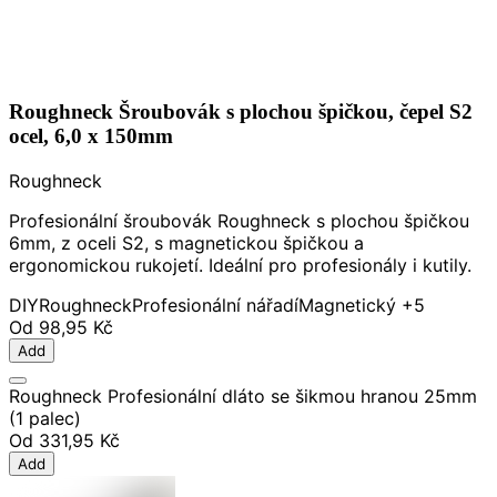
Roughneck Šroubovák s plochou špičkou, čepel S2
ocel, 6,0 x 150mm
Roughneck
Profesionální šroubovák Roughneck s plochou špičkou
6mm, z oceli S2, s magnetickou špičkou a
ergonomickou rukojetí. Ideální pro profesionály i kutily.
DIY
Roughneck
Profesionální nářadí
Magnetický
+5
Od
98,95 Kč
Add
Roughneck Profesionální dláto se šikmou hranou 25mm
(1 palec)
Od
331,95 Kč
Add