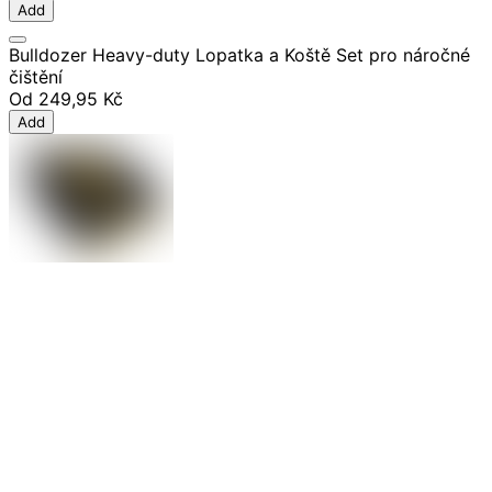
Add
Bulldozer Heavy-duty Lopatka a Koště Set pro náročné
čištění
Od
249,95 Kč
Add