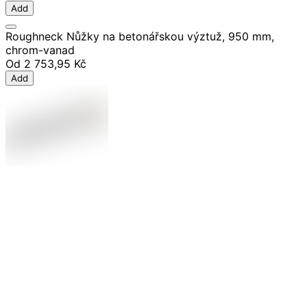
Add
Roughneck Nůžky na betonářskou výztuž, 950 mm,
chrom-vanad
Od
2 753,95 Kč
Add