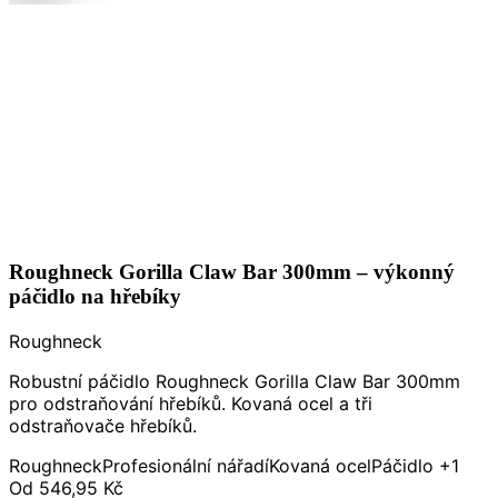
Roughneck Gorilla Claw Bar 300mm – výkonný
páčidlo na hřebíky
Roughneck
Robustní páčidlo Roughneck Gorilla Claw Bar 300mm
pro odstraňování hřebíků. Kovaná ocel a tři
odstraňovače hřebíků.
Roughneck
Profesionální nářadí
Kovaná ocel
Páčidlo
+1
Od
546,95 Kč