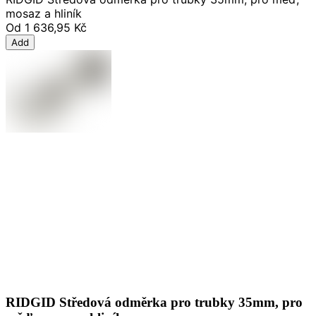
mosaz a hliník
Od
1 636,95 Kč
Add
RIDGID Středová odměrka pro trubky 35mm, pro