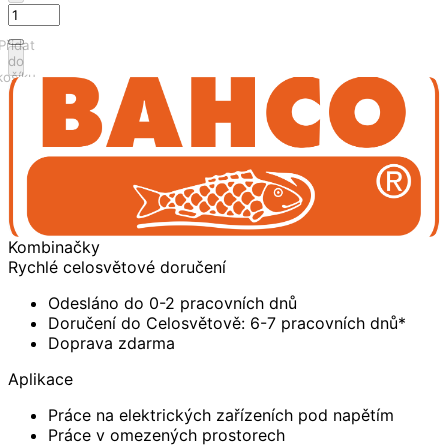
Přidat
do
košíku
Kombinačky
Rychlé celosvětové doručení
Odesláno do 0-2 pracovních dnů
Doručení do Celosvětově: 6-7 pracovních dnů*
Doprava zdarma
Aplikace
Práce na elektrických zařízeních pod napětím
Práce v omezených prostorech