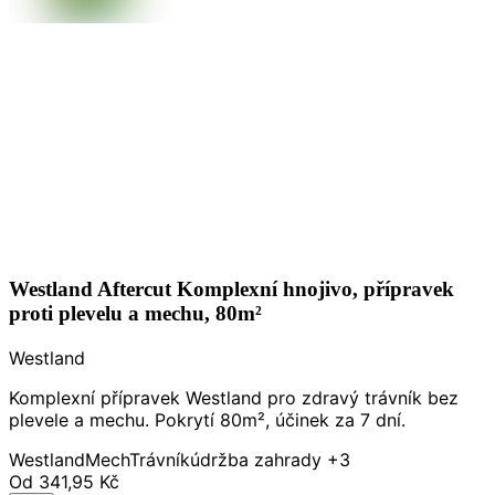
Westland Aftercut Komplexní hnojivo, přípravek
proti plevelu a mechu, 80m²
Westland
Komplexní přípravek Westland pro zdravý trávník bez
plevele a mechu. Pokrytí 80m², účinek za 7 dní.
Westland
Mech
Trávník
údržba zahrady
+3
Od
341,95 Kč