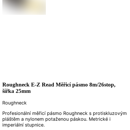
Roughneck E-Z Read Měřicí pásmo 8m/26stop,
šířka 25mm
Roughneck
Profesionální měřicí pásmo Roughneck s protiskluzovým
pláštěm a nylonem potaženou páskou. Metrické i
imperiální stupnice.