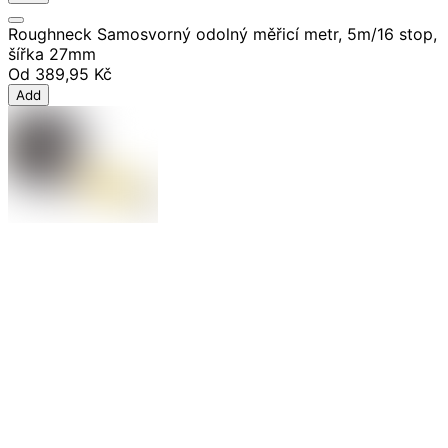
Roughneck Samosvorný odolný měřicí metr, 5m/16 stop,
šířka 27mm
Od
389,95 Kč
Add