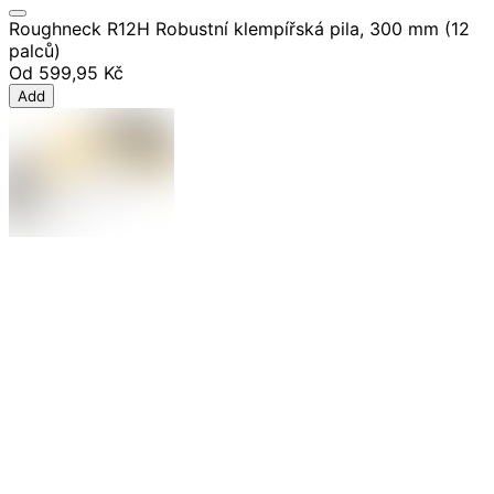
Roughneck R12H Robustní klempířská pila, 300 mm (12
palců)
Od
599,95 Kč
Add