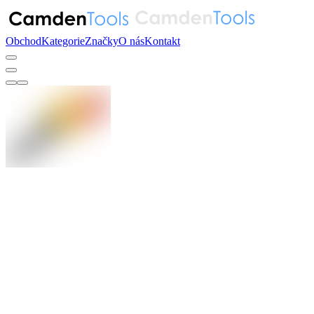
Obchod
Kategorie
Značky
O nás
Kontakt