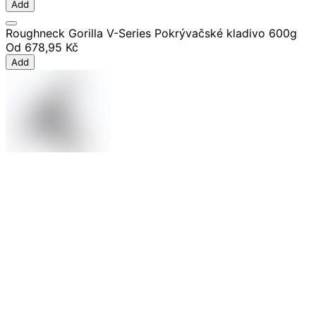
Add
Roughneck Gorilla V-Series Pokrývačské kladivo 600g
Od
678,95 Kč
Add