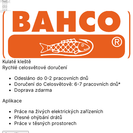
Přidat
do
košíku
Kulaté kleště
Rychlé celosvětové doručení
Odesláno do 0-2 pracovních dnů
Doručení do Celosvětově: 6-7 pracovních dnů*
Doprava zdarma
Aplikace
Práce na živých elektrických zařízeních
Přesné ohýbání drátů
Práce v těsných prostorech