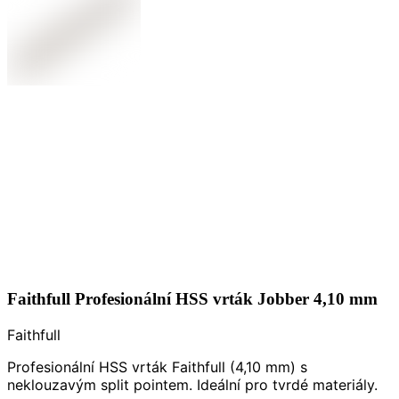
Faithfull Profesionální HSS vrták Jobber 4,10 mm
Faithfull
Profesionální HSS vrták Faithfull (4,10 mm) s
neklouzavým split pointem. Ideální pro tvrdé materiály.