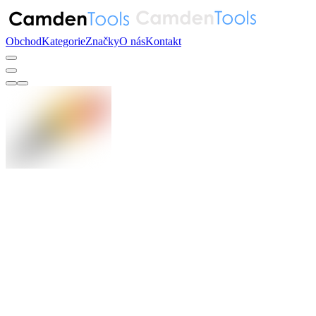
Obchod
Kategorie
Značky
O nás
Kontakt