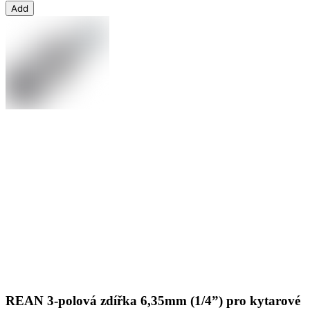
Add
REAN 3-polová zdířka 6,35mm (1/4”) pro kytarové