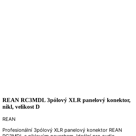
REAN RC3MDL 3pólový XLR panelový konektor,
nikl, velikost D
REAN
Profesionální 3pólový XLR panelový konektor REAN