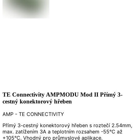
TE Connectivity AMPMODU Mod II Přímý 3-
cestný konektorový hřeben
AMP - TE CONNECTIVITY
Přímý 3-cestný konektorový hřeben s roztečí 2.54mm,
max. zatížením 3A a teplotním rozsahem -55°C až
+105°C. Vhodný pro průmyslové aplikace.