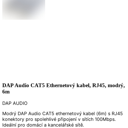
DAP Audio CAT5 Ethernetový kabel, RJ45, modrý,
6m
DAP AUDIO
Modrý DAP Audio CAT5 ethernetový kabel (6m) s RJ45
konektory pro spolehlivé připojení v sítích 100Mbps.
Ideální pro domácí a kancelářské sítě.