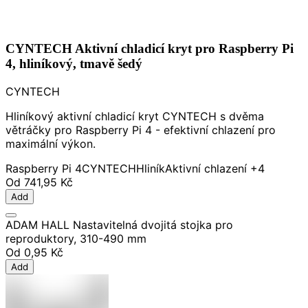
CYNTECH Aktivní chladicí kryt pro Raspberry Pi
4, hliníkový, tmavě šedý
CYNTECH
Hliníkový aktivní chladicí kryt CYNTECH s dvěma
větráčky pro Raspberry Pi 4 - efektivní chlazení pro
maximální výkon.
Raspberry Pi 4
CYNTECH
Hliník
Aktivní chlazení
+4
Od
741,95 Kč
Add
ADAM HALL Nastavitelná dvojitá stojka pro
reproduktory, 310-490 mm
Od
0,95 Kč
Add