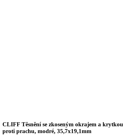
CLIFF Těsnění se zkoseným okrajem a krytkou
proti prachu, modré, 35,7x19,1mm