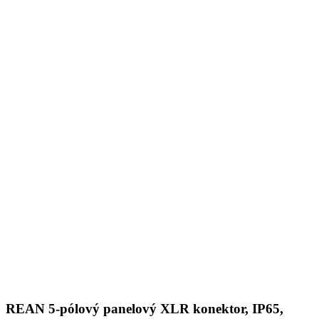
REAN 5-pólový panelový XLR konektor, IP65,