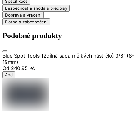
Specifikace
Bezpečnost a shoda s předpisy
Doprava a vrácení
Platba a zabezpečení
Podobné produkty
Blue Spot Tools 12dílná sada mělkých nástrčků 3/8″ (8-
19mm)
Od
240,95 Kč
Add