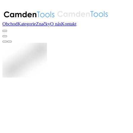
Obchod
Kategorie
Značky
O nás
Kontakt