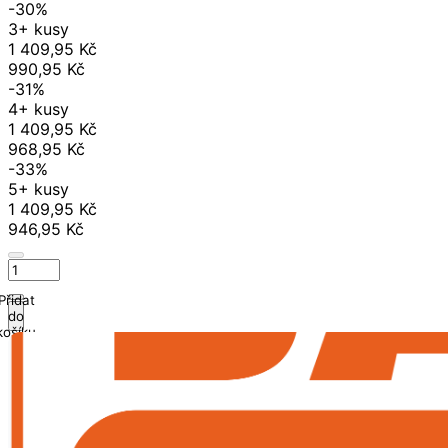
-30%
3+ kusy
1 409,95 Kč
990,95 Kč
-31%
4+ kusy
1 409,95 Kč
968,95 Kč
-33%
5+ kusy
1 409,95 Kč
946,95 Kč
Přidat
do
košíku