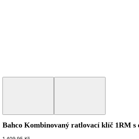
Bahco Kombinovaný ratlovací klíč 1RM 
1 409,95 Kč