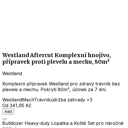
Westland Aftercut Komplexní hnojivo,
přípravek proti plevelu a mechu, 80m²
Westland
Komplexní přípravek Westland pro zdravý trávník bez
plevele a mechu. Pokrytí 80m², účinek za 7 dní.
Westland
Mech
Trávník
údržba zahrady
+3
Od
341,95 Kč
Add
Bulldozer Heavy-duty Lopatka a Koště Set pro náročné