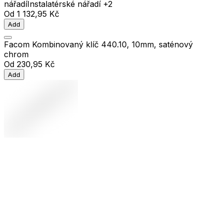
nářadí
Instalatérské nářadí
+2
Od
1 132,95 Kč
Add
Facom Kombinovaný klíč 440.10, 10mm, saténový
chrom
Od
230,95 Kč
Add