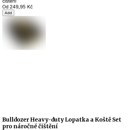
čištění
Od
249,95 Kč
Add
Bulldozer Heavy-duty Lopatka a Koště Set
pro náročné čištění