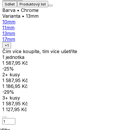
Sdílet
Produktový list
Barva
• Chrome
Varianta
• 13mm
10mm
11mm
13mm
17mm
+1
Čím více koupíte, tím více ušetříte
1 jednotka
1 587,95 Kč
-25%
2+ kusy
1 587,95 Kč
1 186,95 Kč
-29%
3+ kusy
1 587,95 Kč
1 127,95 Kč