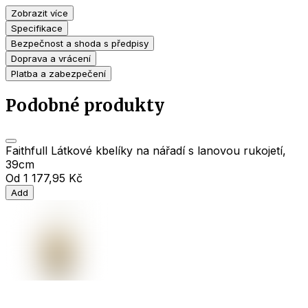
Zobrazit více
Specifikace
Bezpečnost a shoda s předpisy
Doprava a vrácení
Platba a zabezpečení
Podobné produkty
Faithfull Látkové kbelíky na nářadí s lanovou rukojetí,
39cm
Od
1 177,95 Kč
Add