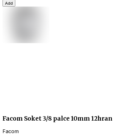
Add
Facom Soket 3/8 palce 10mm 12hran
Facom