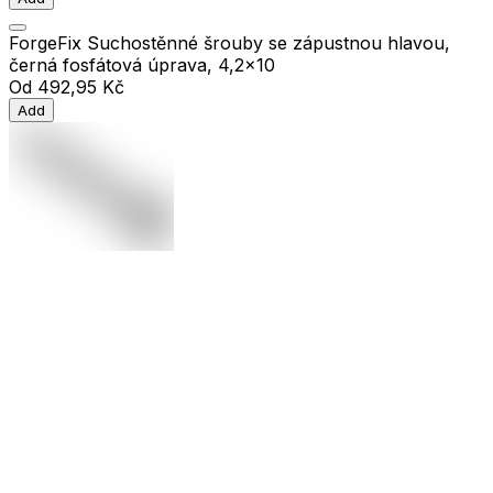
ForgeFix Suchostěnné šrouby se zápustnou hlavou,
černá fosfátová úprava, 4,2x10
Od
492,95 Kč
Add