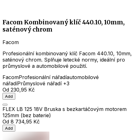
Facom Kombinovaný klíč 440.10, 10mm,
saténový chrom
Facom
Profesionální kombinovaný klíč Facom 440.10, 10mm,
saténový chrom. Splňuje letecké normy, ideální pro
průmyslové a automobilové použití.
Facom
Profesionální nářadí
automobilové
nářadí
Průmyslové nářadí
+3
Od
230,95 Kč
Add
FLEX LB 125 18V Bruska s bezkartáčovým motorem
125mm (bez baterie)
Od
8 734,95 Kč
Add