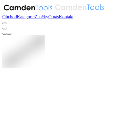
Obchod
Kategorie
Značky
O nás
Kontakt