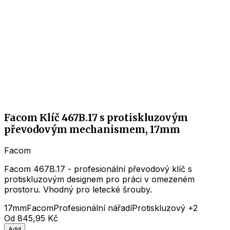
Facom Klíč 467B.17 s protiskluzovým
převodovým mechanismem, 17mm
Facom
Facom 467B.17 - profesionální převodový klíč s
protiskluzovým designem pro práci v omezeném
prostoru. Vhodný pro letecké šrouby.
17mm
Facom
Profesionální nářadí
Protiskluzový
+2
Od
845,95 Kč
Add