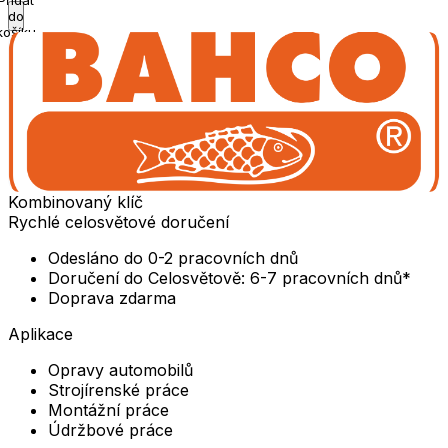
Přidat
do
košíku
Kombinovaný klíč
Rychlé celosvětové doručení
Odesláno do 0-2 pracovních dnů
Doručení do Celosvětově: 6-7 pracovních dnů*
Doprava zdarma
Aplikace
Opravy automobilů
Strojírenské práce
Montážní práce
Údržbové práce