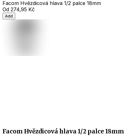
Facom Hvězdicová hlava 1/2 palce 18mm
Od
274,95 Kč
Add
Facom Hvězdicová hlava 1/2 palce 18mm