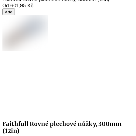
Od
601,95 Kč
Add
Faithfull Rovné plechové nůžky, 300mm
(12in)