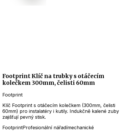
Footprint Klíč na trubky s otáčecím
kolečkem 300mm, čelisti 60mm
Footprint
Klíč Footprint s otáčecím kolečkem (300mm, čelisti
60mm) pro instalatéry i kutily. Indukčně kalené zuby
zajišťují pevný stisk.
Footprint
Profesionální nářadí
mechanické