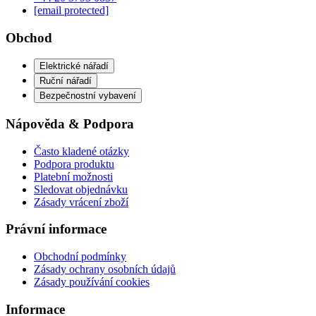
[email protected]
Obchod
Elektrické nářadí
Ruční nářadí
Bezpečnostní vybavení
Nápověda & Podpora
Často kladené otázky
Podpora produktu
Platební možnosti
Sledovat objednávku
Zásady vrácení zboží
Právní informace
Obchodní podmínky
Zásady ochrany osobních údajů
Zásady používání cookies
Informace