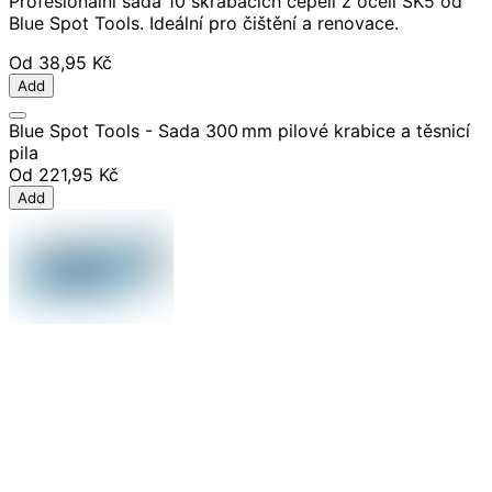
Profesionální sada 10 škrabacích čepelí z oceli SK5 od
Blue Spot Tools. Ideální pro čištění a renovace.
Od
38,95 Kč
Add
Blue Spot Tools - Sada 300 mm pilové krabice a těsnicí
pila
Od
221,95 Kč
Add