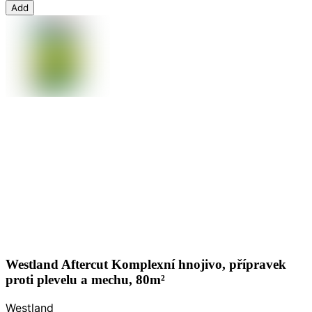
Add
Westland Aftercut Komplexní hnojivo, přípravek
proti plevelu a mechu, 80m²
Westland