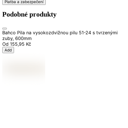
Platba a zabezpečení
Podobné produkty
Bahco Pila na vysokozdvižnou pilu 51-24 s tvrzenými
zuby, 600mm
Od
155,95 Kč
Add