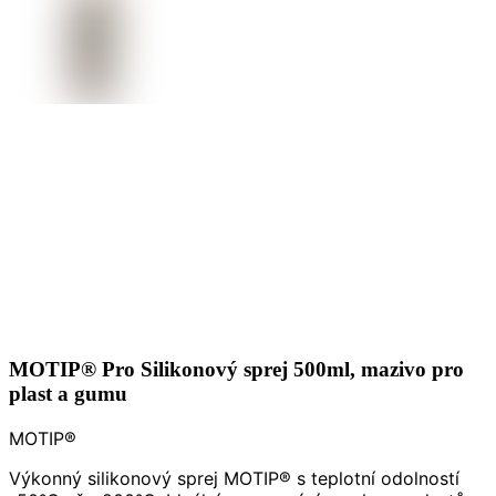
MOTIP® Pro Silikonový sprej 500ml, mazivo pro
plast a gumu
MOTIP®
Výkonný silikonový sprej MOTIP® s teplotní odolností