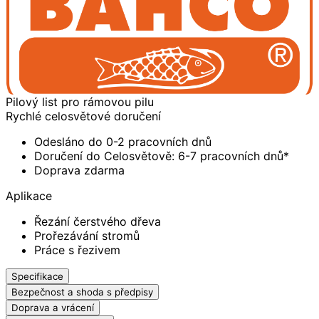
Pilový list pro rámovou pilu
Rychlé celosvětové doručení
Odesláno do 0-2 pracovních dnů
Doručení do Celosvětově: 6-7 pracovních dnů*
Doprava zdarma
Aplikace
Řezání čerstvého dřeva
Prořezávání stromů
Práce s řezivem
Specifikace
Bezpečnost a shoda s předpisy
Doprava a vrácení