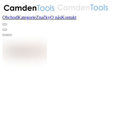
Obchod
Kategorie
Značky
O nás
Kontakt