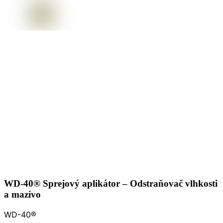
WD-40® Sprejový aplikátor – Odstraňovač vlhkosti
a mazivo
WD-40®