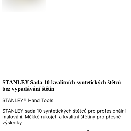
STANLEY Sada 10 kvalitních syntetických štětců
bez vypadávání štětin
STANLEY® Hand Tools
STANLEY sada 10 syntetických štětců pro profesionální
malování. Měkké rukojeti a kvalitní štětiny pro přesné
výsledky.