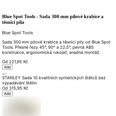
Blue Spot Tools - Sada 300 mm pilové krabice a
těsnicí pila
Blue Spot Tools
Sada 300 mm pilové krabice a těsnicí pily od Blue Spot
Tools. Přesné řezy 45°, 90° a 22,5°, pevná ABS
konstrukce, ergonomická rukojeť, snadná montáž.
Od
221,95 Kč
Add
STANLEY Sada 10 kvalitních syntetických štětců bez
vypadávání štětin
Od
315,95 Kč
Add