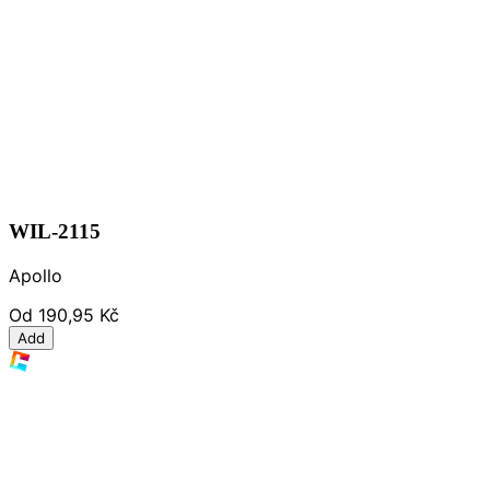
WIL-2115
Apollo
Od
190,95 Kč
Add