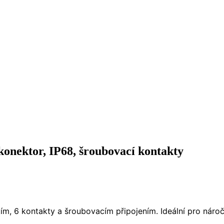
onektor, IP68, šroubovací kontakty
ím, 6 kontakty a šroubovacím připojením. Ideální pro náro