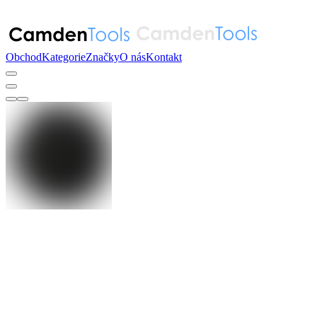
Obchod
Kategorie
Značky
O nás
Kontakt