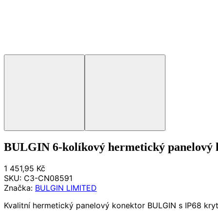
BULGIN 6-kolíkový hermetický panelový k
1 451,95 Kč
SKU:
C3-CN08591
Značka:
BULGIN LIMITED
Kvalitní hermetický panelový konektor BULGIN s IP68 kryt