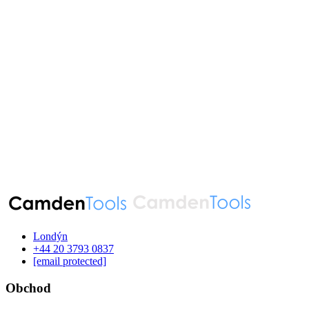
Londýn
‪+44 20 3793 0837‬
[email protected]
Obchod