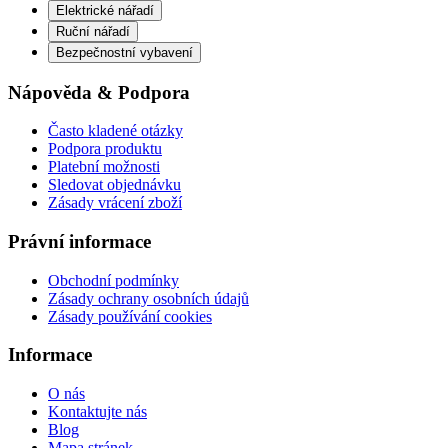
Elektrické nářadí
Ruční nářadí
Bezpečnostní vybavení
Nápověda & Podpora
Často kladené otázky
Podpora produktu
Platební možnosti
Sledovat objednávku
Zásady vrácení zboží
Právní informace
Obchodní podmínky
Zásady ochrany osobních údajů
Zásady používání cookies
Informace
O nás
Kontaktujte nás
Blog
Mapa stránek