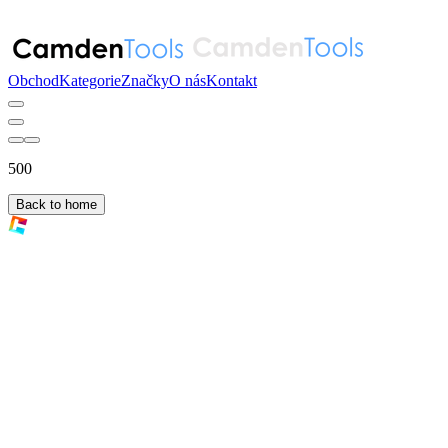
Obchod
Kategorie
Značky
O nás
Kontakt
500
Back to home