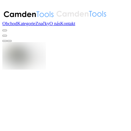
Obchod
Kategorie
Značky
O nás
Kontakt