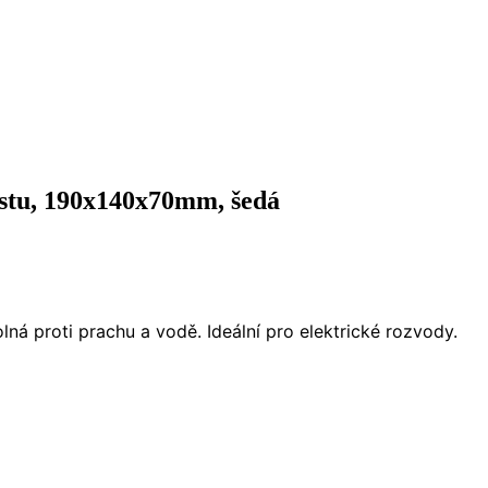
stu, 190x140x70mm, šedá
ná proti prachu a vodě. Ideální pro elektrické rozvody.