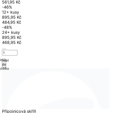
561,95 Kč
-46%
12+ kusy
895,95 Kč
484,95 Kč
-48%
24+ kusy
895,95 Kč
468,95 Kč
Přidat
do
košíku
Přípojnicová skříň