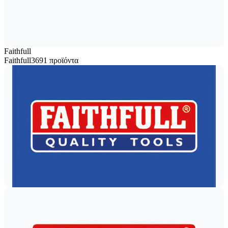
Faithfull
Faithfull
3691 προϊόντα