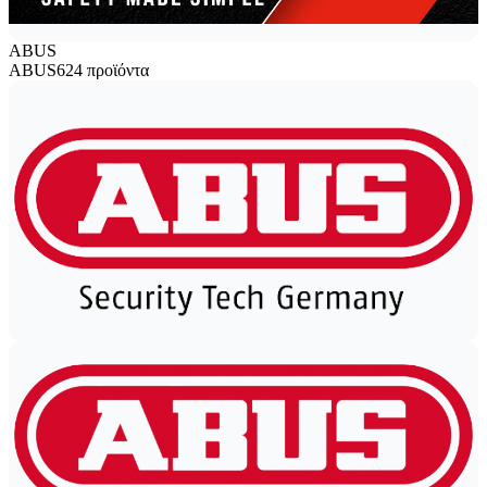
ABUS
ABUS
624 προϊόντα