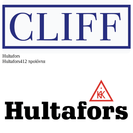
Hultafors
Hultafors
412 προϊόντα