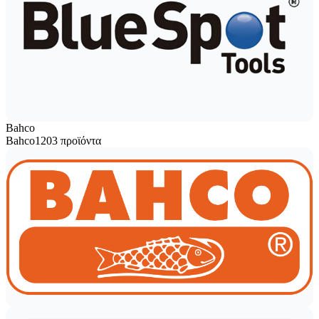
Bahco
Bahco
1203 προϊόντα