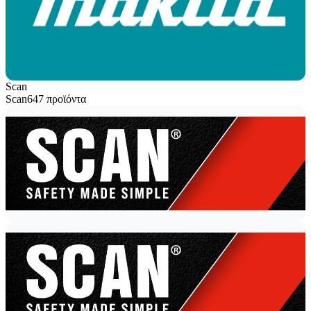
Scan
Scan
647 προϊόντα