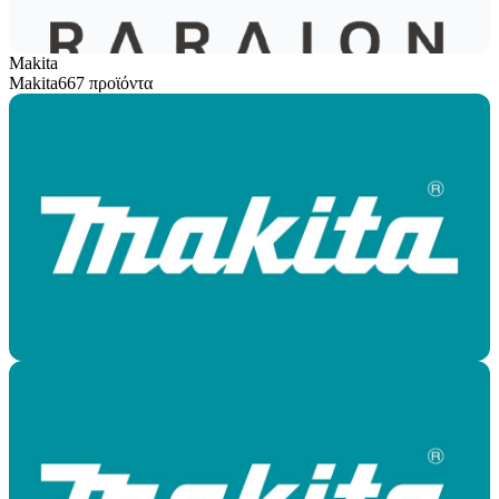
Makita
Makita
667 προϊόντα