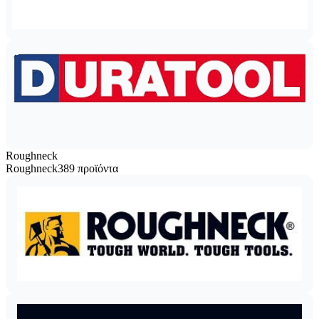
Roughneck
Roughneck
389 προϊόντα