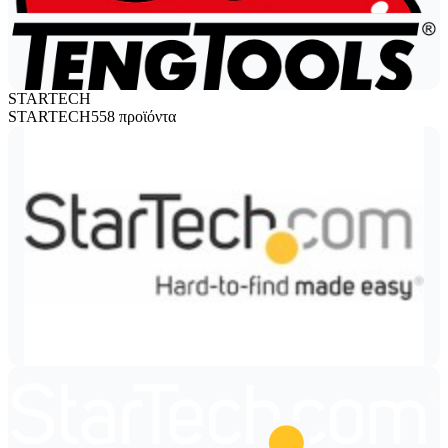
STARTECH
STARTECH
558 προϊόντα