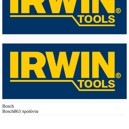
Bosch
Bosch
863 προϊόντα