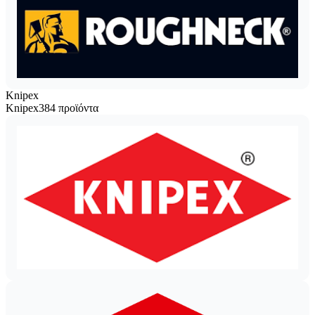
Knipex
Knipex
384 προϊόντα