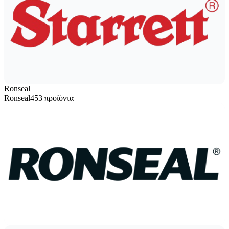
Ronseal
Ronseal
453 προϊόντα