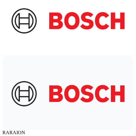
RARAION