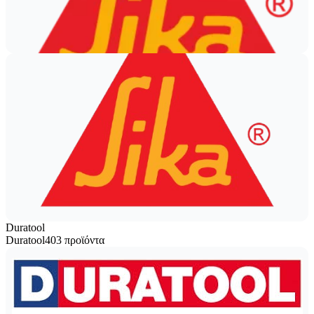
Duratool
Duratool
403 προϊόντα