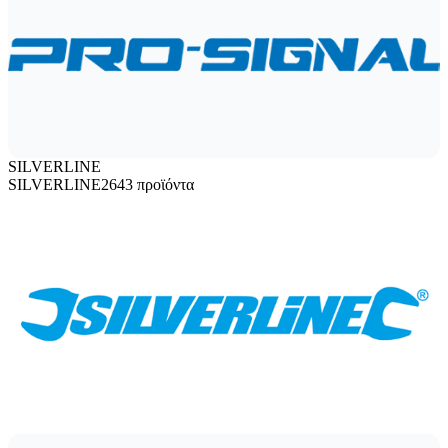
SILVERLINE
SILVERLINE
2643 προϊόντα