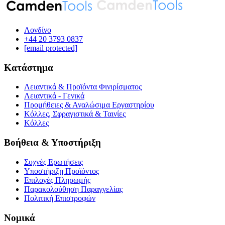
Λονδίνο
‪+44 20 3793 0837‬
[email protected]
Κατάστημα
Λειαντικά & Προϊόντα Φινιρίσματος
Λειαντικά - Γενικά
Προμήθειες & Αναλώσιμα Εργαστηρίου
Κόλλες, Σφραγιστικά & Ταινίες
Κόλλες
Βοήθεια & Υποστήριξη
Συχνές Ερωτήσεις
Υποστήριξη Προϊόντος
Επιλογές Πληρωμής
Παρακολούθηση Παραγγελίας
Πολιτική Επιστροφών
Νομικά