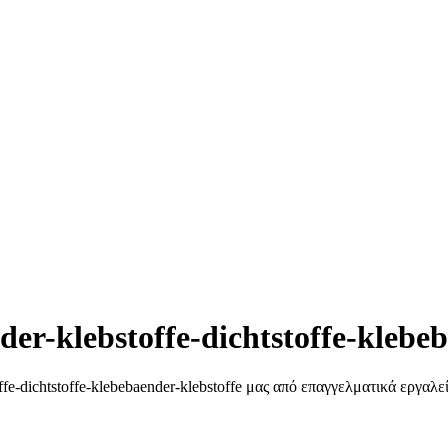
der-klebstoffe-dichtstoffe-klebe
ffe-dichtstoffe-klebebaender-klebstoffe μας από επαγγελματικά εργαλε