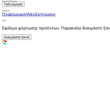
Ταξινόμηση
Όλα
Δημοφιλή
Νέο
Εκπτώσεις
Σφάλμα φόρτωσης προϊόντων. Παρακαλώ δοκιμάστε ξαν
Δοκιμάστε ξανά