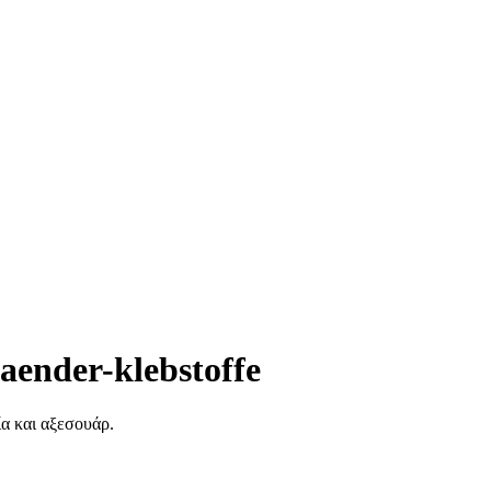
baender-klebstoffe
ία και αξεσουάρ.