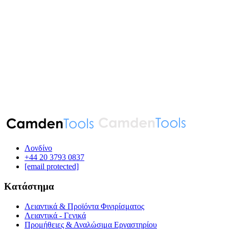
Λονδίνο
‪+44 20 3793 0837‬
[email protected]
Κατάστημα
Λειαντικά & Προϊόντα Φινιρίσματος
Λειαντικά - Γενικά
Προμήθειες & Αναλώσιμα Εργαστηρίου