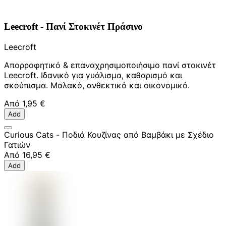
Leecroft - Πανί Στοκινέτ Πράσινο
Leecroft
Απορροφητικό & επαναχρησιμοποιήσιμο πανί στοκινέτ
Leecroft. Ιδανικό για γυάλισμα, καθαρισμό και
σκούπισμα. Μαλακό, ανθεκτικό και οικονομικό.
Από
1,95 €
Add
Curious Cats - Ποδιά Κουζίνας από Βαμβάκι με Σχέδιο
Γατιών
Από
16,95 €
Add