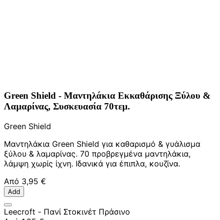
Green Shield - Μαντηλάκια Εκκαθάρισης Ξύλου &
Λαμαρίνας, Συσκευασία 70τεμ.
Green Shield
Μαντηλάκια Green Shield για καθαρισμό & γυάλισμα
ξύλου & λαμαρίνας. 70 προβρεγμένα μαντηλάκια,
λάμψη χωρίς ίχνη. Ιδανικά για έπιπλα, κουζίνα.
Από
3,95 €
Add
Leecroft - Πανί Στοκινέτ Πράσινο