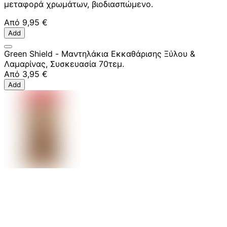
μεταφορά χρωμάτων, βιοδιασπώμενο.
Από
9,95 €
Add
Green Shield - Μαντηλάκια Εκκαθάρισης Ξύλου &
Λαμαρίνας, Συσκευασία 70τεμ.
Από
3,95 €
Add