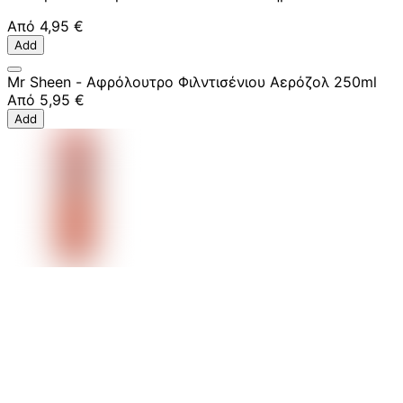
Από
4,95 €
Add
Mr Sheen - Αφρόλουτρο Φιλντισένιου Αερόζολ 250ml
Από
5,95 €
Add