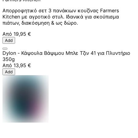
Απορροφητικό σετ 3 πανάκιων κουζίνας Farmers
Kitchen με αγροτικό στυλ. Ιδανικά για σκούπισμα
πιάτων, διακόσμηση & ως δώρο.
Από
19,95 €
Add
Dylon - Κάψουλα Βάψιμου Μπλε Τζιν 41 για Πλυντήριο
350g
Από
13,95 €
Add