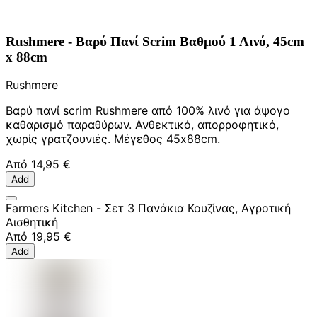
Rushmere - Βαρύ Πανί Scrim Βαθμού 1 Λινό, 45cm
x 88cm
Rushmere
Βαρύ πανί scrim Rushmere από 100% λινό για άψογο
καθαρισμό παραθύρων. Ανθεκτικό, απορροφητικό,
χωρίς γρατζουνιές. Μέγεθος 45x88cm.
Από
14,95 €
Add
Farmers Kitchen - Σετ 3 Πανάκια Κουζίνας, Αγροτική
Αισθητική
Από
19,95 €
Add