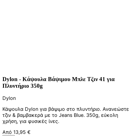
Dylon - Κάψουλα Βάψιμου Μπλε Τζιν 41 για
Πλυντήριο 350g
Dylon
Κάψουλα Dylon για βάψιμο στο πλυντήριο. Ανανεώστε
τζιν & βαμβακερά με το Jeans Blue. 350g, εύκολη
χρήση, για φυσικές ίνες.
Από
13,95 €