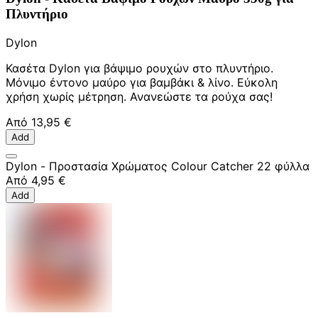
Πλυντήριο
Dylon
Κασέτα Dylon για βάψιμο ρουχών στο πλυντήριο.
Μόνιμο έντονο μαύρο για βαμβάκι & λίνο. Εύκολη
χρήση χωρίς μέτρηση. Ανανεώστε τα ρούχα σας!
Από
13,95 €
Add
Dylon - Προστασία Χρώματος Colour Catcher 22 φύλλα
Από
4,95 €
Add