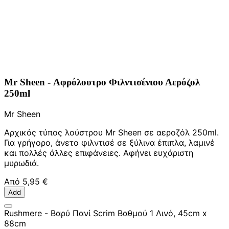
Mr Sheen - Αφρόλουτρο Φιλντισένιου Αερόζολ
250ml
Mr Sheen
Αρχικός τύπος λούστρου Mr Sheen σε αεροζόλ 250ml.
Για γρήγορο, άνετο φιλντισέ σε ξύλινα έπιπλα, λαμινέ
και πολλές άλλες επιφάνειες. Αφήνει ευχάριστη
μυρωδιά.
Από
5,95 €
Add
Rushmere - Βαρύ Πανί Scrim Βαθμού 1 Λινό, 45cm x
88cm