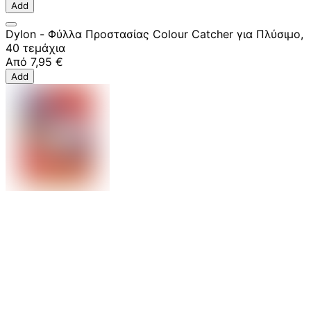
Add
Dylon - Φύλλα Προστασίας Colour Catcher για Πλύσιμο,
40 τεμάχια
Από
7,95 €
Add