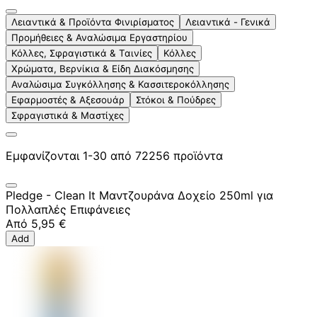
Λειαντικά & Προϊόντα Φινιρίσματος
Λειαντικά - Γενικά
Προμήθειες & Αναλώσιμα Εργαστηρίου
Κόλλες, Σφραγιστικά & Ταινίες
Κόλλες
Χρώματα, Βερνίκια & Είδη Διακόσμησης
Αναλώσιμα Συγκόλλησης & Κασσιτεροκόλλησης
Εφαρμοστές & Αξεσουάρ
Στόκοι & Πούδρες
Σφραγιστικά & Μαστίχες
Εμφανίζονται 1-30 από 72256 προϊόντα
Pledge - Clean It Μαντζουράνα Δοχείο 250ml για
Πολλαπλές Επιφάνειες
Από
5,95 €
Add