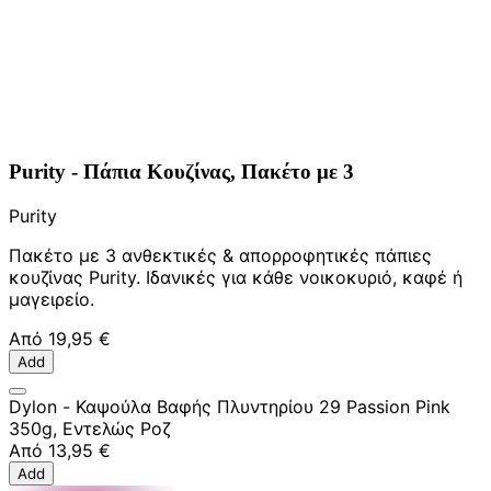
Purity - Πάπια Κουζίνας, Πακέτο με 3
Purity
Πακέτο με 3 ανθεκτικές & απορροφητικές πάπιες
κουζίνας Purity. Ιδανικές για κάθε νοικοκυριό, καφέ ή
μαγειρείο.
Από
19,95 €
Add
Dylon - Καψούλα Βαφής Πλυντηρίου 29 Passion Pink
350g, Εντελώς Ροζ
Από
13,95 €
Add