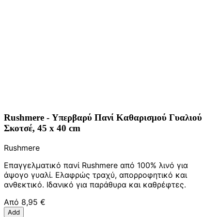
Rushmere - Υπερβαρύ Πανί Καθαρισμού Γυαλιού
Σκοτσέ, 45 x 40 cm
Rushmere
Επαγγελματικό πανί Rushmere από 100% λινό για
άψογο γυαλί. Ελαφρώς τραχύ, απορροφητικό και
ανθεκτικό. Ιδανικό για παράθυρα και καθρέφτες.
Από
8,95 €
Add