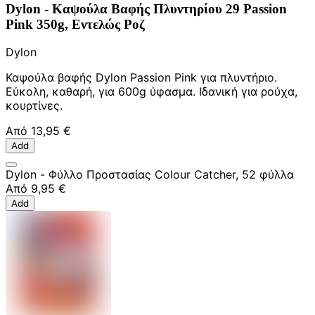
Dylon - Καψούλα Βαφής Πλυντηρίου 29 Passion
Pink 350g, Εντελώς Ροζ
Dylon
Καψούλα βαφής Dylon Passion Pink για πλυντήριο.
Εύκολη, καθαρή, για 600g ύφασμα. Ιδανική για ρούχα,
κουρτίνες.
Από
13,95 €
Add
Dylon - Φύλλο Προστασίας Colour Catcher, 52 φύλλα
Από
9,95 €
Add