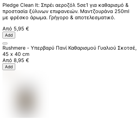
Pledge Clean It: Σπρέι αεροζόλ 5σε1 για καθαρισμό &
προστασία ξύλινων επιφανειών. Μαντζουράνα 250ml
με φρέσκο άρωμα. Γρήγορο & αποτελεσματικό.
Από
5,95 €
Add
Rushmere - Υπερβαρύ Πανί Καθαρισμού Γυαλιού Σκοτσέ,
45 x 40 cm
Από
8,95 €
Add