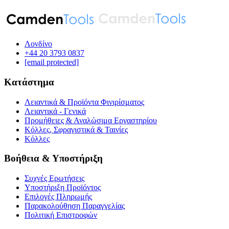
Λονδίνο
‪+44 20 3793 0837‬
[email protected]
Κατάστημα
Λειαντικά & Προϊόντα Φινιρίσματος
Λειαντικά - Γενικά
Προμήθειες & Αναλώσιμα Εργαστηρίου
Κόλλες, Σφραγιστικά & Ταινίες
Κόλλες
Βοήθεια & Υποστήριξη
Συχνές Ερωτήσεις
Υποστήριξη Προϊόντος
Επιλογές Πληρωμής
Παρακολούθηση Παραγγελίας
Πολιτική Επιστροφών