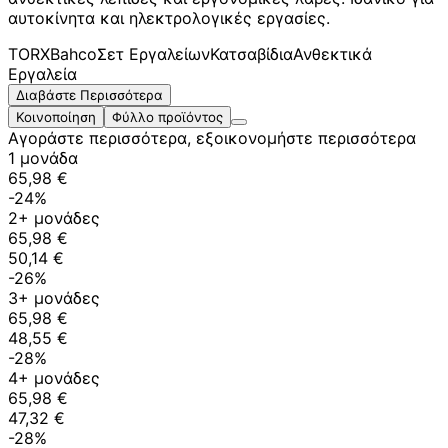
αυτοκίνητα και ηλεκτρολογικές εργασίες.
TORX
Bahco
Σετ Εργαλείων
Κατσαβίδια
Ανθεκτικά
Εργαλεία
Διαβάστε Περισσότερα
Κοινοποίηση
Φύλλο προϊόντος
Αγοράστε περισσότερα, εξοικονομήστε περισσότερα
1 μονάδα
65,98 €
-24%
2+ μονάδες
65,98 €
50,14 €
-26%
3+ μονάδες
65,98 €
48,55 €
-28%
4+ μονάδες
65,98 €
47,32 €
-28%