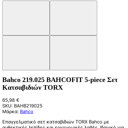
Bahco 219.025 BAHCOFIT 5-piece Σετ
Κατσαβιδιών TORX
65,98 €
SKU:
BAHB219025
Μάρκα:
Bahco
Επαγγελματικό σετ κατσαβιδιών TORX Bahco με
ανθεκτικές λεπίδες και εργονομικές λαβές. Ιδανικό για