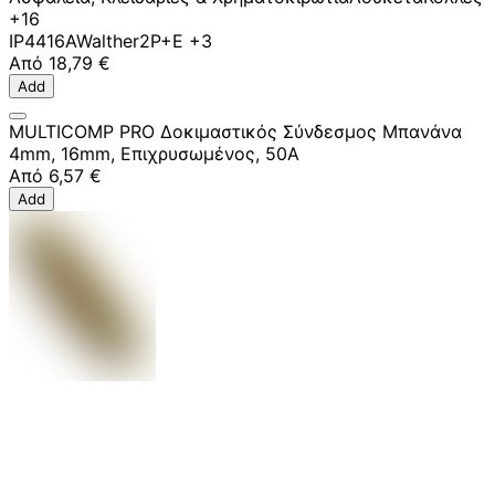
+16
IP44
16A
Walther
2P+E
+3
Από
18,79 €
Add
MULTICOMP PRO Δοκιμαστικός Σύνδεσμος Μπανάνα
4mm, 16mm, Επιχρυσωμένος, 50A
Από
6,57 €
Add