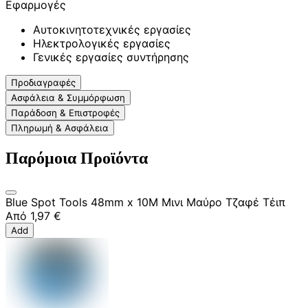
Εφαρμογές
Αυτοκινητοτεχνικές εργασίες
Ηλεκτρολογικές εργασίες
Γενικές εργασίες συντήρησης
Προδιαγραφές
Ασφάλεια & Συμμόρφωση
Παράδοση & Επιστροφές
Πληρωμή & Ασφάλεια
Παρόμοια Προϊόντα
Blue Spot Tools 48mm x 10M Μινι Μαύρο Τζαφέ Τέιπ
Από
1,97 €
Add