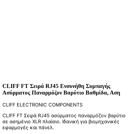
CLIFF FT Σειρά RJ45 Ενσυνήθη Συμπαγής
Ασύρματος Παναρμόζον Βαρύτιο Βαθμίδα, Αση
CLIFF ELECTRONIC COMPONENTS
CLIFF FT Σειρά RJ45 ασύρματος παναρμόζον βαρύτιο
σε ασημένιο XLR πλαίσιο. Ιδανική για βιομηχανικές
εφαρμογές και πάνελ.