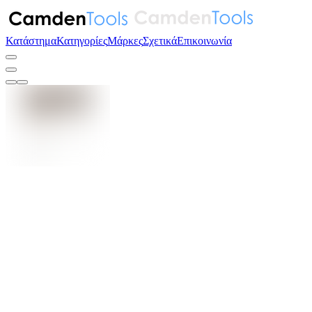
Κατάστημα
Κατηγορίες
Μάρκες
Σχετικά
Επικοινωνία