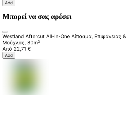
Add
Μπορεί να σας αρέσει
Westland Aftercut All-In-One Λίπασμα, Επιφάνειας &
Μούχλας, 80m²
Από
22,71 €
Add