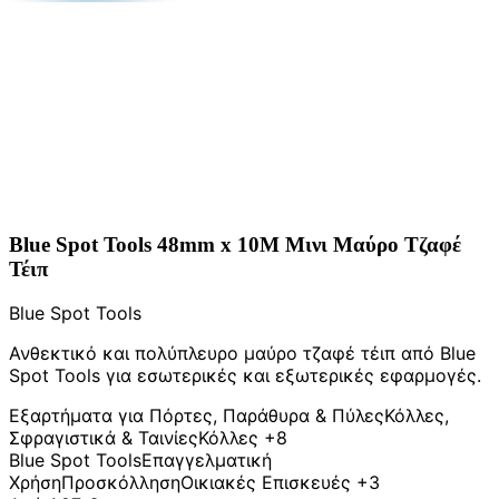
Blue Spot Tools 48mm x 10M Μινι Μαύρο Τζαφέ
Τέιπ
Blue Spot Tools
Ανθεκτικό και πολύπλευρο μαύρο τζαφέ τέιπ από Blue
Spot Tools για εσωτερικές και εξωτερικές εφαρμογές.
Εξαρτήματα για Πόρτες, Παράθυρα & Πύλες
Κόλλες,
Σφραγιστικά & Ταινίες
Κόλλες
+8
Blue Spot Tools
Επαγγελματική
Χρήση
Προσκόλληση
Οικιακές Επισκευές
+3