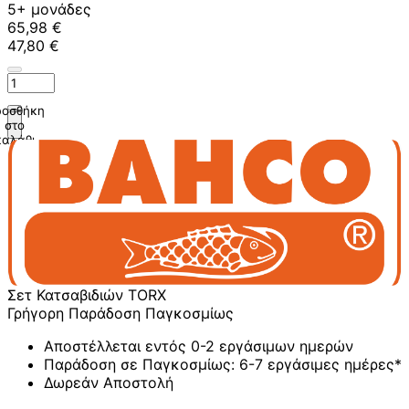
5+ μονάδες
65,98 €
47,80 €
οσθήκη
στο
καλάθι
Σετ Κατσαβιδιών TORX
Γρήγορη Παράδοση Παγκοσμίως
Αποστέλλεται εντός 0-2 εργάσιμων ημερών
Παράδοση σε Παγκοσμίως: 6-7 εργάσιμες ημέρες*
Δωρεάν Αποστολή