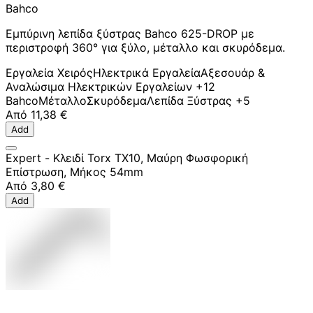
Bahco
Εμπύρινη λεπίδα ξύστρας Bahco 625-DROP με
περιστροφή 360° για ξύλο, μέταλλο και σκυρόδεμα.
Εργαλεία Χειρός
Ηλεκτρικά Εργαλεία
Αξεσουάρ &
Αναλώσιμα Ηλεκτρικών Εργαλείων
+12
Bahco
Μέταλλο
Σκυρόδεμα
Λεπίδα Ξύστρας
+5
Από
11,38 €
Add
Expert - Κλειδί Torx TX10, Μαύρη Φωσφορική
Επίστρωση, Μήκος 54mm
Από
3,80 €
Add