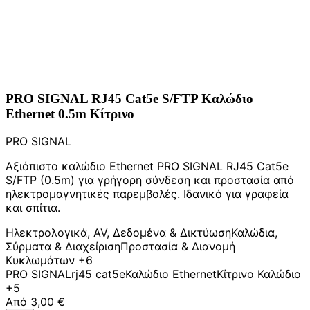
PRO SIGNAL RJ45 Cat5e S/FTP Καλώδιο
Ethernet 0.5m Κίτρινο
PRO SIGNAL
Αξιόπιστο καλώδιο Ethernet PRO SIGNAL RJ45 Cat5e
S/FTP (0.5m) για γρήγορη σύνδεση και προστασία από
ηλεκτρομαγνητικές παρεμβολές. Ιδανικό για γραφεία
και σπίτια.
Ηλεκτρολογικά, AV, Δεδομένα & Δικτύωση
Καλώδια,
Σύρματα & Διαχείριση
Προστασία & Διανομή
Κυκλωμάτων
+6
PRO SIGNAL
rj45 cat5e
Καλώδιο Ethernet
Κίτρινο Καλώδιο
+5
Από
3,00 €