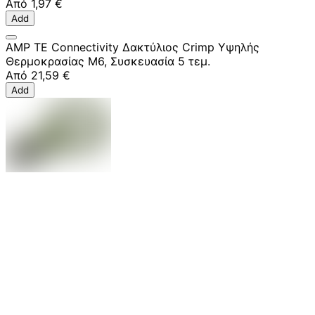
Από
1,97 €
Add
AMP TE Connectivity Δακτύλιος Crimp Υψηλής
Θερμοκρασίας M6, Συσκευασία 5 τεμ.
Από
21,59 €
Add