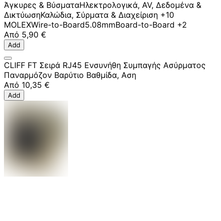
Άγκυρες & Βύσματα
Ηλεκτρολογικά, AV, Δεδομένα &
Δικτύωση
Καλώδια, Σύρματα & Διαχείριση
+10
MOLEX
Wire-to-Board
5.08mm
Board-to-Board
+2
Από
5,90 €
Add
CLIFF FT Σειρά RJ45 Ενσυνήθη Συμπαγής Ασύρματος
Παναρμόζον Βαρύτιο Βαθμίδα, Αση
Από
10,35 €
Add