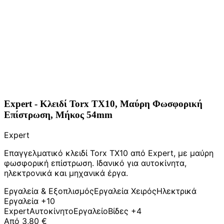
Expert - Κλειδί Torx TX10, Μαύρη Φωσφορική
Επίστρωση, Μήκος 54mm
Expert
Επαγγελματικό κλειδί Torx TX10 από Expert, με μαύρη
φωσφορική επίστρωση. Ιδανικό για αυτοκίνητα,
ηλεκτρονικά και μηχανικά έργα.
Εργαλεία & Εξοπλισμός
Εργαλεία Χειρός
Ηλεκτρικά
Εργαλεία
+10
Expert
Αυτοκίνητο
Εργαλείο
Βίδες
+4
Από
3,80 €