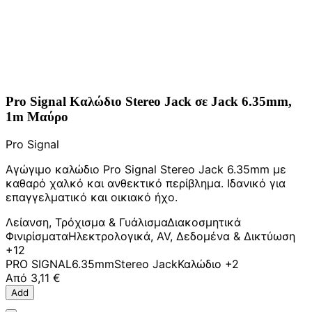
Pro Signal Καλώδιο Stereo Jack σε Jack 6.35mm,
1m Μαύρο
Pro Signal
Αγώγιμο καλώδιο Pro Signal Stereo Jack 6.35mm με
καθαρό χαλκό και ανθεκτικό περίβλημα. Ιδανικό για
επαγγελματικό και οικιακό ήχο.
Λείανση, Τρόχισμα & Γυάλισμα
Διακοσμητικά
Φινιρίσματα
Ηλεκτρολογικά, AV, Δεδομένα & Δικτύωση
+12
PRO SIGNAL
6.35mm
Stereo Jack
Καλώδιο
+2
Από
3,11 €
Add