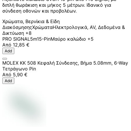
διπλή θωράκιση και μήκος 5 μέτρων. Ιδανικό για
σύνδεση οθονών και προβολέων.
Χρώματα, Βερνίκια & Είδη
Διακόσμησης
Χρώματα
Ηλεκτρολογικά, AV, Δεδομένα &
Δικτύωση
+8
PRO SIGNAL
5m
15-Pin
Μαύρο καλώδιο
+5
Από
12,85 €
Add
MOLEX KK 508 Κεφαλή Σύνδεσης, Βήμα 5.08mm, 6-Way
Τετράγωνο Pin
Από
5,90 €
Add