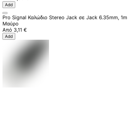
Add
Pro Signal Καλώδιο Stereo Jack σε Jack 6.35mm, 1m
Μαύρο
Από
3,11 €
Add