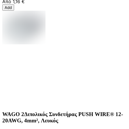
Από
1,16 €
Add
WAGO 2Διπολικός Συνδετήρας PUSH WIRE® 12-
20AWG, 4mm², Λευκός