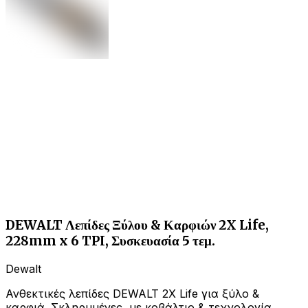
DEWALT Λεπίδες Ξύλου & Καρφιών 2X Life,
228mm x 6 TPI, Συσκευασία 5 τεμ.
Dewalt
Ανθεκτικές λεπίδες DEWALT 2X Life για ξύλο &
καρφιά. Σκληρυμένες, με κοβάλτιο & τεχνολογία