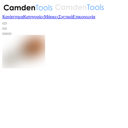
Κατάστημα
Κατηγορίες
Μάρκες
Σχετικά
Επικοινωνία