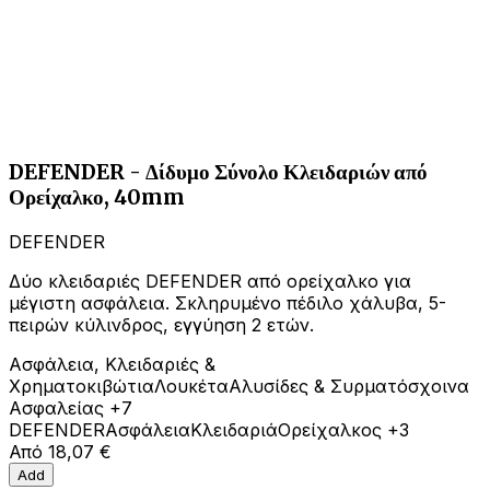
DEFENDER - Δίδυμο Σύνολο Κλειδαριών από
Ορείχαλκο, 40mm
DEFENDER
Δύο κλειδαριές DEFENDER από ορείχαλκο για
μέγιστη ασφάλεια. Σκληρυμένο πέδιλο χάλυβα, 5-
πειρών κύλινδρος, εγγύηση 2 ετών.
Ασφάλεια, Κλειδαριές &
Χρηματοκιβώτια
Λουκέτα
Αλυσίδες & Συρματόσχοινα
Ασφαλείας
+7
DEFENDER
Ασφάλεια
Κλειδαριά
Ορείχαλκος
+3
Από
18,07 €
Add