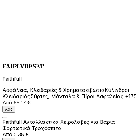
FAIPLVDESET
Faithfull
Ασφάλεια, Κλειδαριές & Χρηματοκιβώτια
Κύλινδροι
Κλειδαριάς
Σύρτες, Μάνταλα & Πίροι Ασφαλείας
+175
Από
56,17 €
Add
Faithfull Ανταλλακτικά Χειρολαβές για Βαριά
Φορτωτικά Τροχόσπιτα
Από
5,38 €