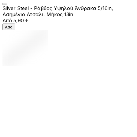
Silver Steel - Ράβδος Υψηλού Άνθρακα 5/16in,
Ασημένιο Ατσάλι, Μήκος 13in
Από
5,90 €
Add