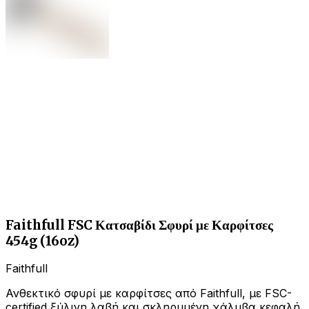
Faithfull FSC Κατσαβίδι Σφυρί με Καρφίτσες
454g (16oz)
Faithfull
Ανθεκτικό σφυρί με καρφίτσες από Faithfull, με FSC-
certified ξύλινη λαβή και σκληρυμένη χάλυβα κεφαλή