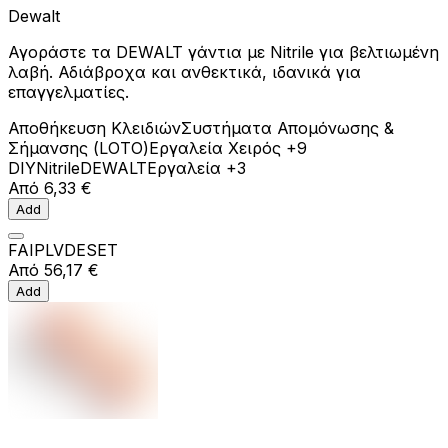
Dewalt
Αγοράστε τα DEWALT γάντια με Nitrile για βελτιωμένη
λαβή. Αδιάβροχα και ανθεκτικά, ιδανικά για
επαγγελματίες.
Αποθήκευση Κλειδιών
Συστήματα Απομόνωσης &
Σήμανσης (LOTO)
Εργαλεία Χειρός
+9
DIY
Nitrile
DEWALT
Εργαλεία
+3
Από
6,33 €
Add
FAIPLVDESET
Από
56,17 €
Add