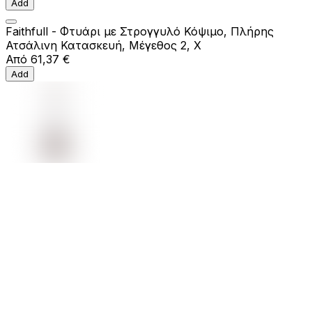
Add
Faithfull - Φτυάρι με Στρογγυλό Κόψιμο, Πλήρης
Ατσάλινη Κατασκευή, Μέγεθος 2, Χ
Από
61,37 €
Add