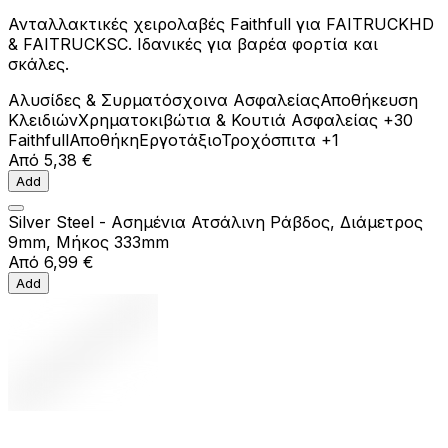
Ανταλλακτικές χειρολαβές Faithfull για FAITRUCKHD
& FAITRUCKSC. Ιδανικές για βαρέα φορτία και
σκάλες.
Αλυσίδες & Συρματόσχοινα Ασφαλείας
Αποθήκευση
Κλειδιών
Χρηματοκιβώτια & Κουτιά Ασφαλείας
+30
Faithfull
Αποθήκη
Εργοτάξιο
Τροχόσπιτα
+1
Από
5,38 €
Add
Silver Steel - Ασημένια Ατσάλινη Ράβδος, Διάμετρος
9mm, Μήκος 333mm
Από
6,99 €
Add