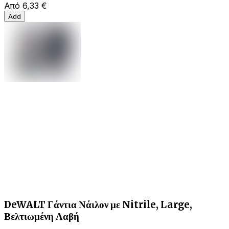
Από
6,33 €
Add
DeWALT Γάντια Νάιλον με Nitrile, Large,
Βελτιωμένη Λαβή