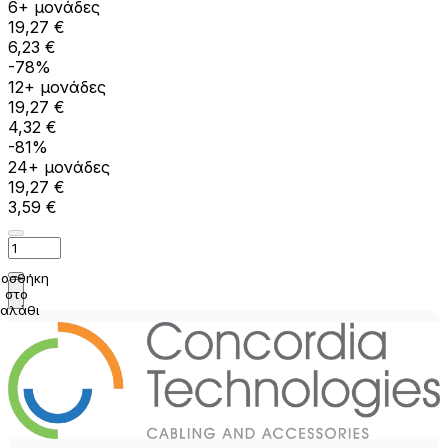
6+ μονάδες
19,27 €
6,23 €
-78%
12+ μονάδες
19,27 €
4,32 €
-81%
24+ μονάδες
19,27 €
3,59 €
οσθήκη
στο
καλάθι