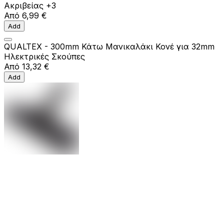
Ακριβείας
+3
Από
6,99 €
Add
QUALTEX - 300mm Κάτω Μανικαλάκι Κονέ για 32mm
Ηλεκτρικές Σκούπες
Από
13,32 €
Add