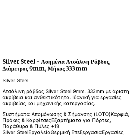
Silver Steel - Ασημένια Ατσάλινη Ράβδος,
Διάμετρος 9mm, Μήκος 333mm
Silver Steel
Ατσάλινη ράβδος Silver Steel 9mm, 333mm με άριστη
ακρίβεια και ανθεκτικότητα. Ιδανική για εργασίες
ακριβείας και μηχανικής κατεργασίας.
Συστήματα Απομόνωσης & Σήμανσης (LOTO)
Καρφιά,
Πρόκες & Καρφίτσες
Εξαρτήματα για Πόρτες,
Παράθυρα & Πύλες
+18
Silver Steel
Εργαλεία
Θερμική Επεξεργασία
Εργασίες