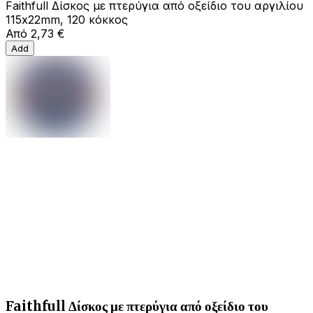
Faithfull Δίσκος με πτερύγια από οξείδιο του αργιλίου
115x22mm, 120 κόκκος
Από
2,73 €
Add
Faithfull Δίσκος με πτερύγια από οξείδιο του