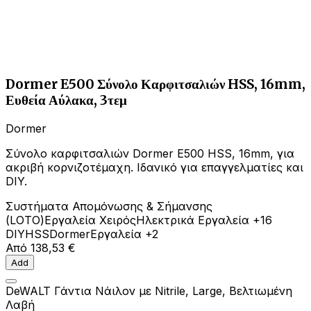
Dormer E500 Σύνολο Καρφιτσαλιών HSS, 16mm,
Ευθεία Αύλακα, 3τεμ
Dormer
Σύνολο καρφιτσαλιών Dormer E500 HSS, 16mm, για
ακριβή κορνιζοτέμαχη. Ιδανικό για επαγγελματίες και
DIY.
Συστήματα Απομόνωσης & Σήμανσης
(LOTO)
Εργαλεία Χειρός
Ηλεκτρικά Εργαλεία
+16
DIY
HSS
Dormer
Εργαλεία
+2
Από
138,53 €
Add
DeWALT Γάντια Νάιλον με Nitrile, Large, Βελτιωμένη
Λαβή