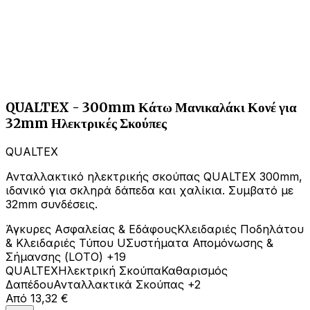
QUALTEX - 300mm Κάτω Μανικαλάκι Κονέ για
32mm Ηλεκτρικές Σκούπες
QUALTEX
Ανταλλακτικό ηλεκτρικής σκούπας QUALTEX 300mm,
ιδανικό για σκληρά δάπεδα και χαλίκια. Συμβατό με
32mm συνδέσεις.
Άγκυρες Ασφαλείας & Εδάφους
Κλειδαριές Ποδηλάτου
& Κλειδαριές Τύπου U
Συστήματα Απομόνωσης &
Σήμανσης (LOTO)
+19
QUALTEX
Ηλεκτρική Σκούπα
Καθαρισμός
Δαπέδου
Ανταλλακτικά Σκούπας
+2
Από
13,32 €