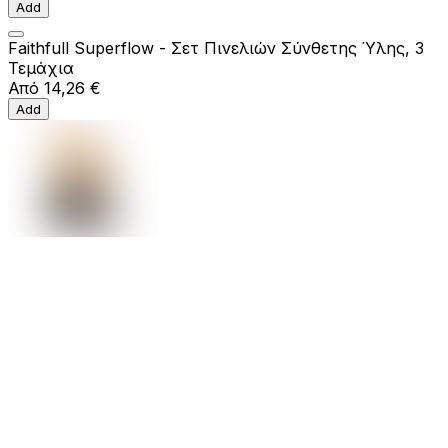
Add
Faithfull Superflow - Σετ Πινελιών Σύνθετης Ύλης, 3
Τεμάχια
Από
14,26 €
Add