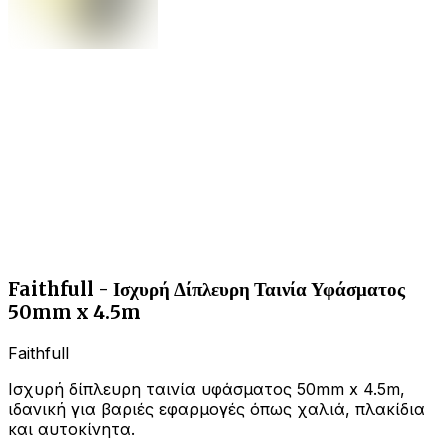
Faithfull - Ισχυρή Δίπλευρη Ταινία Υφάσματος
50mm x 4.5m
Faithfull
Ισχυρή δίπλευρη ταινία υφάσματος 50mm x 4.5m,
ιδανική για βαριές εφαρμογές όπως χαλιά, πλακίδια
και αυτοκίνητα.