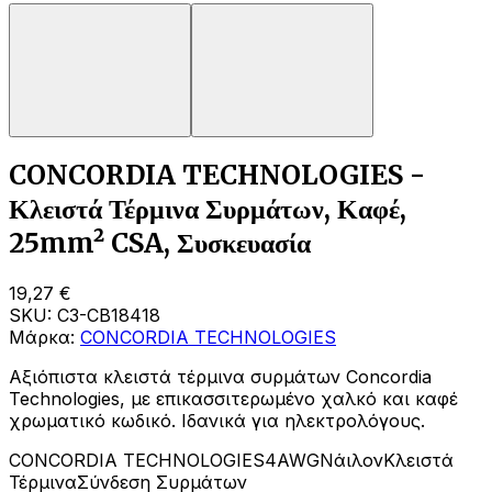
CONCORDIA TECHNOLOGIES -
Κλειστά Τέρμινα Συρμάτων, Καφέ,
25mm² CSA, Συσκευασία
19,27 €
SKU:
C3-CB18418
Μάρκα:
CONCORDIA TECHNOLOGIES
Αξιόπιστα κλειστά τέρμινα συρμάτων Concordia
Technologies, με επικασσιτερωμένο χαλκό και καφέ
χρωματικό κωδικό. Ιδανικά για ηλεκτρολόγους.
CONCORDIA TECHNOLOGIES
4AWG
Νάιλον
Κλειστά
Τέρμινα
Σύνδεση Συρμάτων