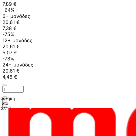
7,89 €
-64%
6+ μονάδες
20,61 €
7,38 €
-75%
12+ μονάδες
20,61 €
5,07 €
-78%
24+ μονάδες
20,61 €
4,46 €
οσθήκη
στο
καλάθι