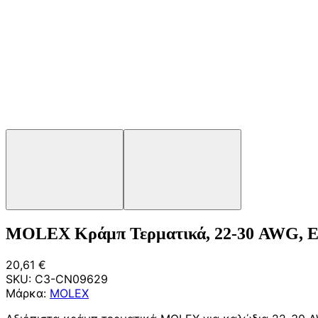
MOLEX Κράμπ Τερματικά, 22-30 AWG, Επ
20,61 €
SKU:
C3-CN09629
Μάρκα:
MOLEX