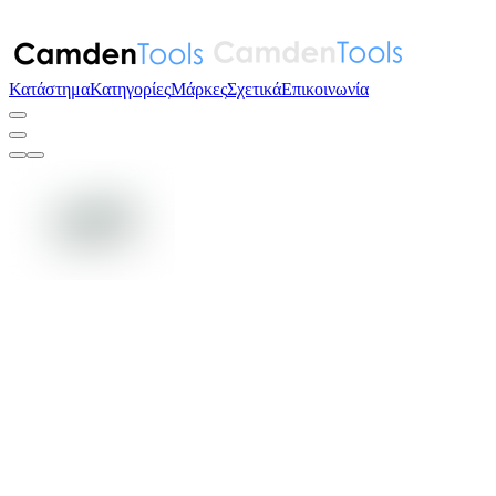
Κατάστημα
Κατηγορίες
Μάρκες
Σχετικά
Επικοινωνία