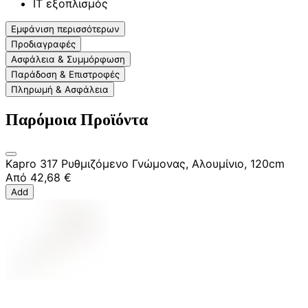
IT εξοπλισμός
Εμφάνιση περισσότερων
Προδιαγραφές
Ασφάλεια & Συμμόρφωση
Παράδοση & Επιστροφές
Πληρωμή & Ασφάλεια
Παρόμοια Προϊόντα
Kapro 317 Ρυθμιζόμενο Γνώμονας, Αλουμίνιο, 120cm
Από
42,68 €
Add