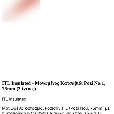
ITL Insulated - Μονωμένος Κατσαβίδι Pozi No.1,
75mm (3 ίντσες)
ITL Insulated
Μονωμένο κατσαβίδι Pozidriv ITL (Pozi No.1, 75mm) με
πιστοποίηση IEC 60900. Ιδανικό για επαγγελματίες