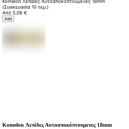
Komelon Λεπίδες Αυτοαποκόπτουμενες 18mm
(Συσκευασία 10 τεμ.)
Από
5,06 €
Add
Komelon Λεπίδες Αυτοαποκόπτουμενες 18mm