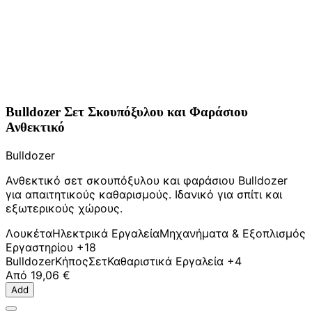
Bulldozer Σετ Σκουπόξυλου και Φαράσιου
Ανθεκτικό
Bulldozer
Ανθεκτικό σετ σκουπόξυλου και φαράσιου Bulldozer
για απαιτητικούς καθαρισμούς. Ιδανικό για σπίτι και
εξωτερικούς χώρους.
Λουκέτα
Ηλεκτρικά Εργαλεία
Μηχανήματα & Εξοπλισμός
Εργαστηρίου
+18
Bulldozer
Κήπος
Σετ
Καθαριστικά Εργαλεία
+4
Από
19,06 €
Add