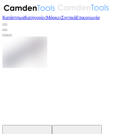
Κατάστημα
Κατηγορίες
Μάρκες
Σχετικά
Επικοινωνία