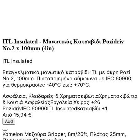
ITL Insulated - Μονωτικός Κατσαβίδι Pozidriv
No.2 x 100mm (4in)
ITL Insulated
Επαγγελματικό μονωτικό κατσαβίδι ITL με άκρη Pozi
No.2, 100mm. Πιστοποιημένο σύμφωνα με IEC 60900,
για θερμοκρασίες -40°C έως +70°C.
Ασφάλεια, Κλειδαριές & Χρηματοκιβώτια
Χρηματοκιβώτια
& Κουτιά Ασφαλείας
Εργαλεία Χειρός
+26
Pozidriv
IEC 60900
ITL Insulated
Κατσαβίδι
+1
Από
15,94 €
Add
Komelon Μεζούρα Gripper, 8m/26ft, Πλάτος 25mm,