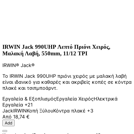
IRWIN Jack 990UHP Λεπτό Πριόνι Χειρός,
Μαλακή Λαβή, 550mm, 11/12 TPI
IRWIN® Jack®
Το IRWIN Jack 990UHP πριόνι χειρός με μαλακή λαβή
είναι ιδανικό για καθαρές και ακριβείς κοπές σε κόντρα
πλακέ και τσιπμποάρντ.
Εργαλεία & Εξοπλισμός
Εργαλεία Χειρός
Ηλεκτρικά
Εργαλεία
+21
Jack
IRWIN
Κοπή Ξύλου
Κόντρα πλακέ
+3
Από
18,74 €
Add