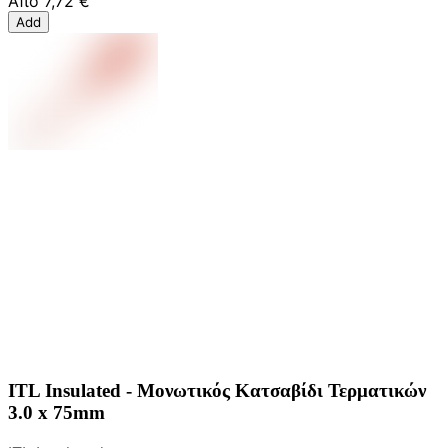
Από
7,72 €
Add
ITL Insulated - Μονωτικός Κατσαβίδι Τερματικών
3.0 x 75mm