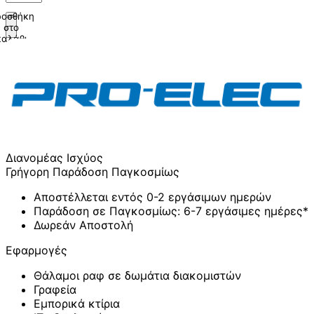
οσθήκη
στο
καλάθι
Διανομέας Ισχύος
Γρήγορη Παράδοση Παγκοσμίως
Αποστέλλεται εντός 0-2 εργάσιμων ημερών
Παράδοση σε Παγκοσμίως: 6-7 εργάσιμες ημέρες*
Δωρεάν Αποστολή
Εφαρμογές
Θάλαμοι ραφ σε δωμάτια διακομιστών
Γραφεία
Εμπορικά κτίρια