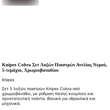
Knipex Cobra Σετ Λοξών Πιαστρών Αντλίας Νερού,
5-τεμάχιο, Χρωμιοβαναδίου
Knipex
Σετ 5 λοξών πιαστρών Knipex Cobra από
χρωμιοβαναδιο, με ρύθμιση πίεσης κουμπιού και
προστατευτική τσάντα. Ιδανικά για υδραυλικά και
μηχανικά.