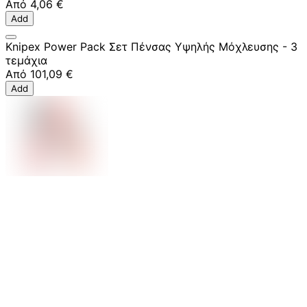
Από
4,06 €
Add
Knipex Power Pack Σετ Πένσας Υψηλής Μόχλευσης - 3
τεμάχια
Από
101,09 €
Add