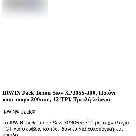
IRWIN Jack Tenon Saw XP3055-300, Πριόνι
κούτσουρο 300mm, 12 TPI, Τριπλή λείανση
IRWIN® Jack®
Το IRWIN Jack Tenon Saw XP3055-300 με τεχνολογία
TGT για ακριβείς κοπές. Ιδανικό για ξυλουργική και
έπιπλα.