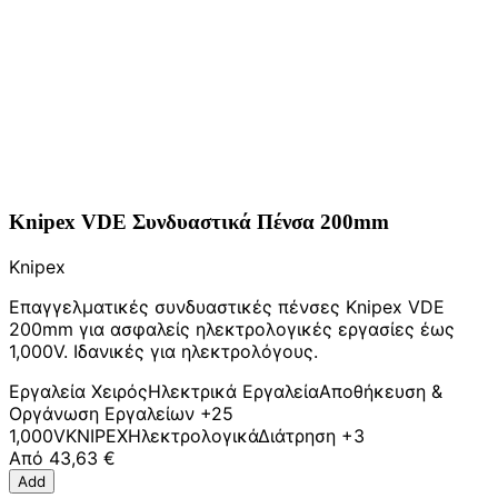
Knipex VDE Συνδυαστικά Πένσα 200mm
Knipex
Επαγγελματικές συνδυαστικές πένσες Knipex VDE
200mm για ασφαλείς ηλεκτρολογικές εργασίες έως
1,000V. Ιδανικές για ηλεκτρολόγους.
Εργαλεία Χειρός
Ηλεκτρικά Εργαλεία
Αποθήκευση &
Οργάνωση Εργαλείων
+25
1,000V
KNIPEX
Ηλεκτρολογικά
Διάτρηση
+3
Από
43,63 €
Add