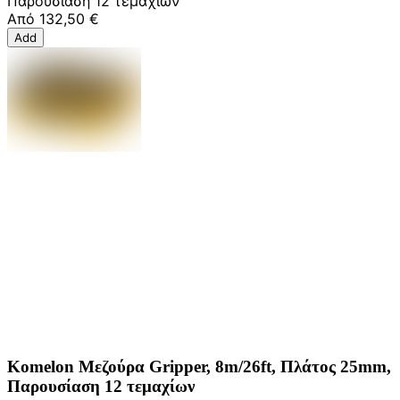
Παρουσίαση 12 τεμαχίων
Από
132,50 €
Add
Komelon Μεζούρα Gripper, 8m/26ft, Πλάτος 25mm,
Παρουσίαση 12 τεμαχίων