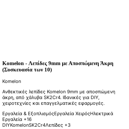
Komelon - Λεπίδες 9mm με Αποσπώμενη Άκρη
(Συσκευασία των 10)
Komelon
Ανθεκτικές λεπίδες Komelon 9mm με αποσπώμενη
άκρη, από χάλυβα SK2Cr4. Ιδανικές για DIY,
χειροτεχνίες και επαγγελματικές εφαρμογές.
Εργαλεία & Εξοπλισμός
Εργαλεία Χειρός
Ηλεκτρικά
Εργαλεία
+16
DIY
Komelon
SK2Cr4
Λεπίδες
+3