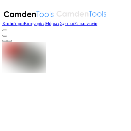
Κατάστημα
Κατηγορίες
Μάρκες
Σχετικά
Επικοινωνία