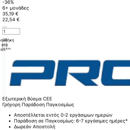
-36%
6+ μονάδες
35,19 €
22,54 €
οσθήκη
στο
καλάθι
Εξωτερική Βύσμα CEE
Γρήγορη Παράδοση Παγκοσμίως
Αποστέλλεται εντός 0-2 εργάσιμων ημερών
Παράδοση σε Παγκοσμίως: 6-7 εργάσιμες ημέρες*
Δωρεάν Αποστολή