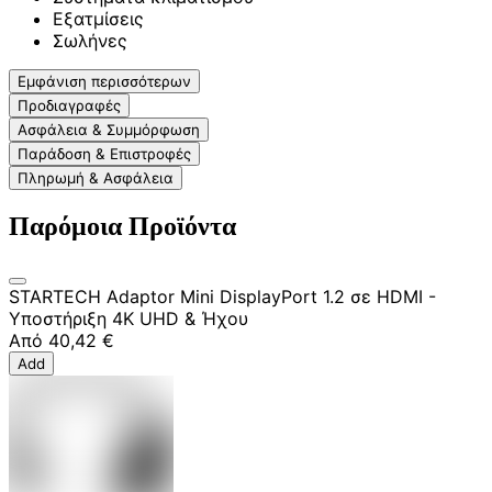
Εξατμίσεις
Σωλήνες
Εμφάνιση περισσότερων
Προδιαγραφές
Ασφάλεια & Συμμόρφωση
Παράδοση & Επιστροφές
Πληρωμή & Ασφάλεια
Παρόμοια Προϊόντα
STARTECH Adaptor Mini DisplayPort 1.2 σε HDMI -
Υποστήριξη 4K UHD & Ήχου
Από
40,42 €
Add