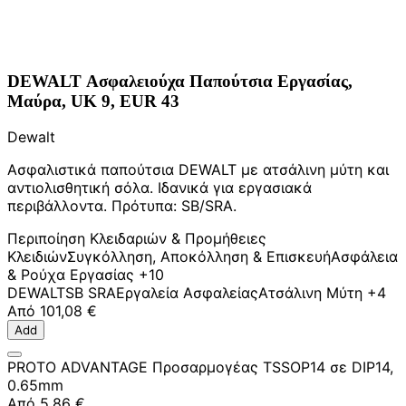
DEWALT Ασφαλειούχα Παπούτσια Εργασίας,
Μαύρα, UK 9, EUR 43
Dewalt
Ασφαλιστικά παπούτσια DEWALT με ατσάλινη μύτη και
αντιολισθητική σόλα. Ιδανικά για εργασιακά
περιβάλλοντα. Πρότυπα: SB/SRA.
Περιποίηση Κλειδαριών & Προμήθειες
Κλειδιών
Συγκόλληση, Αποκόλληση & Επισκευή
Ασφάλεια
& Ρούχα Εργασίας
+10
DEWALT
SB SRA
Εργαλεία Ασφαλείας
Ατσάλινη Μύτη
+4
Από
101,08 €
Add
PROTO ADVANTAGE Προσαρμογέας TSSOP14 σε DIP14,
0.65mm
Από
5,86 €