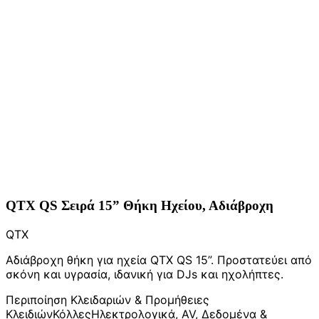
QTX QS Σειρά 15” Θήκη Ηχείου, Αδιάβροχη
QTX
Αδιάβροχη θήκη για ηχεία QTX QS 15”. Προστατεύει από
σκόνη και υγρασία, ιδανική για DJs και ηχολήπτες.
Περιποίηση Κλειδαριών & Προμήθειες
Κλειδιών
Κόλλες
Ηλεκτρολογικά, AV, Δεδομένα &