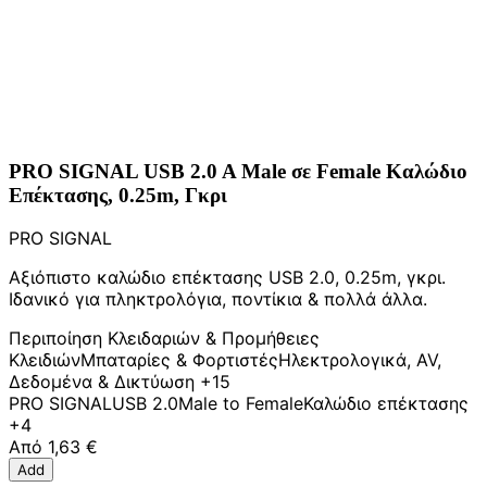
PRO SIGNAL USB 2.0 A Male σε Female Καλώδιο
Επέκτασης, 0.25m, Γκρι
PRO SIGNAL
Αξιόπιστο καλώδιο επέκτασης USB 2.0, 0.25m, γκρι.
Ιδανικό για πληκτρολόγια, ποντίκια & πολλά άλλα.
Περιποίηση Κλειδαριών & Προμήθειες
Κλειδιών
Μπαταρίες & Φορτιστές
Ηλεκτρολογικά, AV,
Δεδομένα & Δικτύωση
+15
PRO SIGNAL
USB 2.0
Male to Female
Καλώδιο επέκτασης
+4
Από
1,63 €
Add