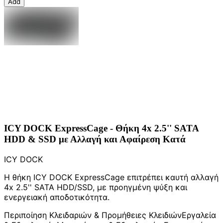
Add
ICY DOCK ExpressCage - Θήκη 4x 2.5'' SATA
HDD & SSD με Αλλαγή και Αφαίρεση Κατά
ICY DOCK
Η θήκη ICY DOCK ExpressCage επιτρέπει καυτή αλλαγή
4x 2.5'' SATA HDD/SSD, με προηγμένη ψύξη και
ενεργειακή αποδοτικότητα.
Περιποίηση Κλειδαριών & Προμήθειες Κλειδιών
Εργαλεία