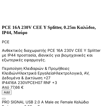
PCE 16A 230V CEE Y Splitter, 0.25m Καλώδιο,
IP44, Μαύρο
PCE
Ανθεκτικός διαχωριστής PCE 16A 230V CEE Y Splitter
με IP44 προστασία, ιδανικός για βιομηχανικές και
εξωτερικές εφαρμογές.
Περιποίηση Κλειδαριών & Προμήθειες
Κλειδιών
Ηλεκτρικά Εργαλεία
Ηλεκτρολογικά, AV,
Δεδομένα & Δικτύωση
+27
IP44
16A 230V
PCE
H07 RNF
+3
Από
77,66 €
Add
PRO SIGNAL USB 2.0 A Male σε Female Καλώδιο