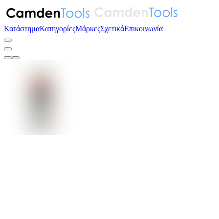
Κατάστημα
Κατηγορίες
Μάρκες
Σχετικά
Επικοινωνία