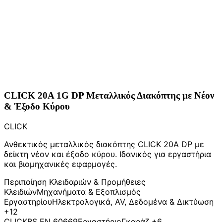
CLICK 20A 1G DP Μεταλλικός Διακόπτης με Νέον
& Έξοδο Κύρου
CLICK
Ανθεκτικός μεταλλικός διακόπτης CLICK 20A DP με
δείκτη νέον και έξοδο κύρου. Ιδανικός για εργαστήρια
και βιομηχανικές εφαρμογές.
Περιποίηση Κλειδαριών & Προμήθειες
Κλειδιών
Μηχανήματα & Εξοπλισμός
Εργαστηρίου
Ηλεκτρολογικά, AV, Δεδομένα & Δικτύωση
+12
CLICK
BS EN 60669
Εργαστήριο
Γκαράζ
+6