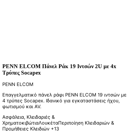
PENN ELCOM Πάνελ Ράκ 19 Ιντσών 2U με 4x
Τρύπες Socapex
PENN ELCOM
Επαγγελματικό πάνελ ράφι PENN ELCOM 19 ιντσών με
4 τρύπες Socapex. Ιδανικό για εγκαταστάσεις ήχου,
φωτισμού και AV.
Ασφάλεια, Κλειδαριές &
Χρηματοκιβώτια
Λουκέτα
Περιποίηση Κλειδαριών &
Προμήθειες Κλειδιών
+13