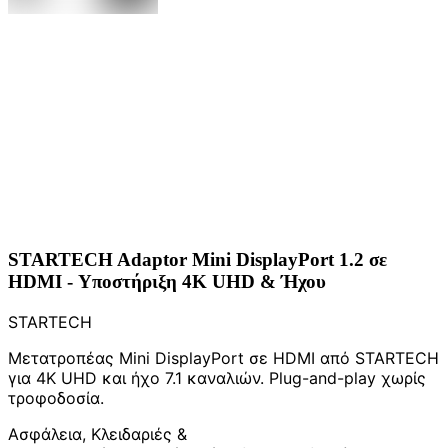
STARTECH Adaptor Mini DisplayPort 1.2 σε
HDMI - Υποστήριξη 4K UHD & Ήχου
STARTECH
Μετατροπέας Mini DisplayPort σε HDMI από STARTECH
για 4K UHD και ήχο 7.1 καναλιών. Plug-and-play χωρίς
τροφοδοσία.
Ασφάλεια, Κλειδαριές &