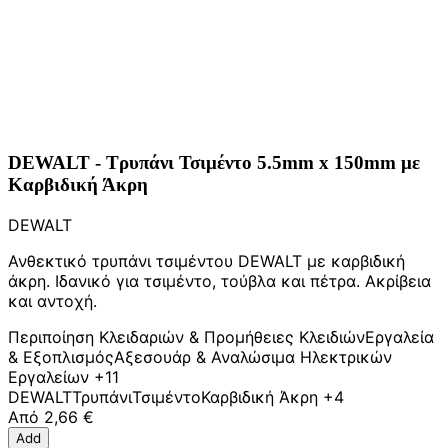
DEWALT - Τρυπάνι Τσιμέντο 5.5mm x 150mm με
Καρβιδική Άκρη
DEWALT
Ανθεκτικό τρυπάνι τσιμέντου DEWALT με καρβιδική
άκρη. Ιδανικό για τσιμέντο, τούβλα και πέτρα. Ακρίβεια
και αντοχή.
Περιποίηση Κλειδαριών & Προμήθειες Κλειδιών
Εργαλεία
& Εξοπλισμός
Αξεσουάρ & Αναλώσιμα Ηλεκτρικών
Εργαλείων
+11
DEWALT
Τρυπάνι
Τσιμέντο
Καρβιδική Άκρη
+4
Από
2,66 €
Add