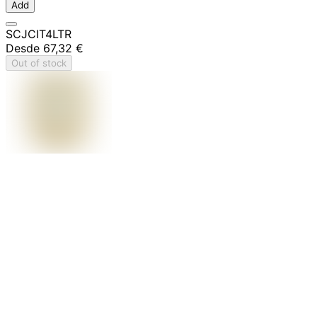
Add
SCJCIT4LTR
Desde
67,32 €
Out of stock