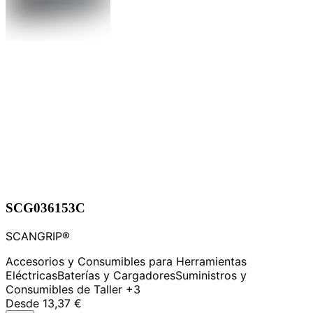
SCG036153C
SCANGRIP®
Accesorios y Consumibles para Herramientas
Eléctricas
Baterías y Cargadores
Suministros y
Consumibles de Taller
+3
Desde
13,37 €