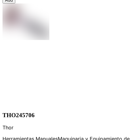
THO245706
Thor
Herramientas Manuales
Maquinaria y Equipamiento de