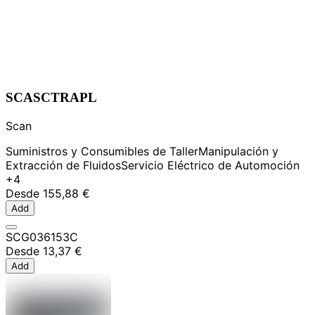
SCASCTRAPL
Scan
Suministros y Consumibles de Taller
Manipulación y
Extracción de Fluidos
Servicio Eléctrico de Automoción
+4
Desde
155,88 €
Add
SCG036153C
Desde
13,37 €
Add