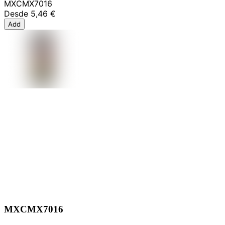
MXCMX7016
Desde
5,46 €
Add
MXCMX7016