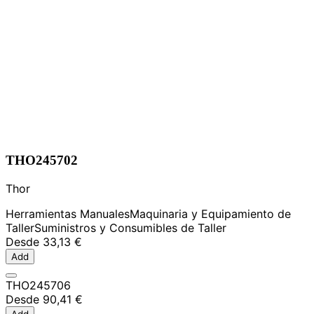
THO245702
Thor
Herramientas Manuales
Maquinaria y Equipamiento de
Taller
Suministros y Consumibles de Taller
Desde
33,13 €
Add
THO245706
Desde
90,41 €
Add