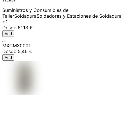
Suministros y Consumibles de
Taller
Soldadura
Soldadores y Estaciones de Soldadura
+1
Desde
61,13 €
Add
MXCMX0001
Desde
5,46 €
Add