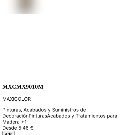
MXCMX9010M
MAXICOLOR
Pinturas, Acabados y Suministros de
Decoración
Pinturas
Acabados y Tratamientos para
Madera
+1
Desde
5,46 €
Add