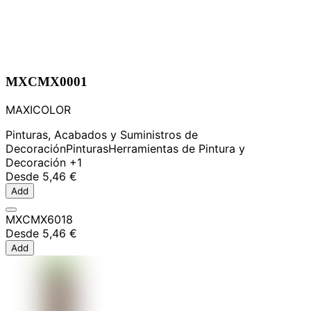
MXCMX0001
MAXICOLOR
Pinturas, Acabados y Suministros de
Decoración
Pinturas
Herramientas de Pintura y
Decoración
+1
Desde
5,46 €
Add
MXCMX6018
Desde
5,46 €
Add