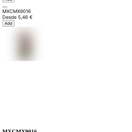
MXCMX9016
Desde
5,46 €
Add
MXCMX9016