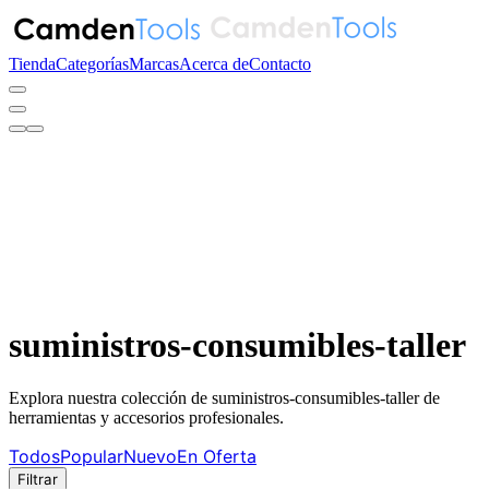
Tienda
Categorías
Marcas
Acerca de
Contacto
suministros-consumibles-taller
Explora nuestra colección de suministros-consumibles-taller de
herramientas y accesorios profesionales.
Todos
Popular
Nuevo
En Oferta
Filtrar