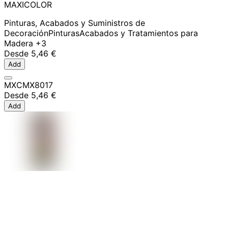
MAXICOLOR
Pinturas, Acabados y Suministros de
Decoración
Pinturas
Acabados y Tratamientos para
Madera
+3
Desde
5,46 €
Add
MXCMX8017
Desde
5,46 €
Add