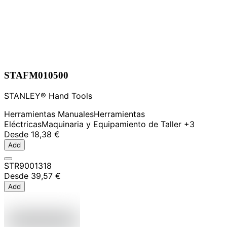
STAFM010500
STANLEY® Hand Tools
Herramientas Manuales
Herramientas
Eléctricas
Maquinaria y Equipamiento de Taller
+3
Desde
18,38 €
Add
STR9001318
Desde
39,57 €
Add