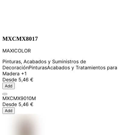
MXCMX8017
MAXICOLOR
Pinturas, Acabados y Suministros de
Decoración
Pinturas
Acabados y Tratamientos para
Madera
+1
Desde
5,46 €
Add
MXCMX9010M
Desde
5,46 €
Add