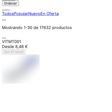
Ordenar
Todos
Popular
Nuevo
En Oferta
Mostrando 1-30 de 17632 productos
VITMT001
Desde
8,48 €
Out of stock