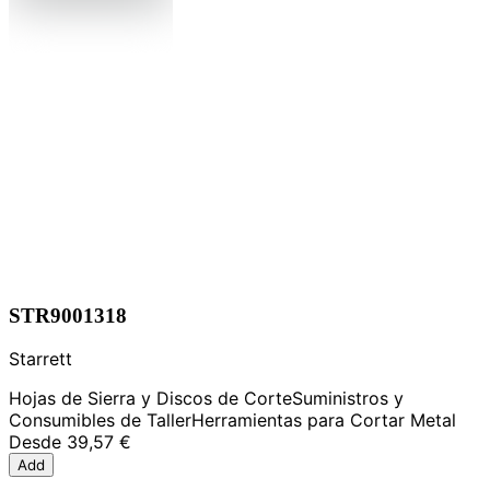
STR9001318
Starrett
Hojas de Sierra y Discos de Corte
Suministros y
Consumibles de Taller
Herramientas para Cortar Metal
Desde
39,57 €
Add