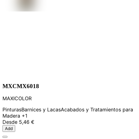
MXCMX6018
MAXICOLOR
Pinturas
Barnices y Lacas
Acabados y Tratamientos para
Madera
+1
Desde
5,46 €
Add