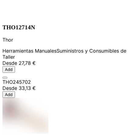
THO12714N
Thor
Herramientas Manuales
Suministros y Consumibles de
Taller
Desde
27,78 €
Add
THO245702
Desde
33,13 €
Add