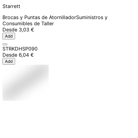
Starrett
Brocas y Puntas de Atornillador
Suministros y
Consumibles de Taller
Desde
3,03 €
Add
STRKDHSP090
Desde
6,04 €
Add