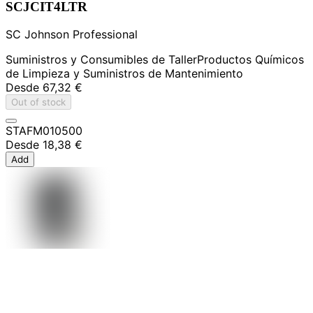
SCJCIT4LTR
SC Johnson Professional
Suministros y Consumibles de Taller
Productos Químicos
de Limpieza y Suministros de Mantenimiento
Desde
67,32 €
Out of stock
STAFM010500
Desde
18,38 €
Add