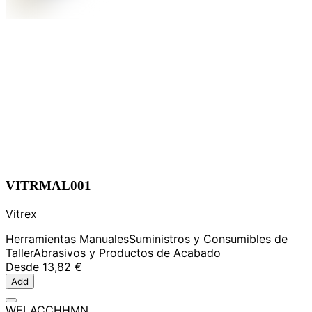
VITRMAL001
Vitrex
Herramientas Manuales
Suministros y Consumibles de
Taller
Abrasivos y Productos de Acabado
Desde
13,82 €
Add
WELACCHHMN