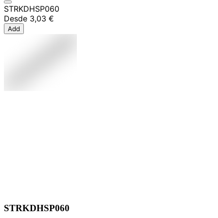
STRKDHSP060
Desde
3,03 €
Add
STRKDHSP060