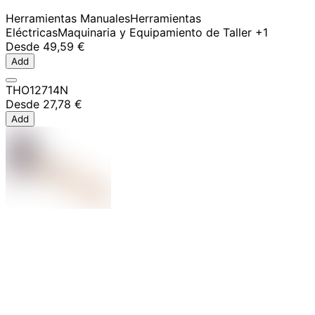
Herramientas Manuales
Herramientas
Eléctricas
Maquinaria y Equipamiento de Taller
+1
Desde
49,59 €
Add
THO12714N
Desde
27,78 €
Add