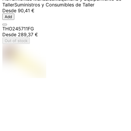
Taller
Suministros y Consumibles de Taller
Desde
90,41 €
Add
THO245711FG
Desde
289,37 €
Out of stock