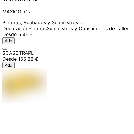
MAXICOLOR
Pinturas, Acabados y Suministros de
Decoración
Pinturas
Suministros y Consumibles de Taller
Desde
5,46 €
Add
SCASCTRAPL
Desde
155,88 €
Add