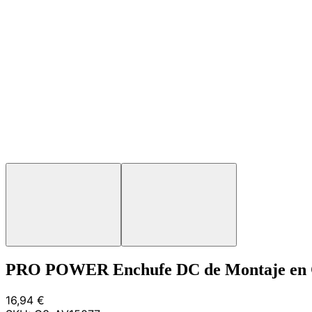
PRO POWER Enchufe DC de Montaje en 
16,94 €