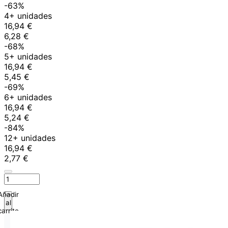
-63%
4+ unidades
16,94 €
6,28 €
-68%
5+ unidades
16,94 €
5,45 €
-69%
6+ unidades
16,94 €
5,24 €
-84%
12+ unidades
16,94 €
2,77 €
Añadir
al
carrito