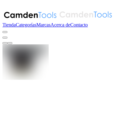
Tienda
Categorías
Marcas
Acerca de
Contacto