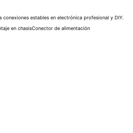
onexiones estables en electrónica profesional y DIY.
taje en chasis
Conector de alimentación