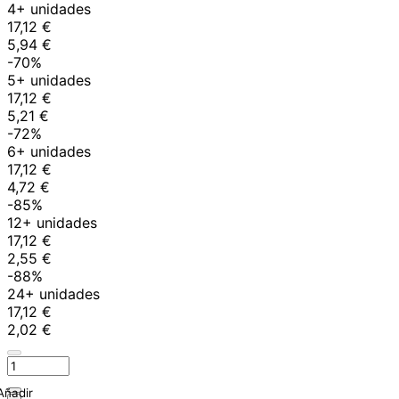
4+ unidades
17,12 €
5,94 €
-70%
5+ unidades
17,12 €
5,21 €
-72%
6+ unidades
17,12 €
4,72 €
-85%
12+ unidades
17,12 €
2,55 €
-88%
24+ unidades
17,12 €
2,02 €
Añadir