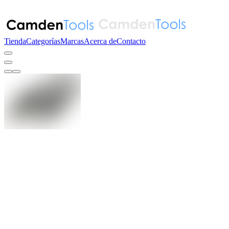
Tienda
Categorías
Marcas
Acerca de
Contacto