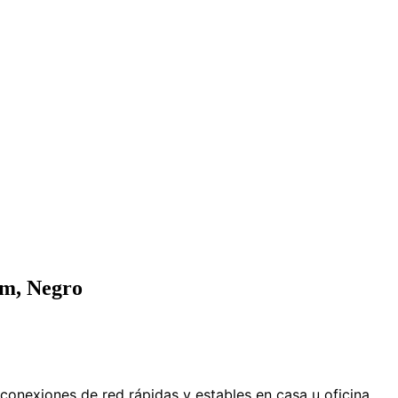
5m, Negro
conexiones de red rápidas y estables en casa u oficina.