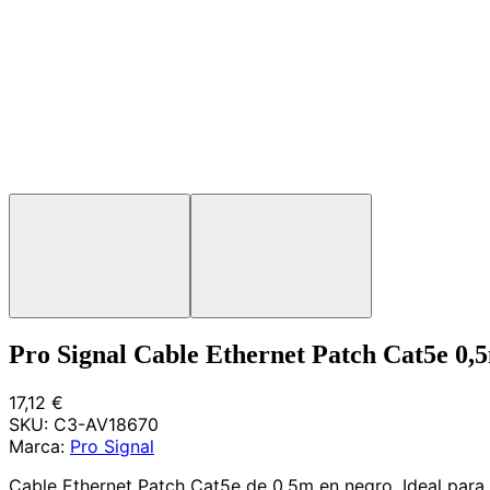
Pro Signal Cable Ethernet Patch Cat5e 0,
17,12 €
SKU:
C3-AV18670
Marca:
Pro Signal
Cable Ethernet Patch Cat5e de 0,5m en negro. Ideal para 