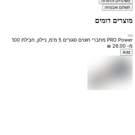
משלוחים והחזרות
תשלום ואבטחה
מוצרים דומים
PRO Power מחברי חוטים סגורים 5 מ'מ, ניילון, חבילת 100
מ-
‏26.00 ‏₪
Add