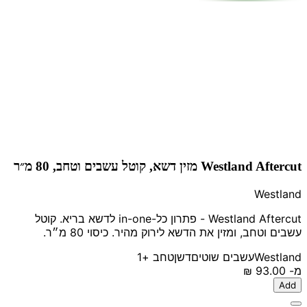
Westland Aftercut מזין דשא, קוטל עשבים וטחב, 80 מ״ר
Westland
Westland Aftercut - פתרון כל-in-one לדשא בריא. קוטל
עשבים וטחב, ומזין את הדשא לירוק מהיר. כיסוי 80 מ״ר.
Westland
עשבים שוטים
דשן
טחב
+1
מ-
‏93.00 ‏₪
Add