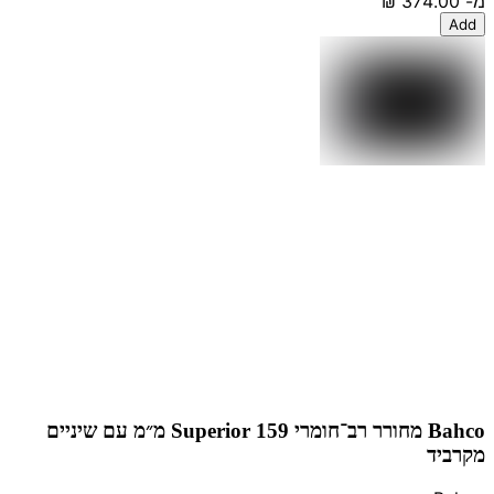
מ-
‏374.00 ‏₪
Add
Bahco מחורר רב־חומרי Superior 159 מ״מ עם שיניים
מקרביד