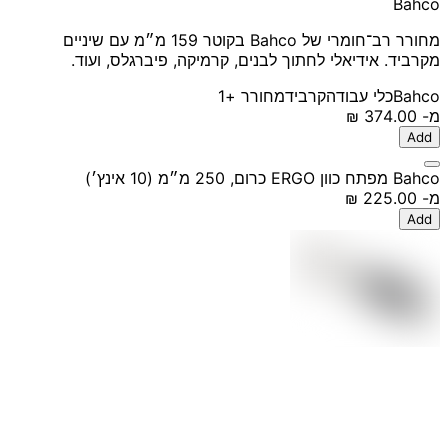
Bahco
מחורר רב־חומרי של Bahco בקוטר 159 מ״מ עם שיניים
מקרביד. אידיאלי לחתוך לבנים, קרמיקה, פיברגלס, ועוד.‏
Bahco
כלי עבודה
קרביד
מחורר
+1
מ-
‏374.00 ‏₪
Add
Bahco מפתח כוון ERGO כרום, 250 מ״מ (10 אינץ׳)
מ-
‏225.00 ‏₪
Add