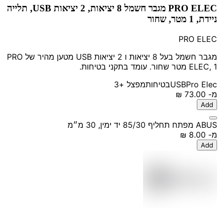
PRO ELEC מגבר חשמל 8 יציאות, 2 יציאות USB, תלייה
ניידת, 1 מטר, שחור
PRO ELEC
מגבר חשמל בעל 8 יציאות ו 2 יציאות USB מטען מהיר של PRO
ELEC, 1 מטר שחור. עומד בתקני בטיחות.
Pro Elec
USB
בטיחות
מפצל
+3
מ-
‏73.00 ‏₪
Add
ABUS מפתח תחליף 85/30 יד ימין, 30 מ״מ
מ-
‏8.00 ‏₪
Add