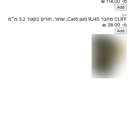
מ-
‏114.00 ‏₪
Add
CLIFF מחבר RJ45 מוגן Cat6, שחור, חורים בקוטר 3.2 מ״מ
מ-
‏38.00 ‏₪
Add