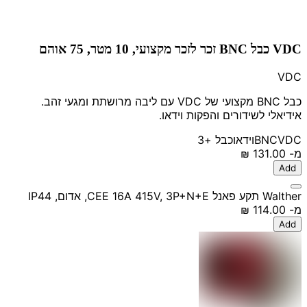
VDC כבל BNC זכר לזכר מקצועי, 10 מטר, 75 אוהם
VDC
כבל BNC מקצועי של VDC עם ליבה מרושתת ומגעי זהב.
אידיאלי לשידורים והפקות וידאו.
VDC
BNC
וידאו
כבל
+3
מ-
‏131.00 ‏₪
Add
Walther תקע פאנל CEE 16A 415V, 3P+N+E, אדום, IP44
מ-
‏114.00 ‏₪
Add