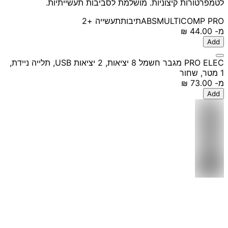
לטמפרטורות קיצוניות. מושלמת לסביבות תעשייתיות.
MULTICOMP PRO
ABS
תיבות
תעשייה
+2
מ-
‏44.00 ‏₪
Add
PRO ELEC מגבר חשמל 8 יציאות, 2 יציאות USB, תלייה ניידת,
1 מטר, שחור
מ-
‏73.00 ‏₪
Add