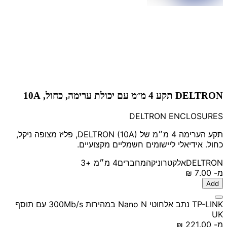
DELTRON תקע 4 מ״מ עם יכולת ערימה, כחול, 10A
DELTRON ENCLOSURES
תקע הערימה 4 מ״מ של DELTRON (10A), פליז מצופה ניקל,
כחול. אידיאלי ליישומים חשמליים מקצועיים.
DELTRON
אלקטרוניקה
מחברים
4 מ״מ
+3
מ-
‏7.00 ‏₪
Add
TP-LINK נתב אלחוטי Nano N במהירות 300Mb/s עם תוסף
UK
מ-
‏221.00 ‏₪