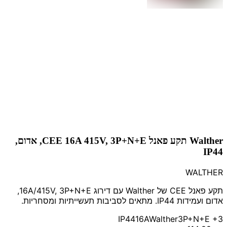
Walther תקע פאנל CEE 16A 415V, 3P+N+E, אדום,
IP44
WALTHER
תקע פאנל CEE של Walther עם דירוג 16A/415V, 3P+N+E,
אדום ועמידות IP44. מתאים לסביבות תעשייתיות ומסחריות.
IP44
16A
Walther
3P+N+E
+3