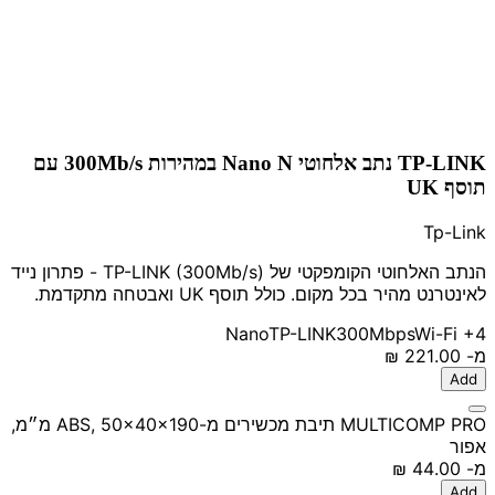
TP-LINK נתב אלחוטי Nano N במהירות 300Mb/s עם
תוסף UK
Tp-Link
הנתב האלחוטי הקומפקטי של TP-LINK (300Mb/s) - פתרון נייד
לאינטרנט מהיר בכל מקום. כולל תוסף UK ואבטחה מתקדמת.
Nano
TP-LINK
300Mbps
Wi-Fi
+4
מ-
‏221.00 ‏₪
Add
MULTICOMP PRO תיבת מכשירים מ-ABS, 50x40x190 מ״מ,
אפור
מ-
‏44.00 ‏₪
Add