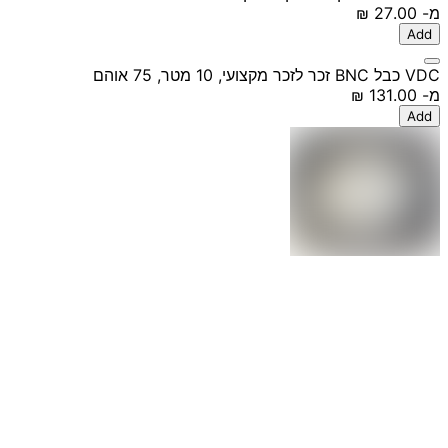
מ-
‏27.00 ‏₪
Add
VDC כבל BNC זכר לזכר מקצועי, 10 מטר, 75 אוהם
מ-
‏131.00 ‏₪
Add