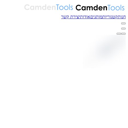
חנות
קטגוריות
מותגים
אודות
יצירת קשר