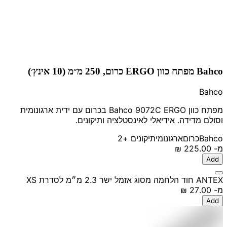
Bahco מפתח כוון ERGO כרום, 250 מ״מ (10 אינץ׳)
Bahco
מפתח כוון Bahco 9072C ERGO בכרום עם ידית ארגונומית
וסולם מדידה. אידיאלי לאינסטלציה ותיקונים.
Bahco
כרום
ארגונומי
תיקונים
+2
מ-
‏225.00 ‏₪
Add
ANTEX חוד הלחמה מסוג אזמל ישר 2.3 מ״מ לסדרת XS
מ-
‏27.00 ‏₪
Add