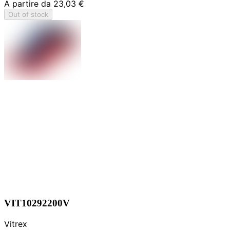
A partire da
23,03 €
Out of stock
VIT10292200V
Vitrex