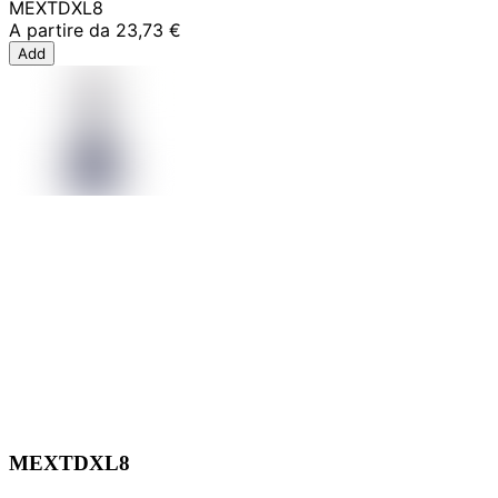
MEXTDXL8
A partire da
23,73 €
Add
MEXTDXL8