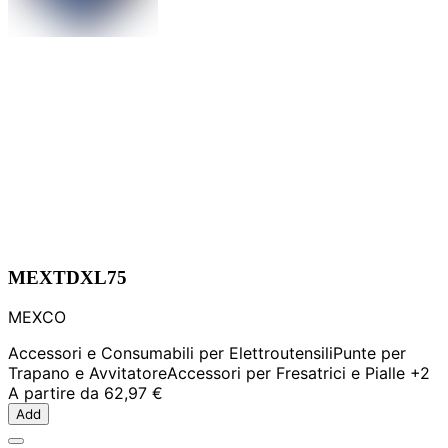
MEXTDXL75
MEXCO
Accessori e Consumabili per Elettroutensili
Punte per
Trapano e Avvitatore
Accessori per Fresatrici e Pialle
+2
A partire da
62,97 €
Add