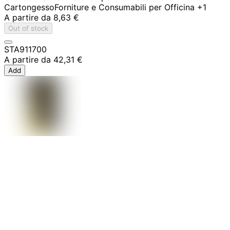
Cartongesso
Forniture e Consumabili per Officina
+1
A partire da
8,63 €
Out of stock
STA911700
A partire da
42,31 €
Add