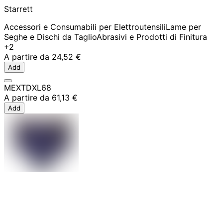
Starrett
Accessori e Consumabili per Elettroutensili
Lame per
Seghe e Dischi da Taglio
Abrasivi e Prodotti di Finitura
+2
A partire da
24,52 €
Add
MEXTDXL68
A partire da
61,13 €
Add