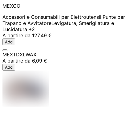
MEXCO
Accessori e Consumabili per Elettroutensili
Punte per
Trapano e Avvitatore
Levigatura, Smerigliatura e
Lucidatura
+2
A partire da
127,49 €
Add
MEXTDXLWAX
A partire da
6,09 €
Add