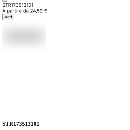
STR173513101
A partire da
24,52 €
Add
STR173513101