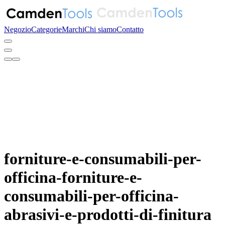
Negozio
Categorie
Marchi
Chi siamo
Contatto
forniture-e-consumabili-per-
officina-forniture-e-
consumabili-per-officina-
abrasivi-e-prodotti-di-finitura