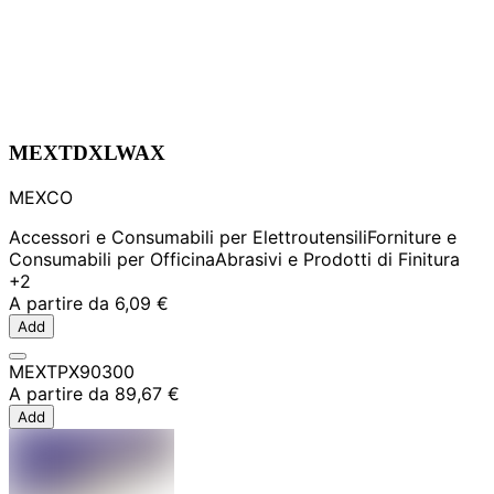
MEXTDXLWAX
MEXCO
Accessori e Consumabili per Elettroutensili
Forniture e
Consumabili per Officina
Abrasivi e Prodotti di Finitura
+2
A partire da
6,09 €
Add
MEXTPX90300
A partire da
89,67 €
Add