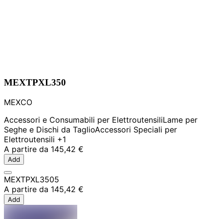
MEXTPXL350
MEXCO
Accessori e Consumabili per Elettroutensili
Lame per
Seghe e Dischi da Taglio
Accessori Speciali per
Elettroutensili
+1
A partire da
145,42 €
Add
MEXTPXL3505
A partire da
145,42 €
Add