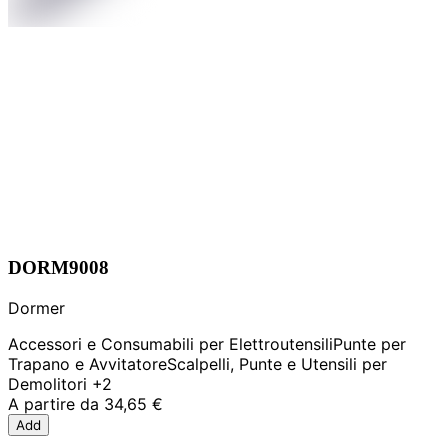
DORM9008
Dormer
Accessori e Consumabili per Elettroutensili
Punte per
Trapano e Avvitatore
Scalpelli, Punte e Utensili per
Demolitori
+2
A partire da
34,65 €
Add