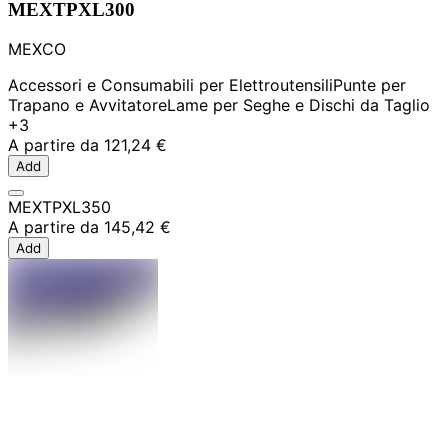
MEXTPXL300
MEXCO
Accessori e Consumabili per Elettroutensili
Punte per
Trapano e Avvitatore
Lame per Seghe e Dischi da Taglio
+3
A partire da
121,24 €
Add
MEXTPXL350
A partire da
145,42 €
Add