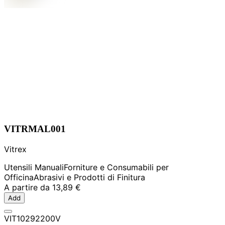
VITRMAL001
Vitrex
Utensili Manuali
Forniture e Consumabili per
Officina
Abrasivi e Prodotti di Finitura
A partire da
13,89 €
Add
VIT10292200V