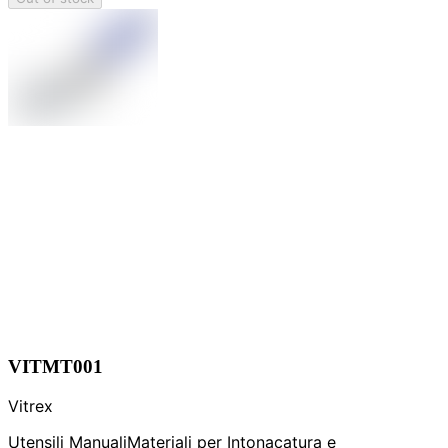
VITMT001
Vitrex
Utensili Manuali
Materiali per Intonacatura e