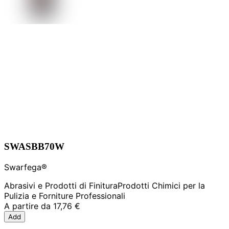
SWASBB70W
Swarfega®
Abrasivi e Prodotti di Finitura
Prodotti Chimici per la
Pulizia e Forniture Professionali
A partire da
17,76 €
Add