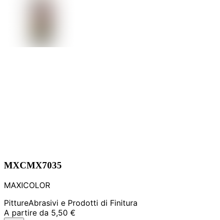
MXCMX7035
MAXICOLOR
Pitture
Abrasivi e Prodotti di Finitura
A partire da
5,50 €