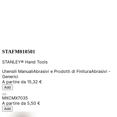
STAFM010501
STANLEY® Hand Tools
Utensili Manuali
Abrasivi e Prodotti di Finitura
Abrasivi -
Generici
A partire da
15,32 €
Add
MXCMX7035
A partire da
5,50 €
Add