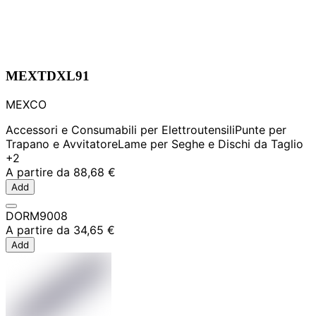
MEXTDXL91
MEXCO
Accessori e Consumabili per Elettroutensili
Punte per
Trapano e Avvitatore
Lame per Seghe e Dischi da Taglio
+2
A partire da
88,68 €
Add
DORM9008
A partire da
34,65 €
Add