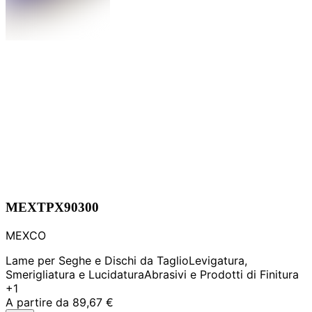
MEXTPX90300
MEXCO
Lame per Seghe e Dischi da Taglio
Levigatura,
Smerigliatura e Lucidatura
Abrasivi e Prodotti di Finitura
+1
A partire da
89,67 €