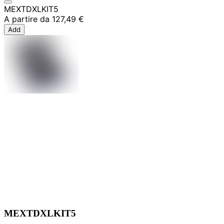
MEXTDXLKIT5
A partire da
127,49 €
Add
MEXTDXLKIT5