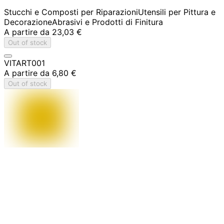
Stucchi e Composti per Riparazioni
Utensili per Pittura e
Decorazione
Abrasivi e Prodotti di Finitura
A partire da
23,03 €
Out of stock
VITART001
A partire da
6,80 €
Out of stock