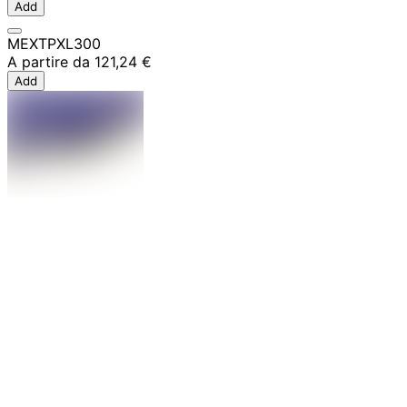
Add
MEXTPXL300
A partire da
121,24 €
Add