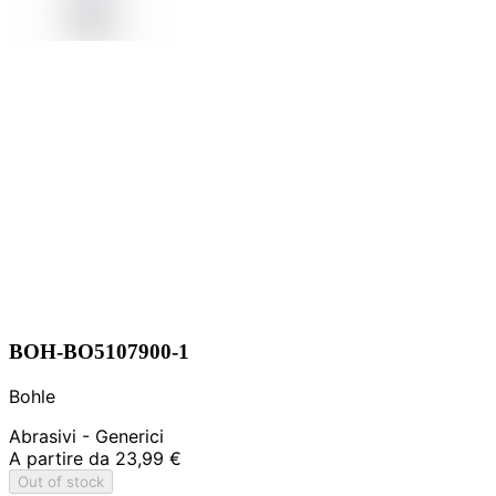
BOH-BO5107900-1
Bohle
Abrasivi - Generici
A partire da
23,99 €
Out of stock