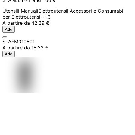
Utensili Manuali
Elettroutensili
Accessori e Consumabili
per Elettroutensili
+3
A partire da
42,29 €
Add
STAFM010501
A partire da
15,32 €
Add