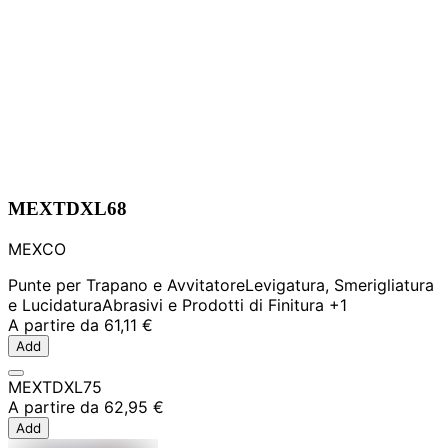
MEXTDXL68
MEXCO
Punte per Trapano e Avvitatore
Levigatura, Smerigliatura
e Lucidatura
Abrasivi e Prodotti di Finitura
+1
A partire da
61,11 €
Add
MEXTDXL75
A partire da
62,95 €
Add