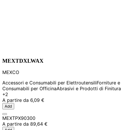
MEXTDXLWAX
MEXCO
Accessori e Consumabili per Elettroutensili
Forniture e
Consumabili per Officina
Abrasivi e Prodotti di Finitura
+2
A partire da
6,09 €
Add
MEXTPX90300
A partire da
89,64 €