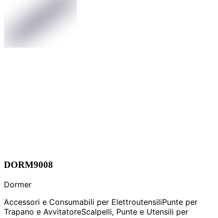
DORM9008
Dormer
Accessori e Consumabili per Elettroutensili
Punte per
Trapano e Avvitatore
Scalpelli, Punte e Utensili per