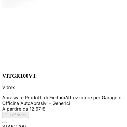
VITGR100VT
Vitrex
Abrasivi e Prodotti di Finitura
Attrezzature per Garage e
Officina Auto
Abrasivi - Generici
A partire da
12,67 €
Out of stock
STA911700