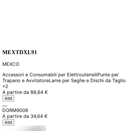
MEXTDXL91
MEXCO
Accessori e Consumabili per Elettroutensili
Punte per
Trapano e Avvitatore
Lame per Seghe e Dischi da Taglio
+2
A partire da
88,64 €
Add
DORM9008
A partire da
34,64 €
Add