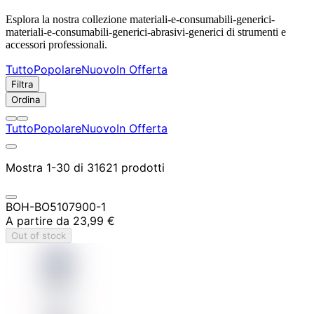
Esplora la nostra collezione materiali-e-consumabili-generici-
materiali-e-consumabili-generici-abrasivi-generici di strumenti e
accessori professionali.
Tutto
Popolare
Nuovo
In Offerta
Filtra
Ordina
Tutto
Popolare
Nuovo
In Offerta
Mostra 1-30 di 31621 prodotti
BOH-BO5107900-1
A partire da
23,99 €
Out of stock