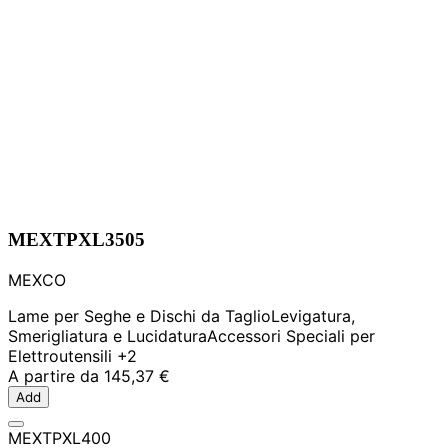
MEXTPXL3505
MEXCO
Lame per Seghe e Dischi da Taglio
Levigatura,
Smerigliatura e Lucidatura
Accessori Speciali per
Elettroutensili
+2
A partire da
145,37 €
Add
MEXTPXL400