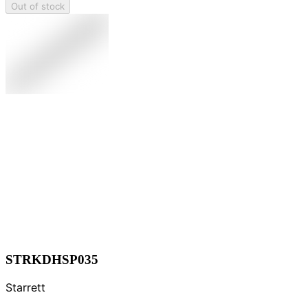
Out of stock
STRKDHSP035
Starrett