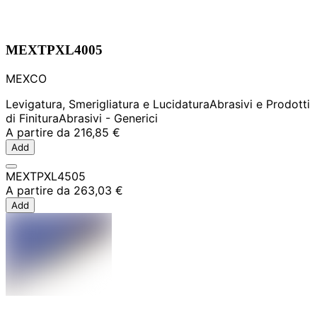
MEXTPXL4005
MEXCO
Levigatura, Smerigliatura e Lucidatura
Abrasivi e Prodotti
di Finitura
Abrasivi - Generici
A partire da
216,85 €
Add
MEXTPXL4505
A partire da
263,03 €
Add