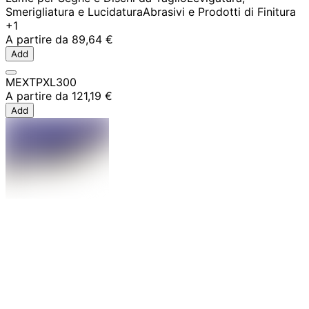
Smerigliatura e Lucidatura
Abrasivi e Prodotti di Finitura
+1
A partire da
89,64 €
Add
MEXTPXL300
A partire da
121,19 €
Add