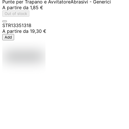
Punte per Trapano e Avvitatore
Abrasivi - Generici
A partire da
1,85 €
Out of stock
STR13351318
A partire da
19,30 €
Add