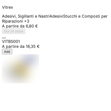
Vitrex
Adesivi, Sigillanti e Nastri
Adesivi
Stucchi e Composti per
Riparazioni
+3
A partire da
6,80 €
Out of stock
VITBS001
A partire da
16,35 €
Add