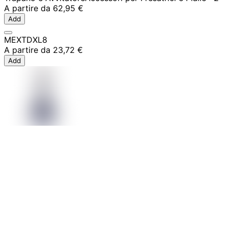
A partire da
62,95 €
Add
MEXTDXL8
A partire da
23,72 €
Add