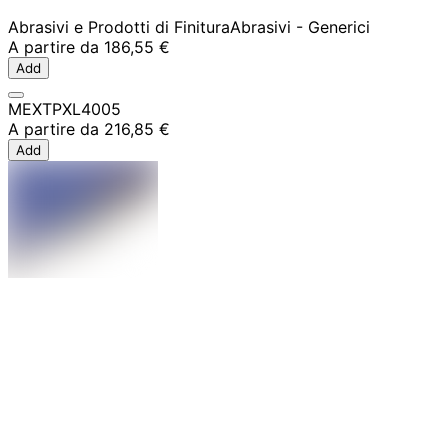
Abrasivi e Prodotti di Finitura
Abrasivi - Generici
A partire da
186,55 €
Add
MEXTPXL4005
A partire da
216,85 €
Add