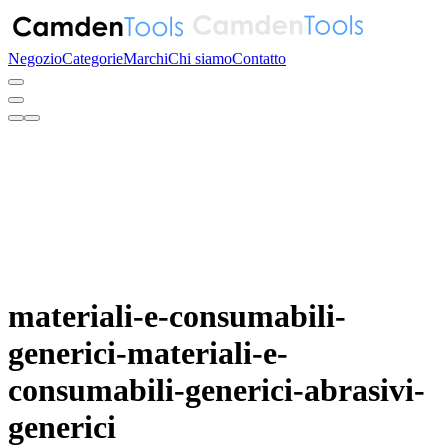
Negozio
Categorie
Marchi
Chi siamo
Contatto
materiali-e-consumabili-
generici-materiali-e-
consumabili-generici-abrasivi-
generici