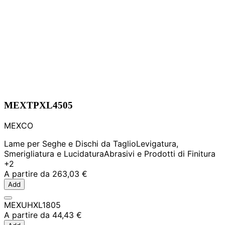
MEXTPXL4505
MEXCO
Lame per Seghe e Dischi da Taglio
Levigatura,
Smerigliatura e Lucidatura
Abrasivi e Prodotti di Finitura
+2
A partire da
263,03 €
Add
MEXUHXL1805
A partire da
44,43 €