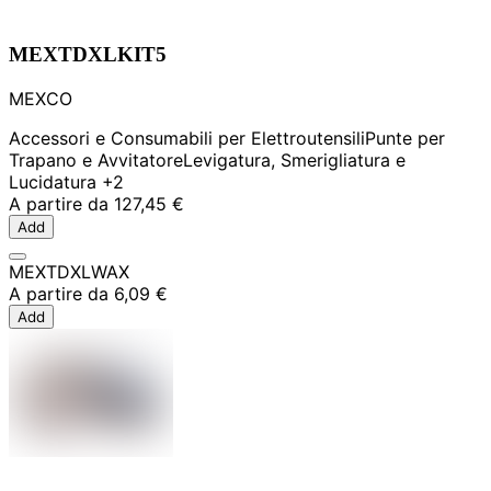
MEXTDXLKIT5
MEXCO
Accessori e Consumabili per Elettroutensili
Punte per
Trapano e Avvitatore
Levigatura, Smerigliatura e
Lucidatura
+2
A partire da
127,45 €
Add
MEXTDXLWAX
A partire da
6,09 €
Add