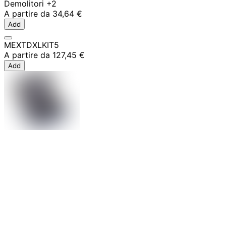
Demolitori
+2
A partire da
34,64 €
Add
MEXTDXLKIT5
A partire da
127,45 €
Add