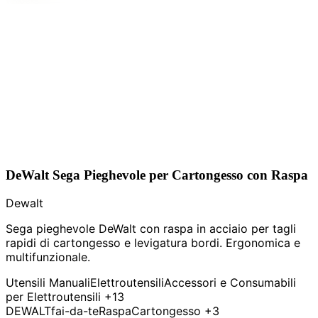
DeWalt Sega Pieghevole per Cartongesso con Raspa
Dewalt
Sega pieghevole DeWalt con raspa in acciaio per tagli
rapidi di cartongesso e levigatura bordi. Ergonomica e
multifunzionale.
Utensili Manuali
Elettroutensili
Accessori e Consumabili
per Elettroutensili
+13
DEWALT
fai-da-te
Raspa
Cartongesso
+3