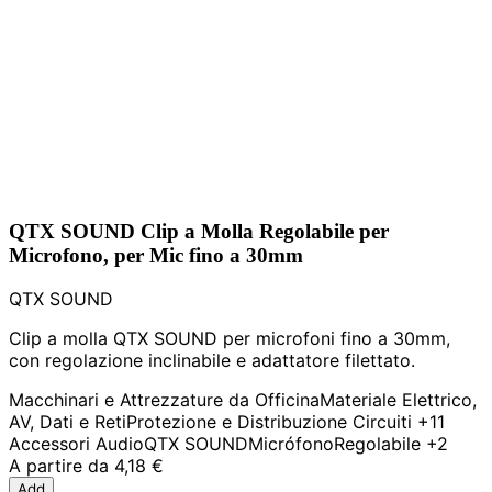
QTX SOUND Clip a Molla Regolabile per
Microfono, per Mic fino a 30mm
QTX SOUND
Clip a molla QTX SOUND per microfoni fino a 30mm,
con regolazione inclinabile e adattatore filettato.
Macchinari e Attrezzature da Officina
Materiale Elettrico,
AV, Dati e Reti
Protezione e Distribuzione Circuiti
+11
Accessori Audio
QTX SOUND
Micrófono
Regolabile
+2
A partire da
4,18 €
Add