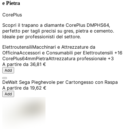
e Pietra
CorePlus
Scopri il trapano a diamante CorePlus DMPHS64,
perfetto per tagli precisi su gres, pietra e cemento.
Ideale per professionisti del settore.
Elettroutensili
Macchinari e Attrezzature da
Officina
Accessori e Consumabili per Elettroutensili
+16
CorePlus
64mm
Pietra
Attrezzatura professionale
+3
A partire da
36,81 €
Add
DeWalt Sega Pieghevole per Cartongesso con Raspa
A partire da
19,62 €
Add