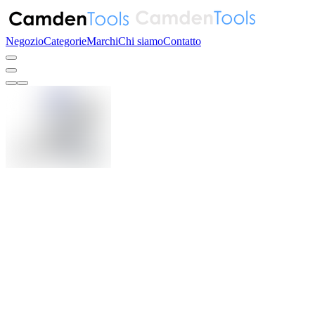
Negozio
Categorie
Marchi
Chi siamo
Contatto