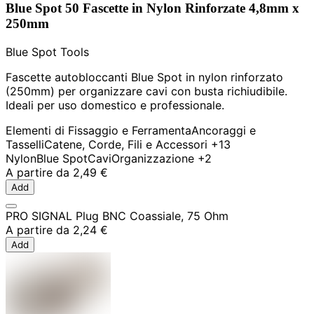
Blue Spot 50 Fascette in Nylon Rinforzate 4,8mm x
250mm
Blue Spot Tools
Fascette autobloccanti Blue Spot in nylon rinforzato
(250mm) per organizzare cavi con busta richiudibile.
Ideali per uso domestico e professionale.
Elementi di Fissaggio e Ferramenta
Ancoraggi e
Tasselli
Catene, Corde, Fili e Accessori
+13
Nylon
Blue Spot
Cavi
Organizzazione
+2
A partire da
2,49 €
Add
PRO SIGNAL Plug BNC Coassiale, 75 Ohm
A partire da
2,24 €
Add