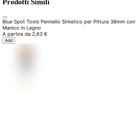
Prodotti Simili
Blue Spot Tools Pennello Sintetico per Pittura 38mm con
Manico in Legno
A partire da
2,63 €
Add