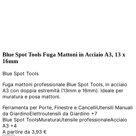
Blue Spot Tools Fuga Mattoni in Acciaio A3, 13 x
16mm
Blue Spot Tools
Fuga mattoni professionale Blue Spot Tools, in acciaio
A3 con doppia estremità (13mm e 16mm). Ideale per
muratura e posa mattoni.
Ferramenta per Porte, Finestre e Cancelli
Utensili Manuali
da Giardino
Elettroutensili da Giardino
+7
Blue Spot Tools
Muratura
Utensile professionale
Acciaio
A3
+4
A partire da
3,93 €