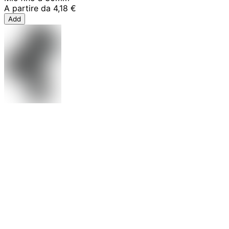
A partire da
4,18 €
Add