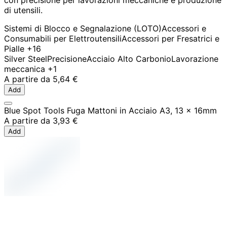
con precisione per lavorazioni meccaniche e produzione
di utensili.
Sistemi di Blocco e Segnalazione (LOTO)
Accessori e
Consumabili per Elettroutensili
Accessori per Fresatrici e
Pialle
+16
Silver Steel
Precisione
Acciaio Alto Carbonio
Lavorazione
meccanica
+1
A partire da
5,64 €
Add
Blue Spot Tools Fuga Mattoni in Acciaio A3, 13 x 16mm
A partire da
3,93 €
Add