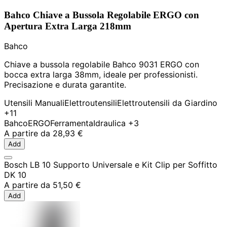
Bahco Chiave a Bussola Regolabile ERGO con
Apertura Extra Larga 218mm
Bahco
Chiave a bussola regolabile Bahco 9031 ERGO con
bocca extra larga 38mm, ideale per professionisti.
Precisazione e durata garantite.
Utensili Manuali
Elettroutensili
Elettroutensili da Giardino
+11
Bahco
ERGO
Ferramenta
Idraulica
+3
A partire da
28,93 €
Add
Bosch LB 10 Supporto Universale e Kit Clip per Soffitto
DK 10
A partire da
51,50 €
Add