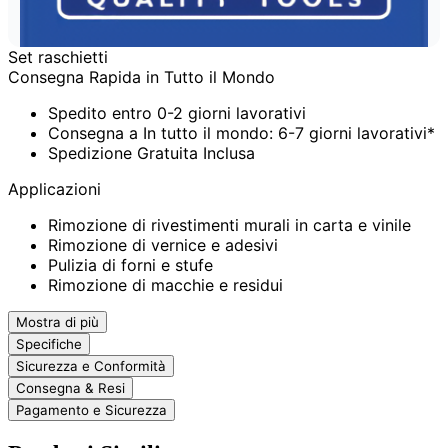
Set raschietti
Consegna Rapida in Tutto il Mondo
Spedito entro 0-2 giorni lavorativi
Consegna a In tutto il mondo: 6-7 giorni lavorativi*
Spedizione Gratuita Inclusa
Applicazioni
Rimozione di rivestimenti murali in carta e vinile
Rimozione di vernice e adesivi
Pulizia di forni e stufe
Rimozione di macchie e residui
Mostra di più
Specifiche
Sicurezza e Conformità
Consegna & Resi
Pagamento e Sicurezza