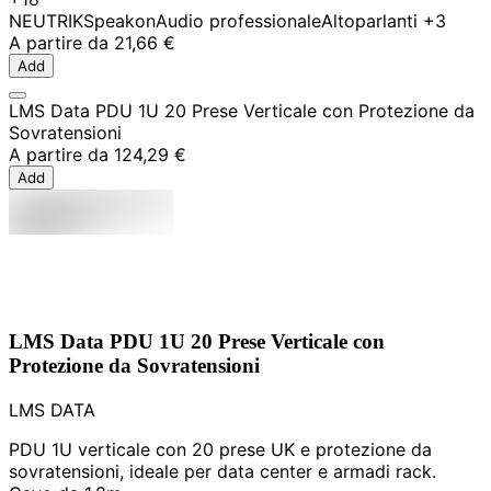
NEUTRIK
Speakon
Audio professionale
Altoparlanti
+3
A partire da
21,66 €
Add
LMS Data PDU 1U 20 Prese Verticale con Protezione da
Sovratensioni
A partire da
124,29 €
Add
LMS Data PDU 1U 20 Prese Verticale con
Protezione da Sovratensioni
LMS DATA
PDU 1U verticale con 20 prese UK e protezione da
sovratensioni, ideale per data center e armadi rack.