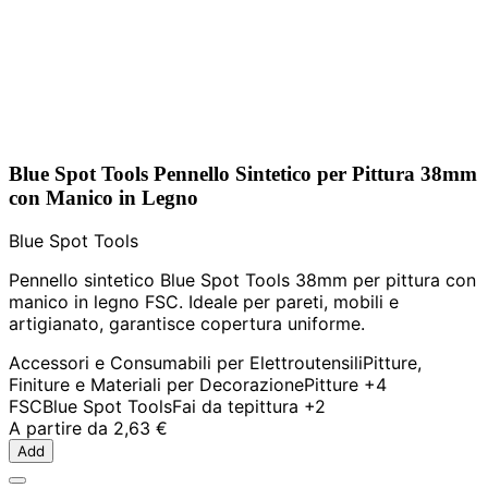
Blue Spot Tools Pennello Sintetico per Pittura 38mm
con Manico in Legno
Blue Spot Tools
Pennello sintetico Blue Spot Tools 38mm per pittura con
manico in legno FSC. Ideale per pareti, mobili e
artigianato, garantisce copertura uniforme.
Accessori e Consumabili per Elettroutensili
Pitture,
Finiture e Materiali per Decorazione
Pitture
+4
FSC
Blue Spot Tools
Fai da te
pittura
+2
A partire da
2,63 €
Add