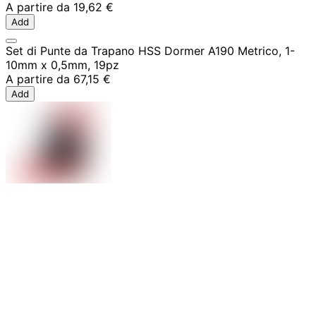
A partire da
19,62 €
Add
Set di Punte da Trapano HSS Dormer A190 Metrico, 1-
10mm x 0,5mm, 19pz
A partire da
67,15 €
Add