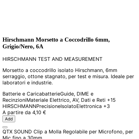
Hirschmann Morsetto a Coccodrillo 6mm,
Grigio/Nero, 6A
HIRSCHMANN TEST AND MEASUREMENT
Morsetto a coccodrillo isolato Hirschmann, 6mm
serraggio, ottone stagnato, per test e misura. Ideale per
laboratori e industrie.
Batterie e Caricabatterie
Guide, DIME e
Recinzioni
Materiale Elettrico, AV, Dati e Reti
+15
HIRSCHMANN
Precisione
Isolato
Elettronica
+3
A partire da
4,10 €
Add
QTX SOUND Clip a Molla Regolabile per Microfono, per
Mic fino a 30mm