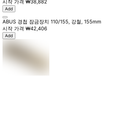
시작 가격
₩38,882
Add
ABUS 경첩 잠금장치 110/155, 강철, 155mm
시작 가격
₩42,406
Add