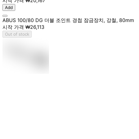
시작 가격
₩20,167
Add
ABUS 100/80 DG 더블 조인트 경첩 잠금장치, 강철, 80mm
시작 가격
₩26,113
Out of stock