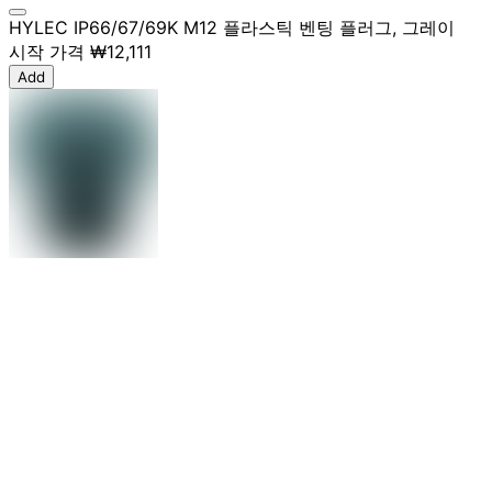
HYLEC IP66/67/69K M12 플라스틱 벤팅 플러그, 그레이
시작 가격
₩12,111
Add