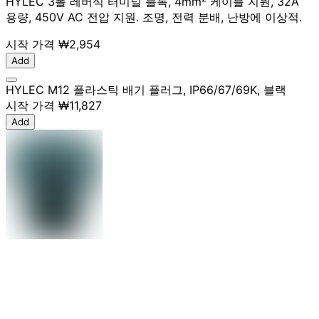
HYLEC 3폴 레버식 터미널 블록, 4mm² 케이블 지원, 32A
용량, 450V AC 전압 지원. 조명, 전력 분배, 난방에 이상적.
시작 가격
₩2,954
Add
HYLEC M12 플라스틱 배기 플러그, IP66/67/69K, 블랙
시작 가격
₩11,827
Add