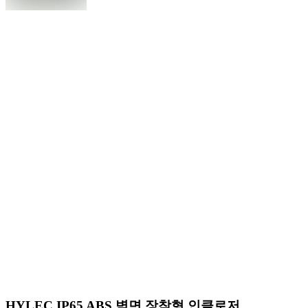
HYLEC IP65 ABS 벽면 장착형 인클로저