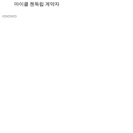
마이클 첸
독립 계약자