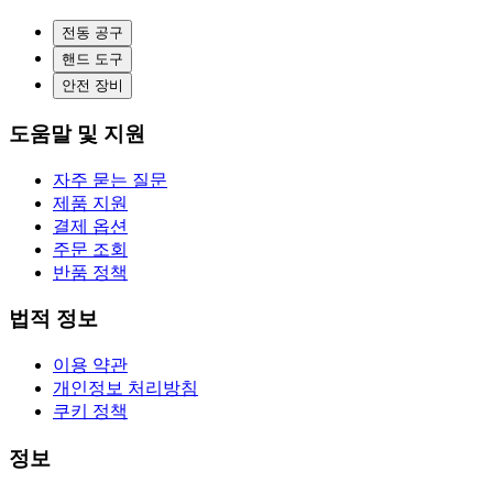
전동 공구
핸드 도구
안전 장비
도움말 및 지원
자주 묻는 질문
제품 지원
결제 옵션
주문 조회
반품 정책
법적 정보
이용 약관
개인정보 처리방침
쿠키 정책
정보