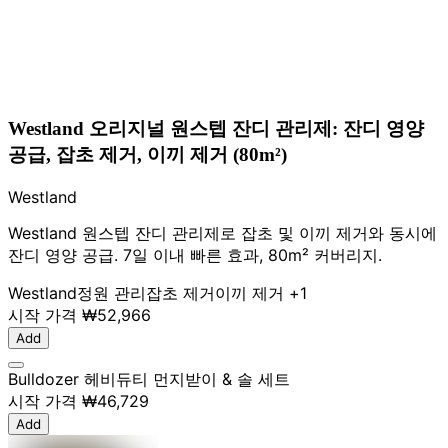
Westland 오리지널 원스텝 잔디 관리제: 잔디 영양
공급, 잡초 제거, 이끼 제거 (80m²)
Westland
Westland 원스텝 잔디 관리제로 잡초 및 이끼 제거와 동시에
잔디 영양 공급. 7일 이내 빠른 효과, 80m² 커버리지.
Westland
정원 관리
잡초 제거
이끼 제거
+1
시작 가격
₩52,966
Add
Bulldozer 헤비듀티 먼지받이 & 솔 세트
시작 가격
₩46,729
Add