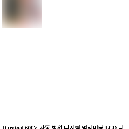
Duratool 600V 자동 범위 디지털 멀티미터 LCD 디