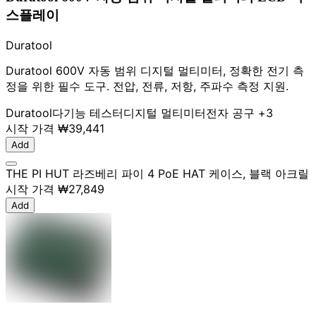
스플레이
Duratool
Duratool 600V 자동 범위 디지털 멀티미터, 정확한 전기 측
정을 위한 필수 도구. 전압, 전류, 저항, 주파수 측정 지원.
Duratool
다기능 테스터
디지털 멀티미터
전자 공구
+3
시작 가격
₩39,441
Add
THE PI HUT 라즈베리 파이 4 PoE HAT 케이스, 블랙 아크릴
시작 가격
₩27,849
Add