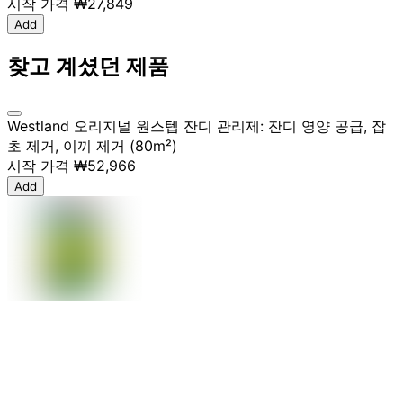
시작 가격
₩27,849
Add
찾고 계셨던 제품
Westland 오리지널 원스텝 잔디 관리제: 잔디 영양 공급, 잡
초 제거, 이끼 제거 (80m²)
시작 가격
₩52,966
Add