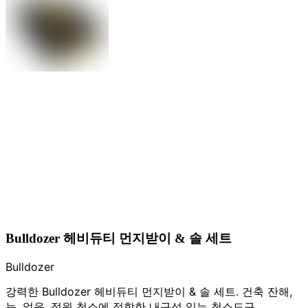
Bulldozer 헤비듀티 먼지받이 & 솔 세트
Bulldozer
강력한 Bulldozer 헤비듀티 먼지받이 & 솔 세트. 건축 잔해,
눈, 얼음, 정원 청소에 적합한 내구성 있는 청소도구.