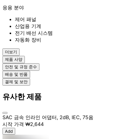
응용 분야
제어 패널
산업용 기계
전기 배선 시스템
자동화 장비
더보기
제품 사양
안전 및 규정 준수
배송 및 반품
결제 및 보안
유사한 제품
SAC 금속 인라인 어댑터, 2dB, IEC, 75옴
시작 가격
₩2,644
Add