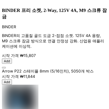
BINDER 프리 소켓, 2-Way, 125V 4A, M9 스크류 잠
금
BINDER
BINDER의 고품질 골드 도금 2-접점 소켓. 125V 4A 용량,
M9 스크류 잠금 방식으로 연결 안정성 강화. 산업용 애플리
케이션에 이상적.
시작 가격
₩15,807
Add
Arrow P22 스테이플 8mm (5/16인치), 5050개 박스
시작 가격
₩11,844
Add