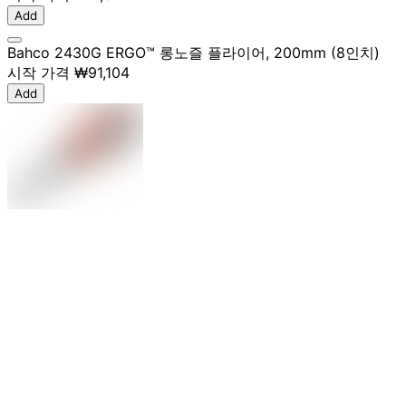
Add
Bahco 2430G ERGO™ 롱노즐 플라이어, 200mm (8인치)
시작 가격
₩91,104
Add