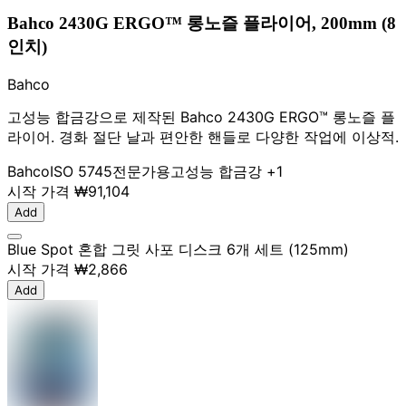
Bahco 2430G ERGO™ 롱노즐 플라이어, 200mm (8
인치)
Bahco
고성능 합금강으로 제작된 Bahco 2430G ERGO™ 롱노즐 플
라이어. 경화 절단 날과 편안한 핸들로 다양한 작업에 이상적.
Bahco
ISO 5745
전문가용
고성능 합금강
+1
시작 가격
₩91,104
Add
Blue Spot 혼합 그릿 사포 디스크 6개 세트 (125mm)
시작 가격
₩2,866
Add