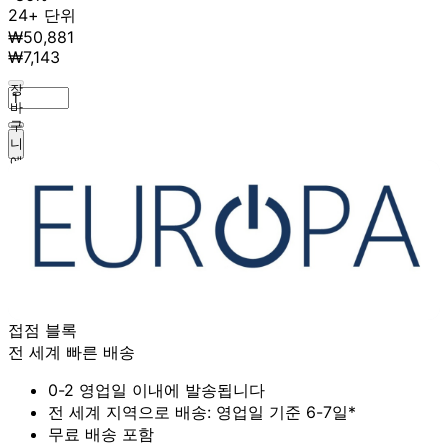
24+ 단위
₩50,881
₩7,143
장
바
구
니
에
추
가
접점 블록
전 세계 빠른 배송
0-2 영업일 이내에 발송됩니다
전 세계 지역으로 배송: 영업일 기준 6-7일*
무료 배송 포함