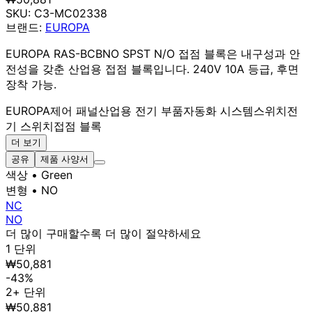
SKU:
C3-MC02338
브랜드:
EUROPA
EUROPA RAS-BCBNO SPST N/O 접점 블록은 내구성과 안
전성을 갖춘 산업용 접점 블록입니다. 240V 10A 등급, 후면
장착 가능.
EUROPA
제어 패널
산업용 전기 부품
자동화 시스템
스위치
전
기 스위치
접점 블록
더 보기
공유
제품 사양서
색상
• Green
변형
• NO
NC
NO
더 많이 구매할수록 더 많이 절약하세요
1 단위
₩50,881
-43%
2+ 단위
₩50,881