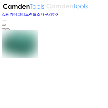
쇼핑
카테고리
브랜드
소개
문의하기