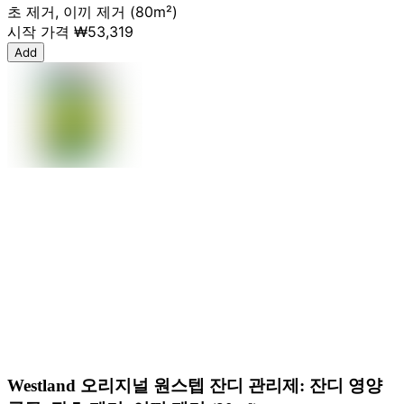
초 제거, 이끼 제거 (80m²)
시작 가격
₩53,319
Add
Westland 오리지널 원스텝 잔디 관리제: 잔디 영양