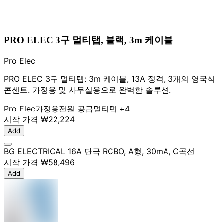
PRO ELEC 3구 멀티탭, 블랙, 3m 케이블
Pro Elec
PRO ELEC 3구 멀티탭: 3m 케이블, 13A 정격, 3개의 영국식
콘센트. 가정용 및 사무실용으로 완벽한 솔루션.
Pro Elec
가정용
전원 공급
멀티탭
+4
시작 가격
₩22,224
Add
BG ELECTRICAL 16A 단극 RCBO, A형, 30mA, C곡선
시작 가격
₩58,496
Add