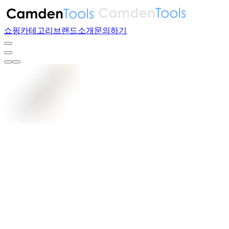
쇼핑
카테고리
브랜드
소개
문의하기