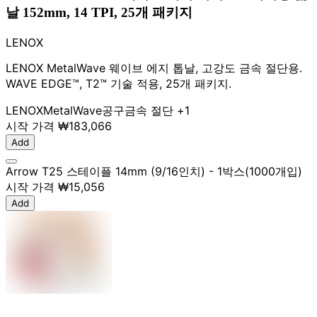
날 152mm, 14 TPI, 25개 패키지
LENOX
LENOX MetalWave 웨이브 에지 톱날, 고강도 금속 절단용.
WAVE EDGE™, T2™ 기술 적용, 25개 패키지.
LENOX
MetalWave
공구
금속 절단
+1
시작 가격
₩183,066
Add
Arrow T25 스테이플 14mm (9/16인치) - 1박스(1000개입)
시작 가격
₩15,056
Add