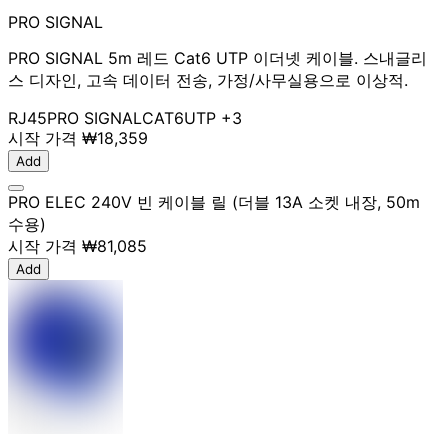
PRO SIGNAL
PRO SIGNAL 5m 레드 Cat6 UTP 이더넷 케이블. 스내글리
스 디자인, 고속 데이터 전송, 가정/사무실용으로 이상적.
RJ45
PRO SIGNAL
CAT6
UTP
+3
시작 가격
₩18,359
Add
PRO ELEC 240V 빈 케이블 릴 (더블 13A 소켓 내장, 50m
수용)
시작 가격
₩81,085
Add