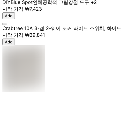
DIY
Blue Spot
인체공학적 그립
강철 도구
+2
시작 가격
₩7,423
Add
Crabtree 10A 3-겸 2-웨이 로커 라이트 스위치, 화이트
시작 가격
₩39,841
Add