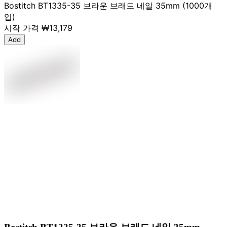
Bostitch BT1335-35 브라운 브래드 네일 35mm (1000개
입)
시작 가격
₩13,179
Add