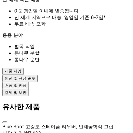
0-2 영업일 이내에 발송됩니다
전 세계 지역으로 배송: 영업일 기준 6-7일*
무료 배송 포함
응용 분야
벌목 작업
통나무 분할
통나무 운반
제품 사양
안전 및 규정 준수
배송 및 반품
결제 및 보안
유사한 제품
Blue Spot 고강도 스테이플 리무버, 인체공학적 그립
시작 가격
₩7,423