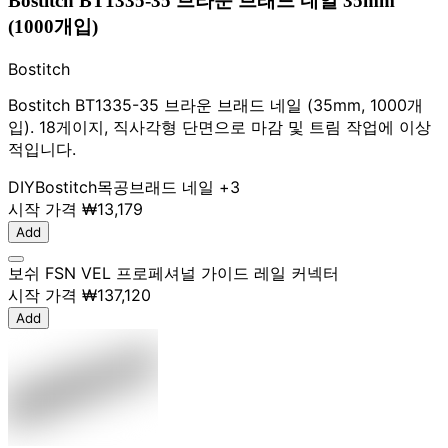
Bostitch BT1335-35 브라운 브래드 네일 35mm
(1000개입)
Bostitch
Bostitch BT1335-35 브라운 브래드 네일 (35mm, 1000개
입). 18게이지, 직사각형 단면으로 마감 및 트림 작업에 이상
적입니다.
DIY
Bostitch
목공
브래드 네일
+3
시작 가격
₩13,179
Add
보쉬 FSN VEL 프로페셔널 가이드 레일 커넥터
시작 가격
₩137,120
Add