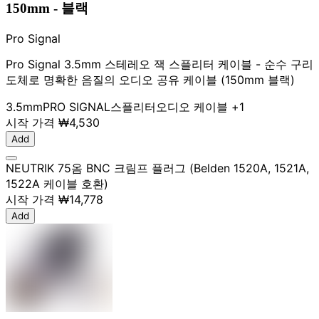
150mm - 블랙
Pro Signal
Pro Signal 3.5mm 스테레오 잭 스플리터 케이블 - 순수 구리
도체로 명확한 음질의 오디오 공유 케이블 (150mm 블랙)
3.5mm
PRO SIGNAL
스플리터
오디오 케이블
+1
시작 가격
₩4,530
Add
NEUTRIK 75옴 BNC 크림프 플러그 (Belden 1520A, 1521A,
1522A 케이블 호환)
시작 가격
₩14,778
Add