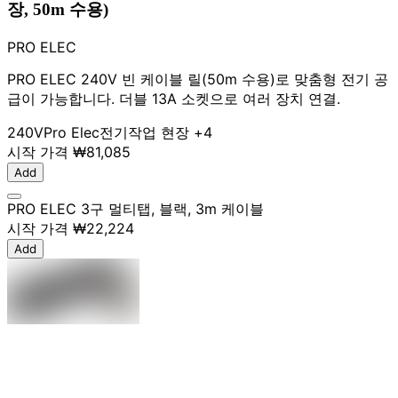
장, 50m 수용)
PRO ELEC
PRO ELEC 240V 빈 케이블 릴(50m 수용)로 맞춤형 전기 공
급이 가능합니다. 더블 13A 소켓으로 여러 장치 연결.
240V
Pro Elec
전기
작업 현장
+4
시작 가격
₩81,085
Add
PRO ELEC 3구 멀티탭, 블랙, 3m 케이블
시작 가격
₩22,224
Add