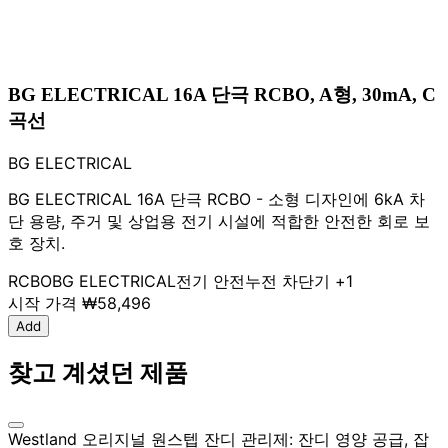
BG ELECTRICAL 16A 단극 RCBO, A형, 30mA, C
곡선
BG ELECTRICAL
BG ELECTRICAL 16A 단극 RCBO - 소형 디자인에 6kA 차
단 용량, 주거 및 상업용 전기 시설에 적합한 안전한 회로 보
호 장치.
RCBO
BG ELECTRICAL
전기 안전
누전 차단기
+1
시작 가격
₩58,496
Add
찾고 계셨던 제품
Westland 오리지널 원스텝 잔디 관리제: 잔디 영양 공급, 잡