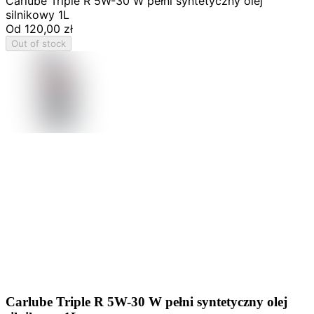
Carlube Triple R 5W-30 W pełni syntetyczny olej
silnikowy 1L
Od
120,00 zł
Out of stock
Carlube Triple R 5W-30 W pełni syntetyczny olej