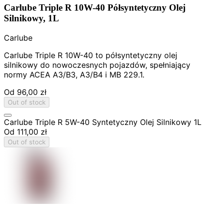
Carlube Triple R 10W-40 Półsyntetyczny Olej
Silnikowy, 1L
Carlube
Carlube Triple R 10W-40 to półsyntetyczny olej
silnikowy do nowoczesnych pojazdów, spełniający
normy ACEA A3/B3, A3/B4 i MB 229.1.
Od
96,00 zł
Out of stock
Carlube Triple R 5W-40 Syntetyczny Olej Silnikowy 1L
Od
111,00 zł
Out of stock