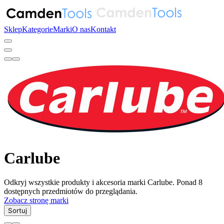
Sklep
Kategorie
Marki
O nas
Kontakt
Carlube
Odkryj wszystkie produkty i akcesoria marki Carlube. Ponad 8
dostępnych przedmiotów do przeglądania.
Zobacz stronę marki
Sortuj