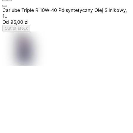
Carlube Triple R 10W-40 Półsyntetyczny Olej Silnikowy,
1L
Od
96,00 zł
Out of stock