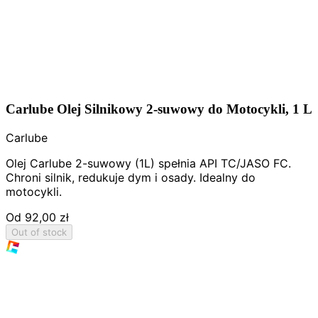
Carlube Olej Silnikowy 2-suwowy do Motocykli, 1 L
Carlube
Olej Carlube 2-suwowy (1L) spełnia API TC/JASO FC.
Chroni silnik, redukuje dym i osady. Idealny do
motocykli.
Od
92,00 zł
Out of stock