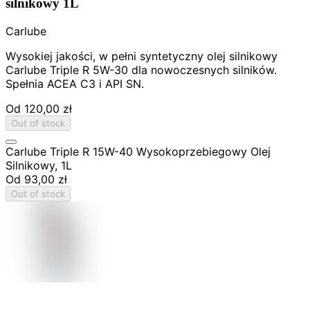
silnikowy 1L
Carlube
Wysokiej jakości, w pełni syntetyczny olej silnikowy
Carlube Triple R 5W-30 dla nowoczesnych silników.
Spełnia ACEA C3 i API SN.
Od
120,00 zł
Out of stock
Carlube Triple R 15W-40 Wysokoprzebiegowy Olej
Silnikowy, 1L
Od
93,00 zł
Out of stock