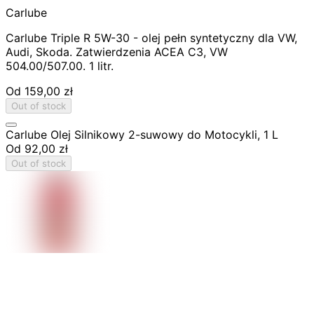
Carlube
Carlube Triple R 5W-30 - olej pełn syntetyczny dla VW,
Audi, Skoda. Zatwierdzenia ACEA C3, VW
504.00/507.00. 1 litr.
Od
159,00 zł
Out of stock
Carlube Olej Silnikowy 2-suwowy do Motocykli, 1 L
Od
92,00 zł
Out of stock