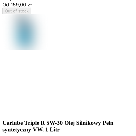
Od
159,00 zł
Out of stock
Carlube Triple R 5W-30 Olej Silnikowy Pełn
syntetyczny VW, 1 Litr