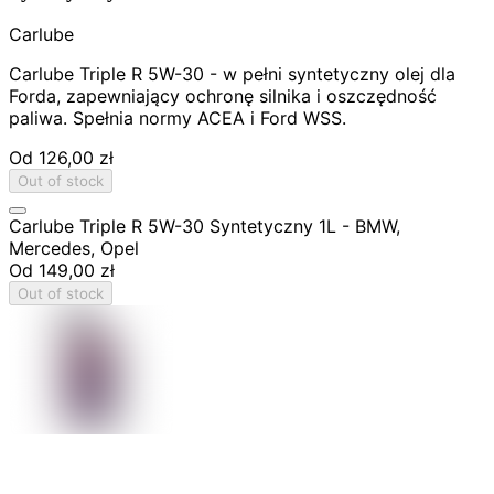
Carlube
Carlube Triple R 5W-30 - w pełni syntetyczny olej dla
Forda, zapewniający ochronę silnika i oszczędność
paliwa. Spełnia normy ACEA i Ford WSS.
Od
126,00 zł
Out of stock
Carlube Triple R 5W-30 Syntetyczny 1L - BMW,
Mercedes, Opel
Od
149,00 zł
Out of stock