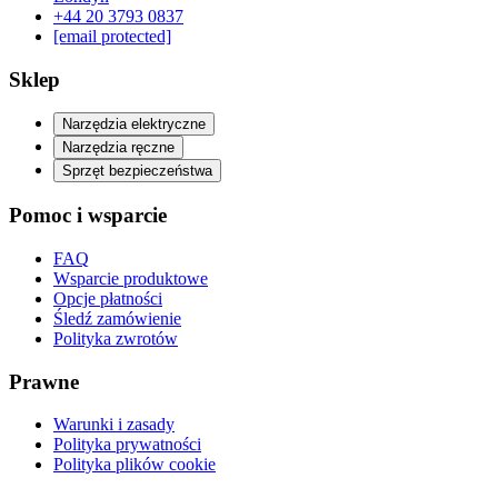
‪+44 20 3793 0837‬
[email protected]
Sklep
Narzędzia elektryczne
Narzędzia ręczne
Sprzęt bezpieczeństwa
Pomoc i wsparcie
FAQ
Wsparcie produktowe
Opcje płatności
Śledź zamówienie
Polityka zwrotów
Prawne
Warunki i zasady
Polityka prywatności
Polityka plików cookie