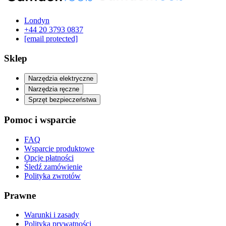
Londyn
‪+44 20 3793 0837‬
[email protected]
Sklep
Narzędzia elektryczne
Narzędzia ręczne
Sprzęt bezpieczeństwa
Pomoc i wsparcie
FAQ
Wsparcie produktowe
Opcje płatności
Śledź zamówienie
Polityka zwrotów
Prawne
Warunki i zasady
Polityka prywatności