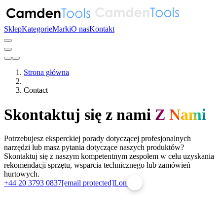
Sklep
Kategorie
Marki
O nas
Kontakt
Strona główna
Contact
Skontaktuj się z nami
Z Nami
Potrzebujesz eksperckiej porady dotyczącej profesjonalnych
narzędzi lub masz pytania dotyczące naszych produktów?
Skontaktuj się z naszym kompetentnym zespołem w celu uzyskania
rekomendacji sprzętu, wsparcia technicznego lub zamówień
hurtowych.
+44 20 3793 0837
[email protected]
Londyn