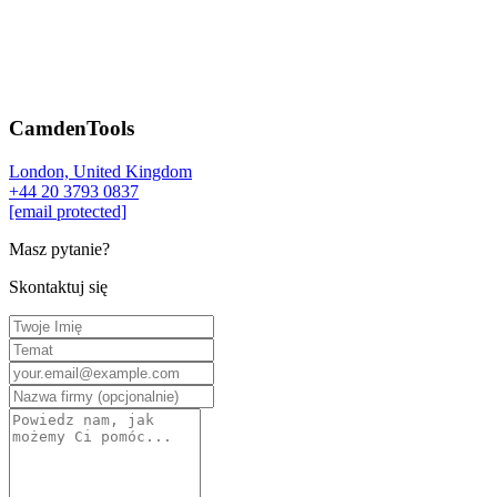
CamdenTools
London, United Kingdom
+44 20 3793 0837
[email protected]
Masz pytanie?
Skontaktuj się