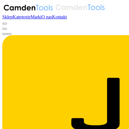
Sklep
Kategorie
Marki
O nas
Kontakt