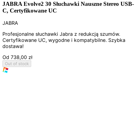
JABRA Evolve2 30 Słuchawki Nauszne Stereo USB-
C, Certyfikowane UC
JABRA
Profesjonalne słuchawki Jabra z redukcją szumów.
Certyfikowane UC, wygodne i kompatybilne. Szybka
dostawa!
Od
738,00 zł
Out of stock