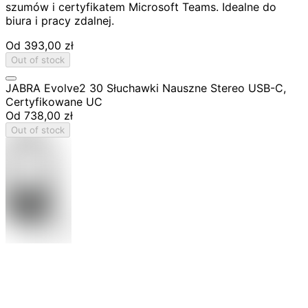
szumów i certyfikatem Microsoft Teams. Idealne do
biura i pracy zdalnej.
Od
393,00 zł
Out of stock
JABRA Evolve2 30 Słuchawki Nauszne Stereo USB-C,
Certyfikowane UC
Od
738,00 zł
Out of stock