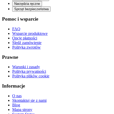
Narzędzia ręczne
Sprzęt bezpieczeństwa
Pomoc i wsparcie
FAQ
Wsparcie produktowe
Opcje płatności
Śledź zamówienie
Polityka zwrotów
Prawne
Warunki i zasady
Polityka prywatności
Polityka plików cookie
Informacje
O nas
Skontaktuj się z nami
Blog
Mapa strony