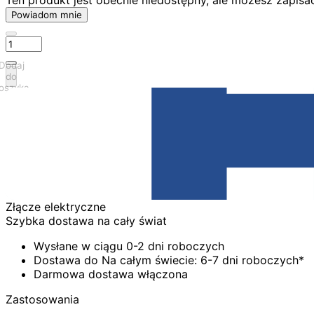
Powiadom mnie
Dodaj
do
oszyka
Złącze elektryczne
Szybka dostawa na cały świat
Wysłane w ciągu 0-2 dni roboczych
Dostawa do Na całym świecie: 6-7 dni roboczych*
Darmowa dostawa włączona
Zastosowania