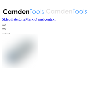
Sklep
Kategorie
Marki
O nas
Kontakt