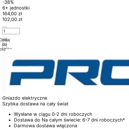
-38%
6+ jednostki
164,00 zł
102,00 zł
Dodaj
do
oszyka
Gniazdo elektryczne
Szybka dostawa na cały świat
Wysłane w ciągu 0-2 dni roboczych
Dostawa do Na całym świecie: 6-7 dni roboczych*
Darmowa dostawa włączona