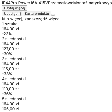
IP44
Pro Power
16A 415V
Przemysłowe
Montaż natynkowy
o
Czytaj więcej
Udostępnij
Karta produktu
Kup więcej, zaoszczędź więcej
1 sztuka
164,00 zł
-23%
2+ jednostki
164,00 zł
127,00 zł
-30%
3+ jednostki
164,00 zł
115,00 zł
-33%
4+ jednostki
164,00 zł
110,00 zł
-36%
5+ jednostki
164,00 zł
105,00 zł