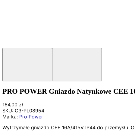
PRO POWER Gniazdo Natynkowe CEE 16
164,00 zł
SKU:
C3-PL08954
Marka:
Pro Power
Wytrzymałe gniazdo CEE 16A/415V IP44 do przemysłu. Odpo