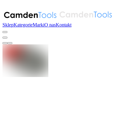
Sklep
Kategorie
Marki
O nas
Kontakt