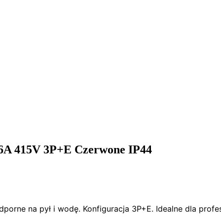
A 415V 3P+E Czerwone IP44
rne na pył i wodę. Konfiguracja 3P+E. Idealne dla profes