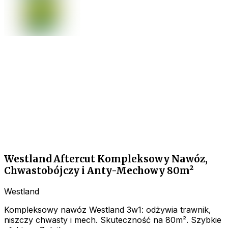
Westland Aftercut Kompleksowy Nawóz,
Chwastobójczy i Anty-Mechowy 80m²
Westland
Kompleksowy nawóz Westland 3w1: odżywia trawnik,
niszczy chwasty i mech. Skuteczność na 80m². Szybkie