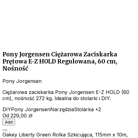
Pony Jorgensen Ciężarowa Zaciskarka
Prętowa E-Z HOLD Regulowana, 60 cm,
Nośność
Pony Jorgensen
Ciężarowa zaciskarka Pony Jorgensen E-Z HOLD (60
cm), nośność 272 kg. Idealna do stolarki i DIY.
DIY
Pony Jorgensen
Narzędzia
Stolarka
+2
Od
229,00 zł
Add
Oakey Liberty Green Rolka Szkicująca, 115mm x 10m,