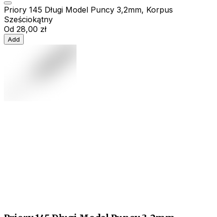
Priory 145 Długi Model Puncy 3,2mm, Korpus
Sześciokątny
Od
28,00 zł
Add