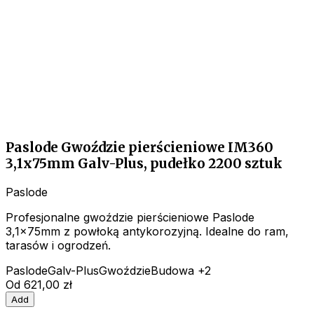
Paslode Gwoździe pierścieniowe IM360
3,1x75mm Galv-Plus, pudełko 2200 sztuk
Paslode
Profesjonalne gwoździe pierścieniowe Paslode
3,1x75mm z powłoką antykorozyjną. Idealne do ram,
tarasów i ogrodzeń.
Paslode
Galv-Plus
Gwoździe
Budowa
+2
Od
621,00 zł
Add