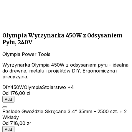
Olympia Wyrzynarka 450W z Odsysaniem
Pyłu, 240V
Olympia Power Tools
Wyrzynarka Olympia 450W z odsysaniem pyłu – idealna
do drewna, metalu i projektów DIY. Ergonomiczna i
precyzyjna.
DIY
450W
Olympia
Stolarstwo
+4
Od
176,00 zł
Add
Paslode Gwoździe Skręcane 3,4° 35mm – 2500 szt. + 2
Wkłady
Od
718,00 zł
Add