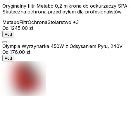
Oryginalny filtr Metabo 0,2 mikrona do odkurzaczy SPA.
Skuteczna ochrona przed pyłem dla profesjonalistów.
Metabo
Filtr
Ochrona
Stolarstwo
+3
Od
1245,00 zł
Add
Olympia Wyrzynarka 450W z Odsysaniem Pyłu, 240V
Od
176,00 zł
Add