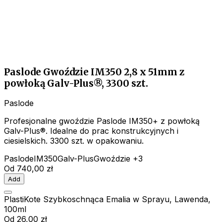
Paslode Gwoździe IM350 2,8 x 51mm z
powłoką Galv-Plus®, 3300 szt.
Paslode
Profesjonalne gwoździe Paslode IM350+ z powłoką
Galv-Plus®. Idealne do prac konstrukcyjnych i
ciesielskich. 3300 szt. w opakowaniu.
Paslode
IM350
Galv-Plus
Gwoździe
+3
Od
740,00 zł
Add
PlastiKote Szybkoschnąca Emalia w Sprayu, Lawenda,
100ml
Od
26,00 zł