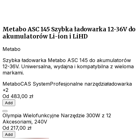
Metabo ASC 145 Szybka ładowarka 12-36V do
akumulatorów Li-ion i LiHD
Metabo
Szybka ładowarka Metabo ASC 145 do akumulatorów
12-36V. Uniwersalna, wydajna i kompatybilna z wieloma
markami.
Metabo
CAS System
Profesjonalne narzędzia
ładowarka
+2
Od
483,00 zł
Add
Olympia Wielofunkcyjne Narzędzie 300W z 12
Akcesoriami, 240V
Od
217,00 zł
Add