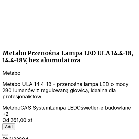
Metabo Przenośna Lampa LED ULA 14.4-18,
14.4-18V, bez akumulatora
Metabo
Metabo ULA 14.4-18 - przenośna lampa LED o mocy
280 lumenów z regulowaną głowicą, idealna dla
profesjonalistów.
Metabo
CAS System
Lampa LED
Oświetlenie budowlane
+2
Od
261,00 zł
Add