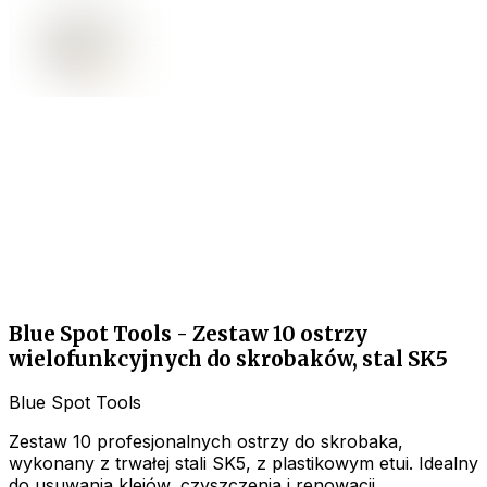
Blue Spot Tools - Zestaw 10 ostrzy
wielofunkcyjnych do skrobaków, stal SK5
Blue Spot Tools
Zestaw 10 profesjonalnych ostrzy do skrobaka,
wykonany z trwałej stali SK5, z plastikowym etui. Idealny
do usuwania klejów, czyszczenia i renowacji.