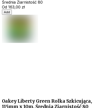
Średnia Ziarnistość 80
Od
163,00 zł
Add
Oakey Liberty Green Rolka Szkicująca,
115mm x 10m, Średnia Ziarnistość 80