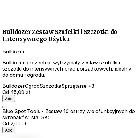
Bulldozer Zestaw Szufelki i Szczotki do
Intensywnego Użytku
Bulldozer
Bulldozer prezentuje wytrzymały zestaw szufelki i
szczotki do intensywnych prac porządkowych, idealny
do domu i ogrodu.
Bulldozer
Ogród
Szczotka
Sprzątanie
+3
Od
45,00 zł
Add
Blue Spot Tools - Zestaw 10 ostrzy wielofunkcyjnych do
skrobaków, stal SK5
Od
7,00 zł
Add