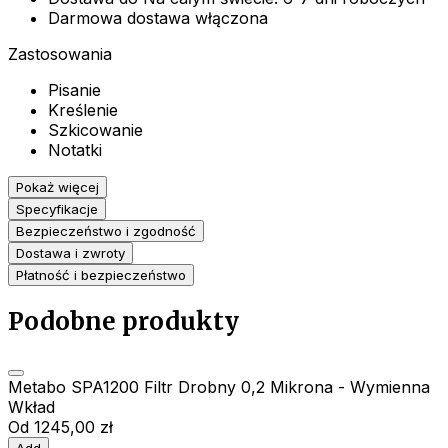
Darmowa dostawa włączona
Zastosowania
Pisanie
Kreślenie
Szkicowanie
Notatki
Pokaż więcej
Specyfikacje
Bezpieczeństwo i zgodność
Dostawa i zwroty
Płatność i bezpieczeństwo
Podobne produkty
Metabo SPA1200 Filtr Drobny 0,2 Mikrona - Wymienna
Wkład
Od
1245,00 zł