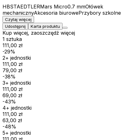
HB
STAEDTLER
Mars Micro
0.7 mm
Ołówek
mechaniczny
Akcesoria biurowe
Przybory szkolne
Czytaj więcej
Udostępnij
Karta produktu
Kup więcej, zaoszczędź więcej
1 sztuka
111,00 zł
-29%
2+ jednostki
111,00 zł
79,00 zł
-38%
3+ jednostki
111,00 zł
69,00 zł
-43%
4+ jednostki
111,00 zł
63,00 zł
-48%
5+ jednostki
111,00 zł