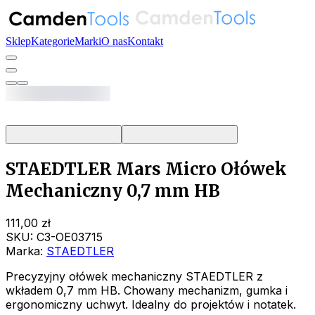
Sklep
Kategorie
Marki
O nas
Kontakt
STAEDTLER Mars Micro Ołówek
Mechaniczny 0,7 mm HB
111,00 zł
SKU:
C3-OE03715
Marka:
STAEDTLER
Precyzyjny ołówek mechaniczny STAEDTLER z
wkładem 0,7 mm HB. Chowany mechanizm, gumka i
ergonomiczny uchwyt. Idealny do projektów i notatek.