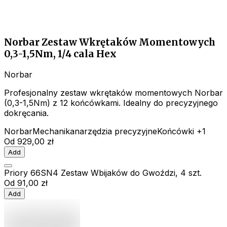
Norbar Zestaw Wkrętaków Momentowych
0,3-1,5Nm, 1/4 cala Hex
Norbar
Profesjonalny zestaw wkrętaków momentowych Norbar
(0,3-1,5Nm) z 12 końcówkami. Idealny do precyzyjnego
dokręcania.
Norbar
Mechanika
narzędzia precyzyjne
Końcówki
+1
Od
929,00 zł
Add
Priory 66SN4 Zestaw Wbijaków do Gwoździ, 4 szt.
Od
91,00 zł
Add