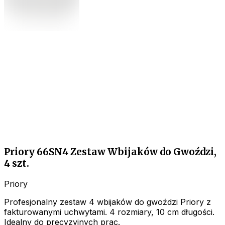
Priory 66SN4 Zestaw Wbijaków do Gwoździ,
4 szt.
Priory
Profesjonalny zestaw 4 wbijaków do gwoździ Priory z
fakturowanymi uchwytami. 4 rozmiary, 10 cm długości.
Idealny do precyzyjnych prac.