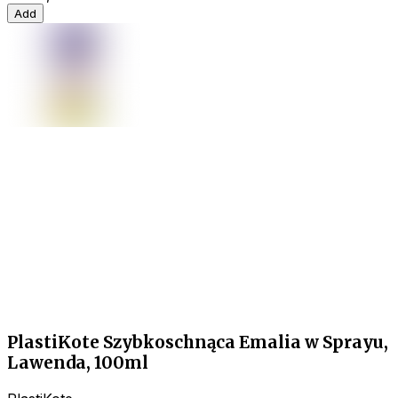
Add
PlastiKote Szybkoschnąca Emalia w Sprayu,
Lawenda, 100ml