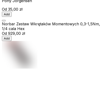
Pony Jorgensen
Od
35,00 zł
Add
Norbar Zestaw Wkrętaków Momentowych 0,3-1,5Nm,
1/4 cala Hex
Od
929,00 zł
Add