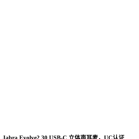
Jabra Evolve2 30 USB-C 立体声耳麦，UC认证