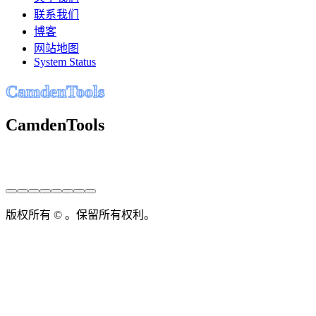
联系我们
博客
网站地图
System Status
C
a
m
d
e
n
T
o
o
l
s
CamdenTools
版权所有 © 。保留所有权利。