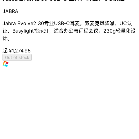
JABRA
Jabra Evolve2 30专业USB-C耳麦，双麦克风降噪、UC认
证、Busylight指示灯，适合办公与远程会议，230g轻量化设
计。
起
¥1,274.95
Out of stock