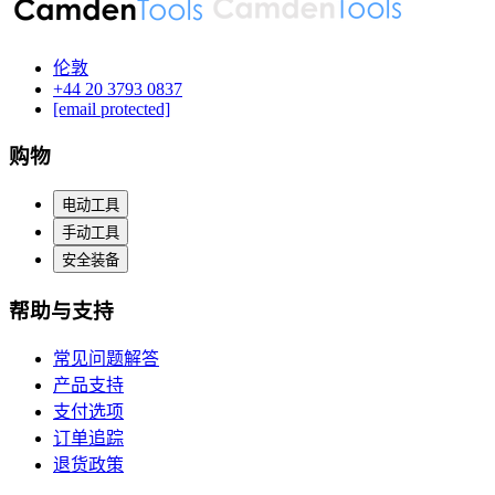
伦敦
‪+44 20 3793 0837‬
[email protected]
购物
电动工具
手动工具
安全装备
帮助与支持
常见问题解答
产品支持
支付选项
订单追踪
退货政策