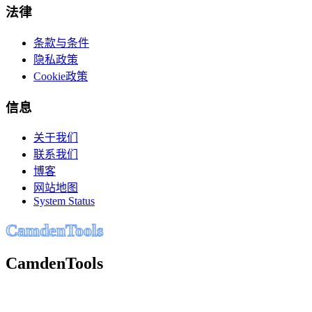
法律
条款与条件
隐私政策
Cookie政策
信息
关于我们
联系我们
博客
网站地图
System Status
C
a
m
d
e
n
T
o
o
l
s
CamdenTools