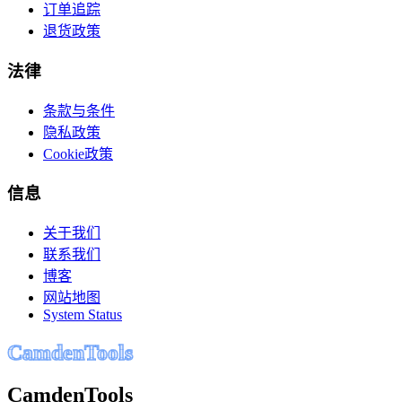
订单追踪
退货政策
法律
条款与条件
隐私政策
Cookie政策
信息
关于我们
联系我们
博客
网站地图
System Status
C
a
m
d
e
n
T
o
o
l
s
CamdenTools