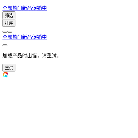
全部
热门
新品
促销中
筛选
排序
全部
热门
新品
促销中
加载产品时出错，请重试。
重试